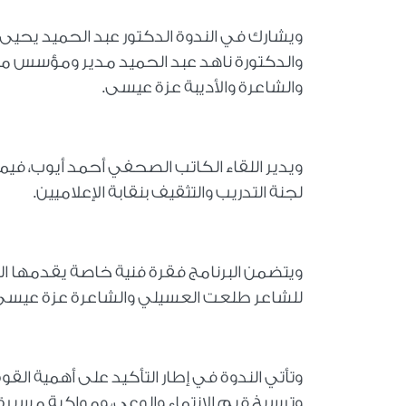
ويشارك في الندوة الدكتور عبد الحميد يحيى أس
والدكتورة ناهد عبد الحميد مدير ومؤسس ملت
والشاعرة والأديبة عزة عيسى.
ويدير اللقاء الكاتب الصحفي أحمد أيوب، فيم
لجنة التدريب والتثقيف بنقابة الإعلاميين.
ويتضمن البرنامج فقرة فنية خاصة يقدمها ا
للشاعر طلعت العسيلي والشاعرة عزة عيسى، في
وتأتي الندوة في إطار التأكيد على أهمية القو
وترسيخ قيم الانتماء والوعي، ومواكبة مسيرة