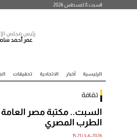
السبت 8 اغسطس 2026
رئيس مجلس الإد
عمر أحمد سا
الرئيسية
أخبار
الاتحادية
تحقيقات
الج
ثقافة
السبت.. مكتبة مصر العامة 
الطرب المصري
15:21
|
3-6-2026