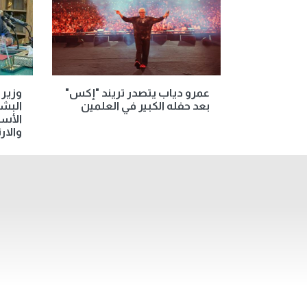
عمرو دياب يتصدر تريند "إكس"
وزير 
بعد حفله الكبير في العلمين
البشر
الأسا
والارت