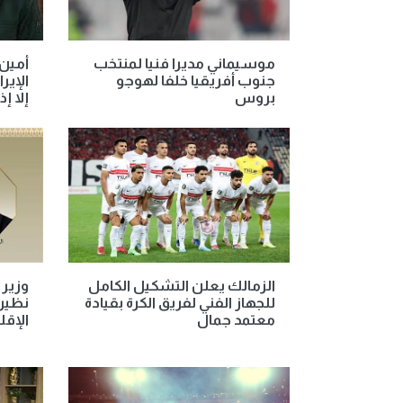
موسيماني مديرا فنيا لمنتخب
أمين
جنوب أفريقيا خلفا لهوجو
الإير
بروس
إلا 
الزمالك يعلن التشكيل الكامل
وزير 
للجهاز الفني لفريق الكرة بقيادة
نظيره
معتمد جمال
الإقل