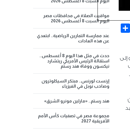
اليوم السبت 8 أغسطس 2026
مواقيت الصلاة في محافظات مصر
اليوم السبت 8 أغسطس 2026
Share
Face
عند ممارسة التمارين الرياضية.. ابتعدي
عن هذه العادات
حدث في مثل هذا اليوم 8 أغسطس..
 إلى
استقالة الرئيس الأمريكي ريتشارد
نيكسون ووفاة هند رستم
إرنست لورنس.. مبتكر السيكلوترون
وصاحب نوبل في الفيزياء
هند رستم.. «مارلين مونرو الشرق»
د
مجموعة مصر في تصفيات كأس الأمم
الأفريقية 2027