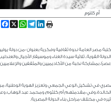
أم كلثوم
book
WhatsApp
X
Telegram
LinkedIn
بة مصر العامة ندوة ثقافية وفكرية بعنوان «من دولة يوليو
دولة القوية.. ثلاثية سيدة الغناء وموسيقار الأجيال والعندليب
 المصري في تشكيل الوعي الجمعي وتعزيز الهوية الوطنية، من
لخالدة، وفي مقدمتهم أم كلثوم، ومحمد عبد الوهاب، وعب
ثيره في مختلف مراحل بناء الدولة المصرية.