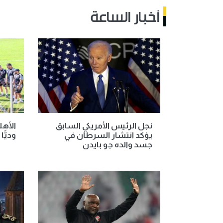
أخبار الساعة
نجل الرئيس الأمريكي السابق
الأهل
يؤكد انتشار السرطان في
وديًّا يوم 
جسد والده جو بايدن