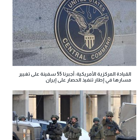
القيادة المركزية الأمريكية: أجبرنا 55 سفينة على تغيير
مسارها في إطار تنفيذ الحصار على إيران