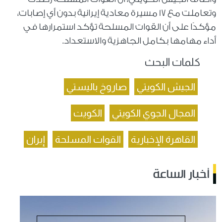
وتعاملت مع 17 مسيرة معادية إيرانية بدون أي إصابات،
مؤكدًا على أن القوات المسلحة تؤكد استمرارها في
أداء مهامها بكامل الجاهزية والاستعداد.
كلمات البحث
الجيش الكويتي
صاروخ باليستي
المجال الجوي الكويتي
الكويت
القاهرة الإخبارية
القوات المسلحة
إيران
أخبار الساعة