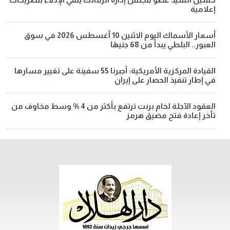
إعلامية
أسعار الأسماك اليوم الاثنين 10 أغسطس 2026 في سوق
العبور.. البلطي يبدأ من 68 جنيهًا
القيادة المركزية الأمريكية: أجبرنا 55 سفينة على تغيير مسارها
في إطار تنفيذ الحصار على إيران
العقود الآجلة لخام برنت ترتفع بأكثر من 4 % وسط مخاوف من
تأخر إعادة فتح مضيق هرمز