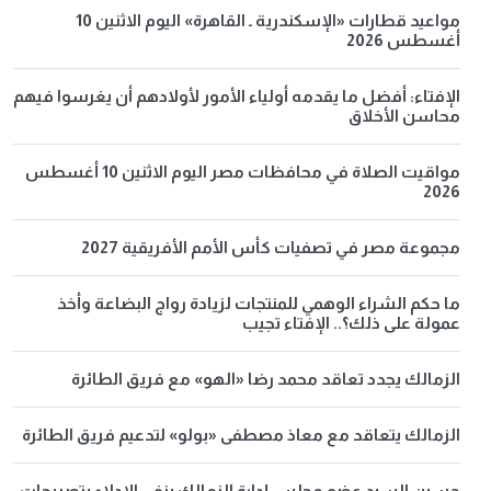
مواعيد قطارات «الإسكندرية ـ القاهرة» اليوم الاثنين 10
أغسطس 2026
الإفتاء: أفضل ما يقدمه أولياء الأمور لأولادهم أن يغرسوا فيهم
محاسن الأخلاق
مواقيت الصلاة في محافظات مصر اليوم الاثنين 10 أغسطس
2026
مجموعة مصر في تصفيات كأس الأمم الأفريقية 2027
ما حكم الشراء الوهمي للمنتجات لزيادة رواج البضاعة وأخذ
عمولة على ذلك؟.. الإفتاء تجيب
الزمالك يجدد تعاقد محمد رضا «الهو» مع فريق الطائرة
الزمالك يتعاقد مع معاذ مصطفى «بولو» لتدعيم فريق الطائرة
حسين السيد عضو مجلس إدارة الزمالك ينفي الإدلاء بتصريحات