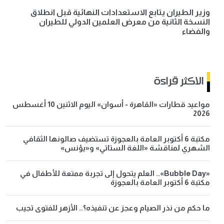
وزير الطيران يتابع الاستعدادات النهائية قبل انطلاق
النسخة الثانية من معرض العلمين الدولي للطيران
والفضاء
الاكثر قراءة
مواعيد قطارات «القاهرة - أسوان» اليوم الاثنين 10 أغسطس
2026
مكتبة 6 أكتوبر العامة بالعجوزة تستضيف صالونها الثقافي
الشهري لمناقشة «اللغة الستاتي» و«يؤنس»
«Bubble Day».. العلم يتحول إلى تجربة ممتعة للأطفال في
مكتبة 6 أكتوبر العامة بالعجوزة
ما حكم من نذر الصيام وعجز عن تنفيذه؟.. الأزهر للفتوى تجيب