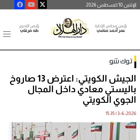
الإثنين 10 اغسطس 2026
رئيس مجلس الإدارة
رئيس التحرير
عمر أحمد سامي
طه فرغلي
توك شو
الجيش الكويتي: اعترض 13 صاروخ
باليستي معادي داخل المجال
الجوي الكويتي
15:35
|
3-6-2026