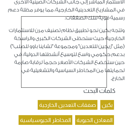
الاستثمار المباشر إلى جانب الشركات الصينية الأخرى
في المشاريع التعدينية الخارجية، مما يوفر مظلة دعم
رسمية قوية لتلك الصفقات.
وتتجه بكين نحو تطبيق نظام تصنيف مرن للاستثمارات
الخارجية؛ حيث ستحظى الشركات الكبرى والراسخة
(مثل "زيجين للتعدين" ومجموعة "تشاينا باوو للصلب")
بدعم حكومي واسع لتوسيع أنشطتها الدولية، في
حين ستخضع الشركات الأصغر حجماً لرقابة صارمة
لحمايتها من المخاطر السياسية والتشغيلية في
الخارج.
كلمات البحث
بكين
صفقات التعدين الخارجية
المعادن الحيوية
المخاطر الجيوسياسية