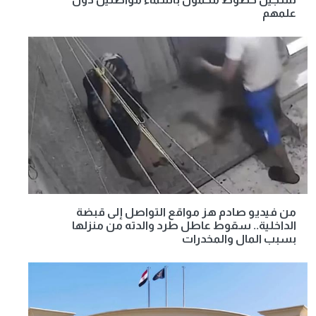
علمهم
من فيديو صادم هز مواقع التواصل إلى قبضة
الداخلية.. سقوط عاطل طرد والدته من منزلها
بسبب المال والمخدرات