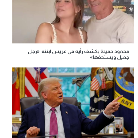
محمود حميدة يكشف رأيه في عريس ابنته: «رجل
جميل ويستحقها»