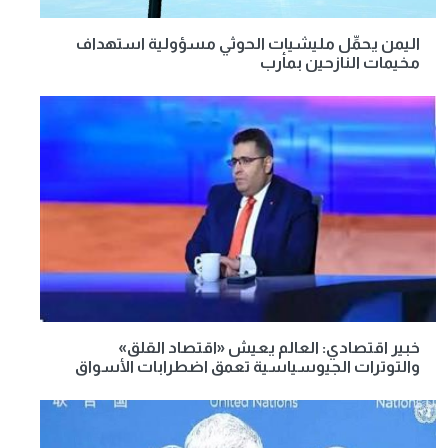
اليمن يحمِّل مليشيات الحوثي مسؤولية استهداف
مخيمات النازحين بمأرب
خبير اقتصادي: العالم يعيش «اقتصاد القلق»
والتوترات الجيوسياسية تعمق اضطرابات الأسواق