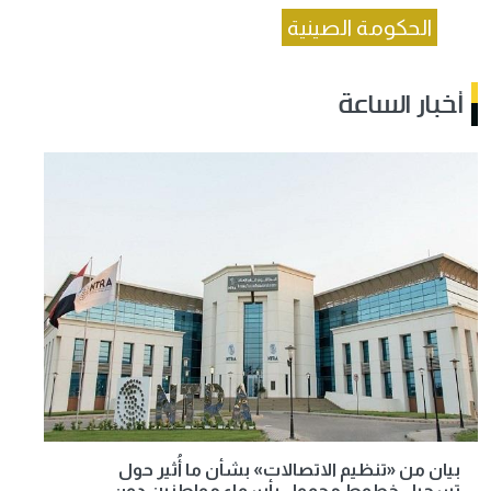
الحكومة الصينية
أخبار الساعة
بيان من «تنظيم الاتصالات» بشأن ما أُثير حول
تسجيل خطوط محمول بأسماء مواطنين دون