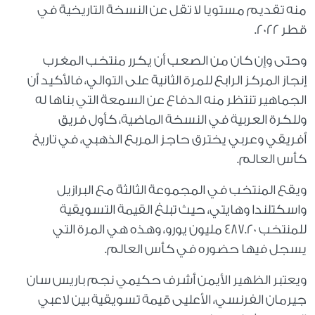
منه تقديم مستويا لا تقل عن النسخة التاريخية في
قطر 2022.
وحتى وإن كان من الصعب أن يكرر منتخب المغرب
إنجاز المركز الرابع للمرة الثانية على التوالي، فالأكيد أن
الجماهير تنتظر منه الدفاع عن السمعة التي بناها له
وللكرة العربية في النسخة الماضية، كأول فريق
أفريقي وعربي يخترق حاجز المربع الذهبي، في تاريخ
كأس العالم.
ويقع المنتخب في المجموعة الثالثة مع البرازيل
واسكتلندا وهايتي، حيث تبلغ القيمة التسويقية
للمنتخب 487.20 مليون يورو، وهذه هي المرة التي
يسجل فيها حضوره في كأس العالم.
ويعتبر الظهير الأيمن أشرف حكيمي نجم باريس سان
جيرمان الفرنسي، الأعليى قيمة تسويقية بين لاعبي