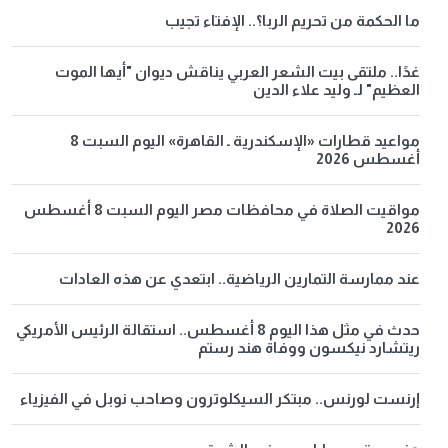
ما الحكمة من تحريم الربا؟.. الإفتاء تجيب
غدًا.. ملتقى بيت الشعر العربي يناقش ديوان "أيها الموت
العظيم" لـ وليد علاء الدين
مواعيد قطارات «الإسكندرية ـ القاهرة» اليوم السبت 8
أغسطس 2026
مواقيت الصلاة في محافظات مصر اليوم السبت 8 أغسطس
2026
عند ممارسة التمارين الرياضية.. ابتعدي عن هذه العادات
حدث في مثل هذا اليوم 8 أغسطس.. استقالة الرئيس الأمريكي
ريتشارد نيكسون ووفاة هند رستم
إرنست لورنس.. مبتكر السيكلوترون وصاحب نوبل في الفيزياء