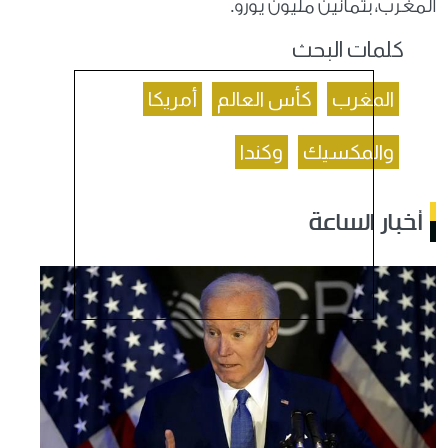
المغرب، بثمانين مليون يورو.
كلمات البحث
المغرب
كأس العالم
أمريكا
والمكسيك
وكندا
أخبار الساعة