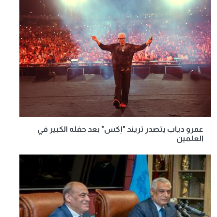
عمرو دياب يتصدر تريند "إكس" بعد حفله الكبير في
العلمين