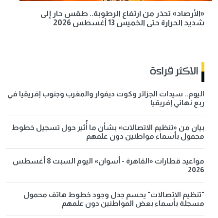
«الأرصاد» تحذر من ارتفاع الرطوبة.. طقس حار إلى
شديد الحرارة حتى الخميس 13 أغسطس 2026
الاكثر قراءة
اليوم.. سيدات الجزائر وكوت ديفوار والمغرب وجنوب إفريقيا في
ربع نهائي إفريقيا
بيان من «تنظيم الاتصالات» بشأن ما أُثير حول تسجيل خطوط
محمول بأسماء مواطنين دون علمهم
مواعيد قطارات «القاهرة - أسوان» اليوم السبت 8 أغسطس
2026
"تنظيم الاتصالات" يحسم جدل وجود خطوط هاتف محمول
مسجلة بأسماء بعض المواطنين دون علمهم