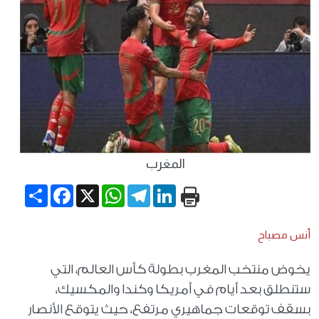
المغرب
Share
Facebook
WhatsApp
X
Telegram
LinkedIn
أنس مصباح
يخوض منتخب المغرب بطولة كأس العالم، التي
ستنطلق بعد أيام في أمريكا وكندا والمكسيك،
بسقف توقعات جماهيري مرتفع، حيث يتوقع الأنصار