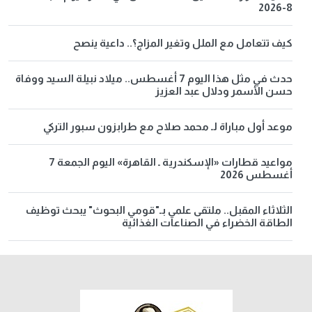
8-2026
كيف تتعامل مع الملل وتغير المزاج؟.. داعية ينصح
حدث في مثل هذا اليوم 7 أغسطس.. ميلاد نبيلة السيد ووفاة
حسن الأسمر ودلال عبد العزيز
موعد أول مباراة لـ محمد صلاح مع طرابزون سبور التركي
مواعيد قطارات «الإسكندرية ـ القاهرة» اليوم الجمعة 7
أغسطس 2026
الثلاثاء المقبل.. ملتقى علمي بـ"قومي البحوث" يبحث توظيف
الطاقة الخضراء في الصناعات الغذائية