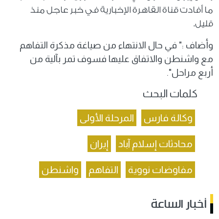
ما أفادت قناة القاهرة الإخبارية في خبر عاجل منذ
قليل.
وأضاف :" في حال الانتهاء من صياغة مذكرة التفاهم
مع واشنطن والاتفاق عليها فسوف تمر بآلية من
أربع مراحل".
كلمات البحث
وكالة فارس
المرحلة الأولى
محادثات إسلام آباد
إيران
مفاوضات نووية
التفاهم
واشنطن
أخبار الساعة