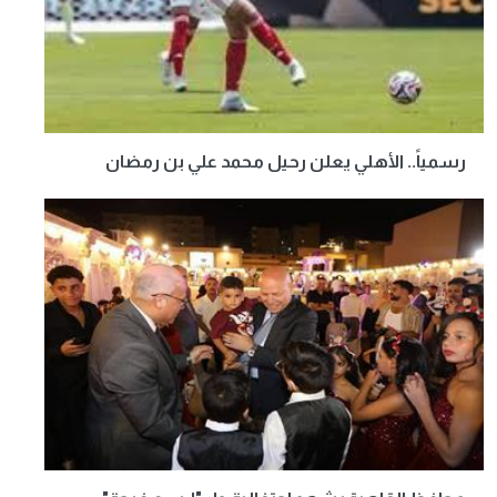
رسمياً.. الأهلي يعلن رحيل محمد علي بن رمضان