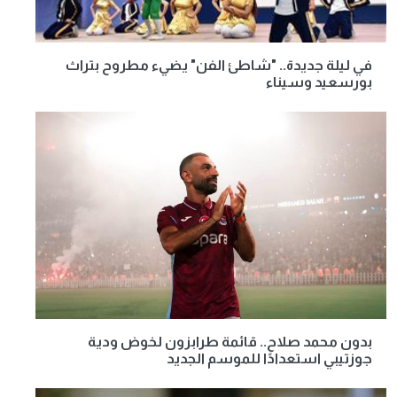
في ليلة جديدة.. "شاطئ الفن" يضيء مطروح بتراث
بورسعيد وسيناء
بدون محمد صلاح.. قائمة طرابزون لخوض ودية
جوزتيبي استعدادًا للموسم الجديد