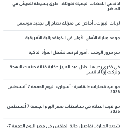
لا تدعي اللحظات الجميلة تفوتك.. طرق بسيطة للعيش في
الحاضر
لربات البيوت.. أماكن في منزلك تحتاج إلى تجديد موسمي
موعد مباراة الأهلي الأولى في الكونفدرالية الأفريقية
مع مرور الوقت.. أمور لم تعد تشغل المرأة الذكية
في ذكرى رحيلها.. دلال عبد العزيز حكاية فنانة صنعت البهجة
وتركت إرثًا لا يُنسى
مواعيد قطارات «القاهرة - أسوان» اليوم الجمعة 7 أغسطس
2026
مواقيت الصلاة في محافظات مصر اليوم الجمعة 7 أغسطس
2026
شديد الحرارة.. تفاصيل حالة الطقس في مصر اليوم الجمعة 7-