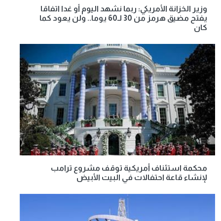
وزير الخزانة الأمريكي: ربما نشهد اليوم أو غدا اتفاقا
يفتح مضيق هرمز من 30 لـ60 يوما.. ولن يعود كما
كان
محكمة استئناف أمريكية توقف مشروع ترامب
لإنشاء قاعة احتفالات في البيت الأبيض