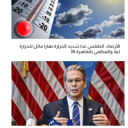
الأرصاد: الطقس غدا شديد الحرارة نهارا مائل للحرارة
ليلا والعظمى بالقاهرة 36