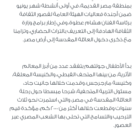
بمنطقة مصر القديمة، في أولى أنشطة شهر يونيو
ضمن أجندة فعاليات الهيئة العامة لقصور الثقافة
برئاسة الفنان هشام عطوة، وفي إطار برامج وزارة
الثقافة الهادفة إلى التعريف بالتراث الحضاري، وتزامنا
مع ذكرى دخول العائلة المقدسة إلى أرض مصر.
بدأ الأطفال جولتهم بتفقد عدد من أبرز المعالم
الأثرية، من بينها المتحف القبطي، والكنيسة المعلقة،
وكنيسة مارجرجس، وقدمت خلالها جانيت جاد،
مسئول التربية المتحفية، شرحا مبسطا حول رحلة
العائلة المقدسة في مصر، والتي استمرت نحو ثلاث
سنوات وقطعت خلالها أكثر من 2000 كم، مؤكدة قيم
الترحيب والتسامح التي تحلى بها الشعب المصري عبر
العصور.