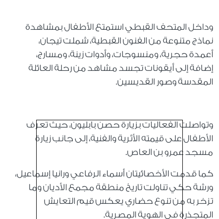
وداخل المتحف القبطي استمتع الأطفال بمشاهدة
نماذج متنوعة من الفنون القبطية، شملت تيجان،
أعمدة حجرية، ومنسوجات، وأدوات زينة، ومسارج،
إضافة إلى أيقونات تجسد مشاهد من رحلة العائلة
المقدسة وصور القديسين.
وتواصلت الفعاليات بزيارة حصن بابليون، حيث تعرف
الأطفال على قيمته الأثرية والفنية، إلى جانب زيارة
مسجد عمرو بن العاص.
كما قدمت الأخصائيتان أسماء الرفاعي ورانيا إسماعيل،
ورشة حكي تناولت تاريخ منطقة مجمع الأديان وما
تزخر به من تنوع حضاري يعكس قيم التعايش
المتجذرة في الهوية المصرية.