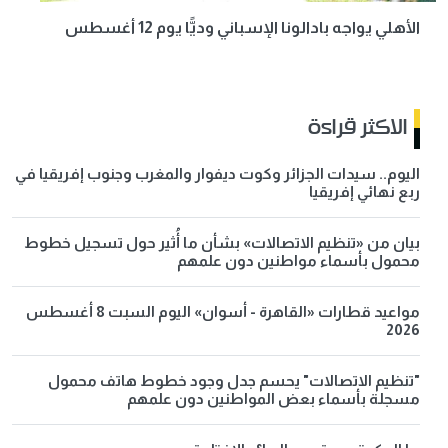
الأهلي يواجه بادالونا الإسباني وديًّا يوم 12 أغسطس
الاكثر قراءة
اليوم.. سيدات الجزائر وكوت ديفوار والمغرب وجنوب إفريقيا في
ربع نهائي إفريقيا
بيان من «تنظيم الاتصالات» بشأن ما أُثير حول تسجيل خطوط
محمول بأسماء مواطنين دون علمهم
مواعيد قطارات «القاهرة - أسوان» اليوم السبت 8 أغسطس
2026
"تنظيم الاتصالات" يحسم جدل وجود خطوط هاتف محمول
مسجلة بأسماء بعض المواطنين دون علمهم