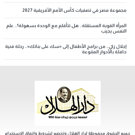
مجموعة مصر في تصفيات كأس الأمم الأفريقية 2027
المرأة القوية المستقلة.. هل تتأقلم مع الوحدة بسهولة؟.. علم
النفس يجيب
إجلال زكي.. من برامج الأطفال إلى «سك على بناتك».. رحلة فنية
حافلة بالأدوار المتنوعة
جميع الحقوق محفوظة لدار الهلال وتخضع لشروط وإتفاق الإستخدام