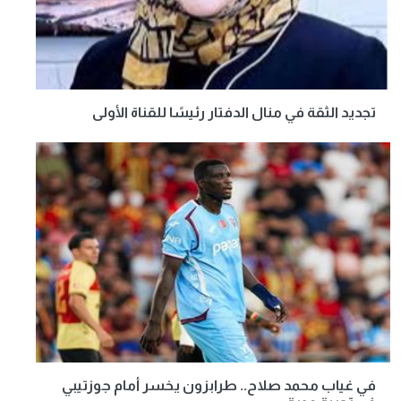
تجديد الثقة في منال الدفتار رئيسًا للقناة الأولى
في غياب محمد صلاح.. طرابزون يخسر أمام جوزتيبي