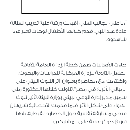
أما على الجانب الفني، أقيمت ورشة فنية تدريب الفنانة
غادة عبد النبي، قدم خلالها الأطفال لوحات تعبر عما
شاهدوه.
جاءت الفعاليات ضمن خطة الإدارة العامة لثقافة
الطفل، التابعة للإدارة المركزية للدراسات والبحوث،
واختتمت مع محاضرة بعنوان "أثر التلوث البيئي على
المباني الأثرية في مصر"، تناولت خلالها الدكتورة منى
سمير، مدير إدارة الوعي البيئي بوزارة البيئة، تأثير تلوث
الهواء على شكل الأثر، فيما قدمت الأخصائية شريهان
فتحي مسابقة ثقافية حول الحضارة القبطية، تلاها
توزيع جوائز عينية على المشاركين.