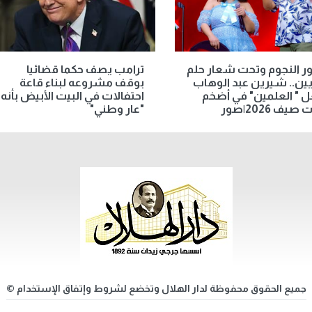
ر النجوم وتحت شعار حلم
ترامب يصف حكما قضائيا
يين.. شيرين عبد الوهاب
بوقف مشروعه لبناء قاعة
 " العلمين" في أضخم
احتفالات في البيت الأبيض بأنه
يف 2026|صور
"عار وطني"
جميع الحقوق محفوظة لدار الهلال وتخضع لشروط وإتفاق الإستخدام ©