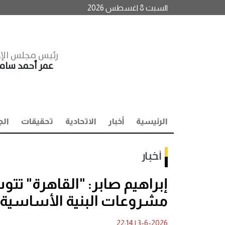
السبت 8 اغسطس 2026
رئيس مجلس الإد
عمر أحمد سا
الرئيسية
أخبار
الاتحادية
تحقيقات
الج
أخبار
إبراهيم صابر: "القاهرة" تت
مشروعات البنية الأساسية و
22:14
|
3-6-2026