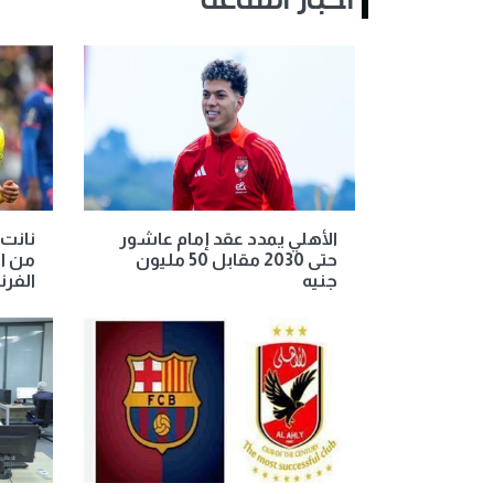
أخبار الساعة
الأهلي يمدد عقد إمام عاشور
نانت
حتى 2030 مقابل 50 مليون
من اف
جنيه
الفر