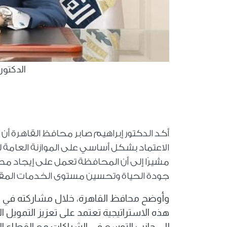
الدكتور
أكد الدكتور إبراهيم صابر محافظ القاهرة أن
الاعتماد بشكل أساسي على الموازنة العامة لل
مشيرًا إلى أن المحافظة تعمل على إيجاد مص
جودة الحياة وتحسين مستوى الخدمات المقد
وأوضح محافظ القاهرة، خلال مشاركته في اجتم
هذه الاستراتيجية تعتمد على تعزيز التمويل 
إلى جانب التوسع في الشراكات مع القطاع ا