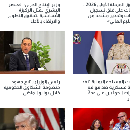
تنسيق المرحلة الأولى 2026..
وزير الإنتاج الحربي: العنصر
ت على غلق تسجيل
البشري يمثل الركيزة
بات وتحذير مشدد من
الأساسية لتحقيق التطوير
ليم العالي»
والارتقاء بالأداء
ت المسلحة اليمنية تنفذ
رئيس الوزراء يتابع جهود
ة عسكرية ضد مواقع
منظومة الشكاوى الحكومية
ت الحوثيين على عدة
خلال يوليو الماضي
ر