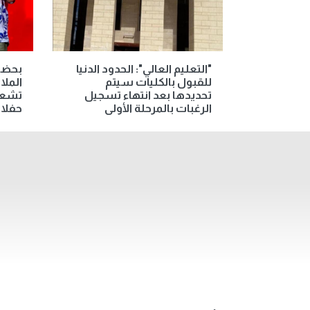
"التعليم العالي": الحدود الدنيا
بحضو
للقبول بالكليات سيتم
الملا
تحديدها بعد انتهاء تسجيل
تشعل
الرغبات بالمرحلة الأولى
حفلات ص