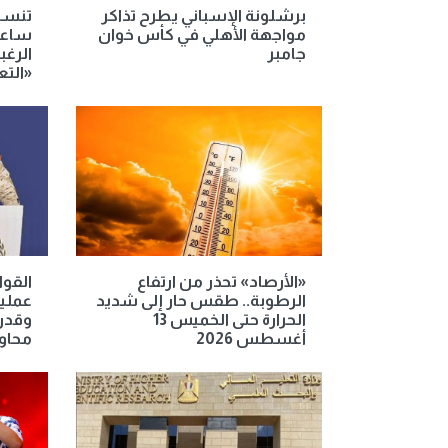
برشلونة الإسباني يطرح تذاكر
مواجهة الأهلي في كأس خوان
ساعا
جامبر
الرغ
«التع
«الأرصاد» تحذر من ارتفاع
القوا
الرطوبة.. طقس حار إلى شديد
عملي
الحرارة حتى الخميس 13
وقدرا
أغسطس 2026
محاو