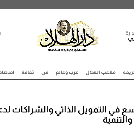
ارة
ر
مي
ريمة
ملاعب الهلال
عرب وعالم
فن
ثقافة
اقتصاد
وسع في التمويل الذاتي والشراكات لدع
التنمية