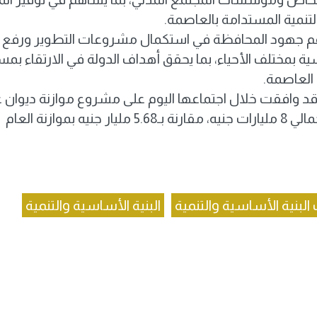
لتنمية المستدامة بالعاصمة.
دعم جهود المحافظة في استكمال مشروعات التطوير ورفع
ية بمختلف الأحياء، بما يحقق أهداف الدولة في الارتقاء بم
العاصمة.
قد وافقت خلال اجتماعها اليوم على مشروع موازنة ديوان ع
محافظة القاهرة للعام المالي 2026/2027 بإجمالي 8 مليارات جنيه، مقارنة بـ5.68 مليار جنيه بموازنة العام
بنية الأساسية والتنمية
البنية الأساسية والتنمية