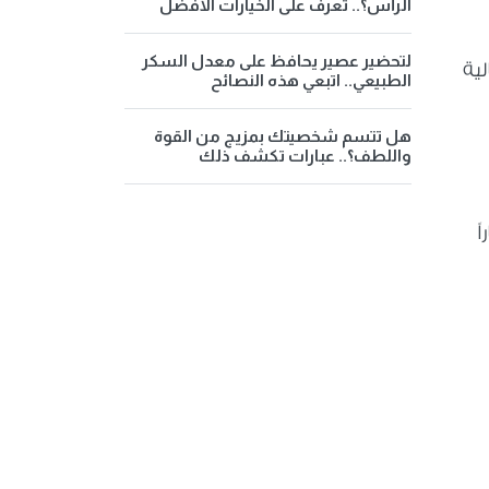
الرأس؟.. تعرف على الخيارات الأفضل
لتحضير عصير يحافظ على معدل السكر
ية
الطبيعي.. اتبعي هذه النصائح
هل تتسم شخصيتك بمزيج من القوة
واللطف؟.. عبارات تكشف ذلك
ً