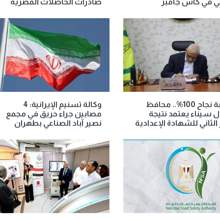
ي في كأس جامبر
صادرات الحاصلات المصرية
بنسبة نجاح 100%.. محافظ
وكالة تسنيم الإيرانية: 4
سيناء يعتمد نتيجة
مصابين جراء حريق في مجمع
 الثاني للشهادة الإعدادية
نصير آباد الصناعي بطهران