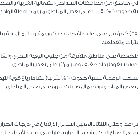
ى مناطق من محافظات السواحل الشمالية الغربية والصحر
الغربية قد تكون متوسطة ورعدية أحياناً بنسبة حدوث 20% تقريبا على بعض المناطق من محافظة الواد
وتنشط الرياح أحيانا تراوح سرعتها من 30) إلى (35) كم/ س، على أغلب الأنحاء قد تكون مثيرة للرمال والأترب
فترات متقطعة
.
خفضة على مناطق متفرقة من جنوب الوجه البحري والقا
 عنها سقوط رذاذ خفيف وغير مؤثر على بعض المناطق.
الرعدية بنسبة حدوث 20% تقريبا
)
نشاط رياح قوية نتي
 بعض المناطق، واحتمال ضربات البرق على بعض المناطق
.
دا وحتى الثلاثاء المقبل استمرار الارتفاع في درجات الحرار
الصباح الباكر، شديد الحرارة نهاراً على أغلب الأنحاء حار 