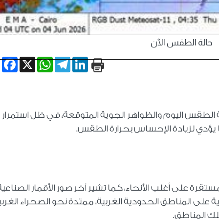
حالة الطقس الآن
book
WhatsApp
X
Telegram
LinkedIn
الطقس اليوم والظواهر الجوية المتوقعة، في ظل استمرار
ما يؤدي لزيادة الإحساس بحرارة الطقس.
ستقرة على أغلب الأنحاء، كما تشير آخر صور الأقمار الصناعية
لى المناطق الحدودية الغربية، ممتدة نحو الصحراء الغربي
ك المناطق.