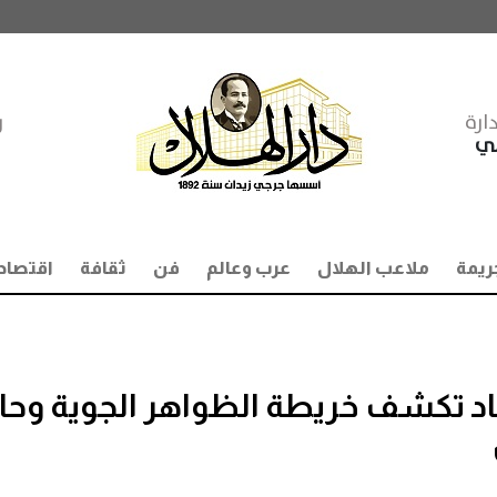
ارة
ر
مي
ريمة
ملاعب الهلال
عرب وعالم
فن
ثقافة
اقتصاد
صاد تكشف خريطة الظواهر الجوية وحا