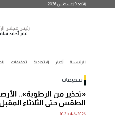
الأحد 9 اغسطس 2026
رئيس مجلس الإد
عمر أحمد سا
الرئيسية
أخبار
الاتحادية
تحقيقات
الج
تحقيقات
«تحذير من الرطوبة».. الأر
الطقس حتى الثلاثاء المقبل
10:21
|
4-6-2026