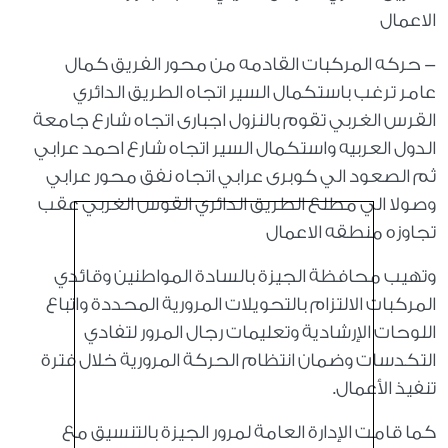
الاعمال
- حركه المركبات القادمه من محور الفريق كمال
عامر ترغب باستكمال السير اتجاه الطريق الدائري
القرس الغربي تقوم بالنزول اجبارى اتجاه شارع جامعة
الدول العربيه واستكمال السير اتجاه شارع احمد عرابي
ثم الصعود الي كوبرى عرابي اتجاه نفق محور عرابي
وصولا الي مطلع الطريق الدائري القوس الغربي عقب
تجاوزه منطقه الاعمال
وتهيب محافظة الجيزة بالسادة المواطنين وقائدي
المركبات الالتزام بالتحويلات المرورية المحددة واتباع
اللوحات الإرشادية وتعليمات رجال المرور لتفادي
التكدسات وضمان انتظام الحركة المرورية خلال فترة
تنفيذ الأعمال.
كما قامت الإدارة العامة لمرور الجيزة بالتنسيق مع