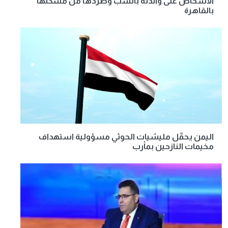
الأشخاص على والدته بالسب وطردها من مسكنها
بالقاهرة
اليمن يحمِّل مليشيات الحوثي مسؤولية استهداف
مخيمات النازحين بمأرب