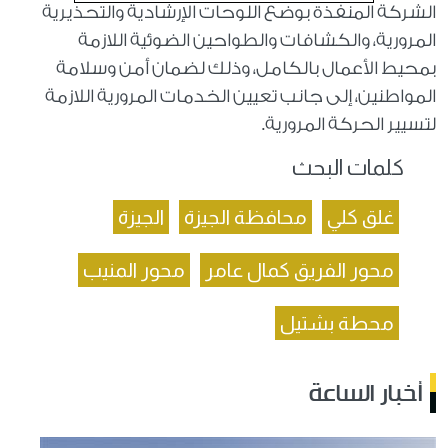
الشركة المنفذة بوضع اللوحات الإرشادية والتحذيرية
المرورية، والكشافات والطواحين الضوئية اللازمة
بمحيط الأعمال بالكامل، وذلك لضمان أمن وسلامة
المواطنين، إلى جانب تعيين الخدمات المرورية اللازمة
لتسيير الحركة المرورية.
كلمات البحث
غلق كلي
محافظة الجيزة
الجيزة
محور الفريق كمال عامر
محور المنيب
محطة بشتيل
أخبار الساعة