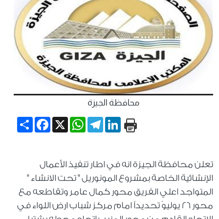
محافظة الجيزة
Share
Facebook
WhatsApp
X
Telegram
LinkedIn
تعلن محافظة الجيزة انه في اطار تنفيذ الأعمال
الإنشائية الخاصة بمشروع المونوريل " تحت الانشاء "
المتواجد اعلي الفريق محور كمال عامر وتقاطعه مع
محور ٢٦ يوليوً تحديداً امام مركز شباب ارض اللواء في