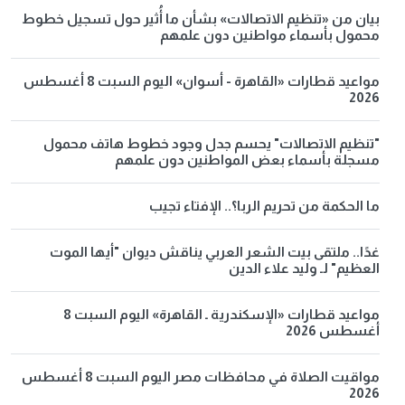
بيان من «تنظيم الاتصالات» بشأن ما أُثير حول تسجيل خطوط
محمول بأسماء مواطنين دون علمهم
مواعيد قطارات «القاهرة - أسوان» اليوم السبت 8 أغسطس
2026
"تنظيم الاتصالات" يحسم جدل وجود خطوط هاتف محمول
مسجلة بأسماء بعض المواطنين دون علمهم
ما الحكمة من تحريم الربا؟.. الإفتاء تجيب
غدًا.. ملتقى بيت الشعر العربي يناقش ديوان "أيها الموت
العظيم" لـ وليد علاء الدين
مواعيد قطارات «الإسكندرية ـ القاهرة» اليوم السبت 8
أغسطس 2026
مواقيت الصلاة في محافظات مصر اليوم السبت 8 أغسطس
2026