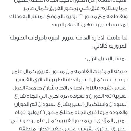
الاتجاه القادم من محور المنيب اتجاه محطه بشتيل
مما يستلزم غلق كلي بمحور الفريق كمال عامر
وتقاطعه مع محور ٢٦ يوليو بالموقع المشار اليه وذلك
لمده ساعتين تنتتهى ١٢ ظهر اليوم.
لذا قامت الاداره العامه لمرور الجيزه باجراءات التحويله
المروريه كالاتي :
المسار البديل الاول :
حركه المركبات القادمه من محور الفريق كمال عامر
ترغب باستكمال السير اتجاه الطريق الدائري القوس
الغربي تقوم بالنزول اجبارى اتجاه شارع جامعه الدول
العربيه تم الدوران والعوده مره اخرى الي اتجاه شارع
السودان واستكمال السير بشارع السودان ثم الدوران
والعوده مره اخرى اتجاه مطلع محور ٢٦ يوليو اتجاه
المنزل المؤدي الي محور الفريق كمال عامر وصولا الي
الطريق الدائري القوس الغربي عقب تجاوز منطقه