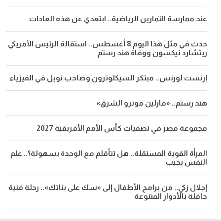
عند ممارسة التمارين الرياضية.. ابتعدي عن هذه العادات
حدث في مثل هذا اليوم 8 أغسطس.. استقالة الرئيس الأمريكي
ريتشارد نيكسون ووفاة هند رستم
إرنست لورنس.. مبتكر السيكلوترون وصاحب نوبل في الفيزياء
هند رستم.. «مارلين مونرو الشرق»
مجموعة مصر في تصفيات كأس الأمم الأفريقية 2027
المرأة القوية المستقلة.. هل تتأقلم مع الوحدة بسهولة؟.. علم
النفس يجيب
إجلال زكي.. من برامج الأطفال إلى «سك على بناتك».. رحلة فنية
حافلة بالأدوار المتنوعة