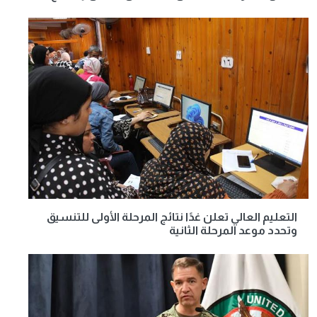
التعليم العالي تعلن غدًا نتائج المرحلة الأولى للتنسيق
وتحدد موعد المرحلة الثانية