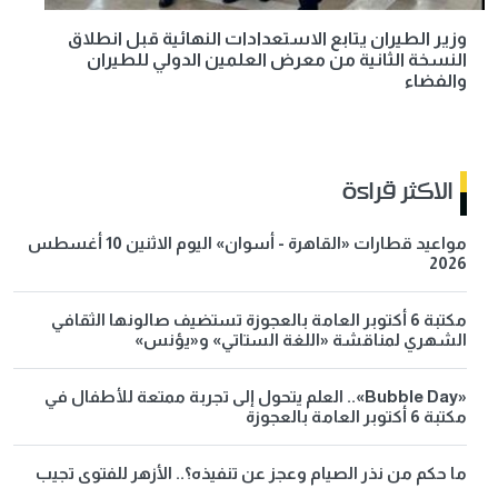
وزير الطيران يتابع الاستعدادات النهائية قبل انطلاق
النسخة الثانية من معرض العلمين الدولي للطيران
والفضاء
الاكثر قراءة
مواعيد قطارات «القاهرة - أسوان» اليوم الاثنين 10 أغسطس
2026
مكتبة 6 أكتوبر العامة بالعجوزة تستضيف صالونها الثقافي
الشهري لمناقشة «اللغة الستاتي» و«يؤنس»
«Bubble Day».. العلم يتحول إلى تجربة ممتعة للأطفال في
مكتبة 6 أكتوبر العامة بالعجوزة
ما حكم من نذر الصيام وعجز عن تنفيذه؟.. الأزهر للفتوى تجيب