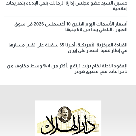
حسين السيد عضو مجلس إدارة الزمالك ينفي الإدلاء بتصريحات
إعلامية
أسعار الأسماك اليوم الاثنين 10 أغسطس 2026 في سوق
العبور.. البلطي يبدأ من 68 جنيهًا
القيادة المركزية الأمريكية: أجبرنا 55 سفينة على تغيير مسارها
في إطار تنفيذ الحصار على إيران
العقود الآجلة لخام برنت ترتفع بأكثر من 4 % وسط مخاوف من
تأخر إعادة فتح مضيق هرمز