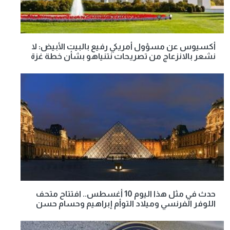
أكسيوس عن مسؤول أمريكي رفيع بالبيت الأبيض: لا
نشعر بالانزعاج من تصريحات نتنياهو بشأن خطة غزة
حدث في مثل هذا اليوم 10 أغسطس.. افتتاح متحف
اللوفر الفرنسي وميلاد التوأم إبراهيم وحسام حسن