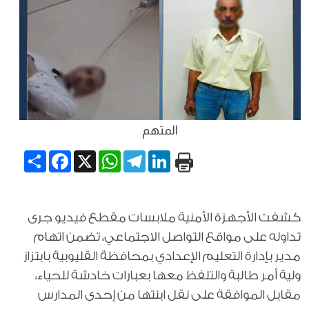
المتهم
Share
Facebook
WhatsApp
X
Telegram
LinkedIn
كشفت الأجهزة الأمنية ملابسات مقطع فيديو جرى
تداوله على مواقع التواصل الاجتماعي، تضمن اتهام
مدير بإدارة التعليم الإعدادي بمحافظة القليوبية بابتزاز
ولية أمر طالبة والتلفظ معها بعبارات خادشة للحياء،
مقابل الموافقة على نقل ابنتها من إحدى المدارس