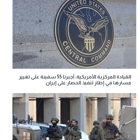
القيادة المركزية الأمريكية: أجبرنا 55 سفينة على تغيير
مسارها في إطار تنفيذ الحصار على إيران