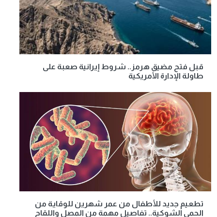
قبل فتح مضيق هرمز.. شروط إيرانية صعبة على
طاولة الإدارة الأمريكية
تطعيم جديد للأطفال من عمر شهرين للوقاية من
الحمى الشوكية.. تفاصيل مهمة من المصل واللقاح