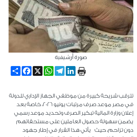
صورة أرشيفية
Share
Facebook
WhatsApp
X
Telegram
LinkedIn
تترقب شريحة كبيرة من موظفي الجهاز الإداري للدولة
في مصر موعد صرف مرتبات يونيو 2026، خاصة بعد
إعلان وزارة المالية تبكير الصرف وتحديد موعد رسمي
يضمن سهولة حصول العاملين على مستحقاتهم
دون تزاحم، حيث يأتي هذا القرار في إطار جهود