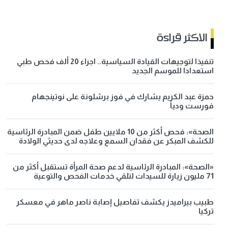
الاكثر قراءة
تنفيذا لتوجيهات القيادة السياسية.. اجراء 20 ألف فحص طبي
استعدادا للموسم الجديد
حمزة عبد الكريم يشارك في فوز برشلونة على نوتينجهام
فورست ودياً
الصحة»: فحص أكثر من 10 ملايين طفل ضمن المبادرة الرئاسية
للكشف المبكر عن فقدان السمع وعلاجه لدى حديثي الولادة
«الصحة»: المبادرة الرئاسية لدعم صحة المرأة تستقبل أكثر من
71 مليون زيارة للسيدات لتلقي خدمات الفحص والتوعية
طبيب بيراميدز يكشف تفاصيل إصابة ناصر ماهر في معسكر
تركيا