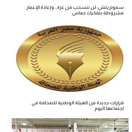
سموتريتش: لن ننسحب من غزة.. وإعادة الإعمار
مشروطة بتفكيك حماس
قرارات جديدة من الهيئة الوطنية للصحافة في
اجتماعها اليوم