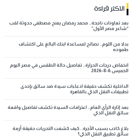
الاكثر قراءة
بعد تعاونات ناجحة.. محمد رمضان يمنح مصطفى حدوتة لقب
“شاعر مصر الأول”
بدلا من اللوم.. نصائح لمساعدة ابنك البالغ على اكتشاف
طموحه
انخفاض درجات الحرارة.. تفاصيل حالة الطقس في مصر اليوم
الخميس 6-8-2026
الداخلية تكشف حقيقة ادعاءات سيدة ضد سائق بإحدى
تطبيقات النقل الذكي بالقاهرة
بعد إثارة الرأي العام.. اعترافات السيدة تكشف تفاصيل واقعة
سائق النقل الذكي
بلاغ كاذب بسبب الأجرة.. كيف كشفت التحريات حقيقة أزمة
سائق تطبيق النقل الذكي؟