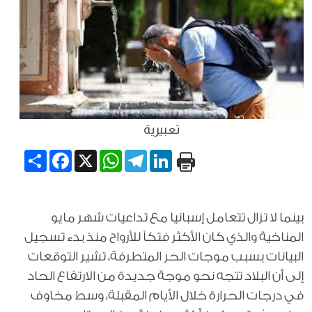
تعبيرية
Share
Facebook
WhatsApp
X
Telegram
LinkedIn
بينما لا تزال تتعامل إسبانيا مع تداعيات شهر مايو
المناخية والذي كان الأكثر فتكاً للأرواح منذ بدء تسجيل
البيانات بسبب موجات الحر المتطرفة، تشير التوقعات
إلى أن البلاد تتجه نحو موجة جديدة من الارتفاع الحاد
في درجات الحرارة خلال الأيام المقبلة، وسط مخاوف