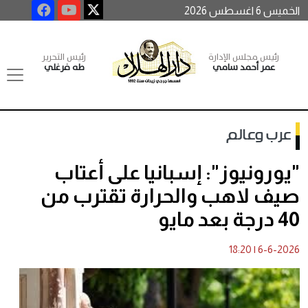
الخميس 6 اغسطس 2026
رئيس مجلس الإدارة
رئيس التحرير
عمر أحمد سامي
طه فرغلي
عرب وعالم
"يورونيوز": إسبانيا على أعتاب
صيف لاهب والحرارة تقترب من
40 درجة بعد مايو
18:20
|
6-6-2026