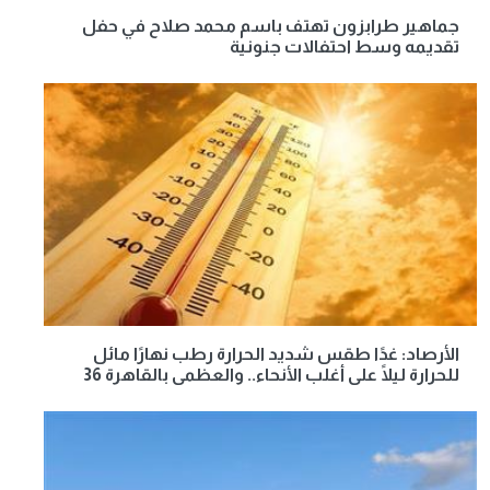
جماهير طرابزون تهتف باسم محمد صلاح في حفل
تقديمه وسط احتفالات جنونية
الأرصاد: غدًا طقس شديد الحرارة رطب نهارًا مائل
للحرارة ليلًا على أغلب الأنحاء.. والعظمى بالقاهرة 36