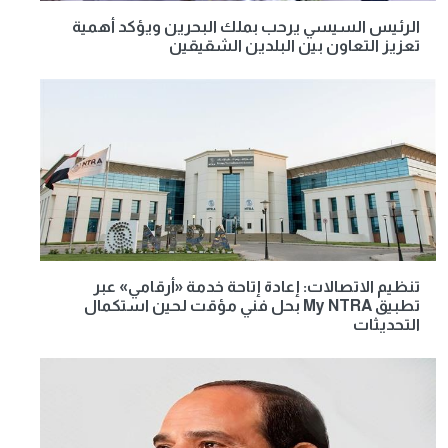
الرئيس السيسي يرحب بملك البحرين ويؤكد أهمية
تعزيز التعاون بين البلدين الشقيقين
تنظيم الاتصالات: إعادة إتاحة خدمة «أرقامي» عبر
تطبيق My NTRA بحل فني مؤقت لحين استكمال
التحديثات