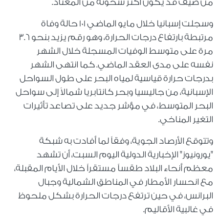
من صيف قد يكون أكثر سخونة من المعتاد.
وسجلت إسبانيا خلال مايو الماضي 101 حالة وفاة
مرتبطة بارتفاع درجات الحرارة، وهو رقم يزيد بنحو 3.6
مرة على متوسط الوفيات المسجلة خلال الشهر
نفسه على مدى العقد الماضي. كما انتهى الشهر
بدرجات حرارة قياسية لمياه البحر على طول السواحل
الإسبانية، من جاليسيا وبحر كانتابريا شمالاً إلى سواحل
البحر المتوسط، في مؤشر جديد على تصاعد تأثيرات
التغير المناخي.
وتتوقع الأرصاد الجوية، وفقاً لما أفادت به شبكة
"يورونيوز" الإخبارية الدولية اليوم السبت، أن تشهد
معظم أنحاء البلاد طقساً مستقراً خلال الأيام المقبلة،
مع انحسار الأمطار في المناطق الشمالية وجبال
البرانس، في حين ترتفع درجات الحرارة بشكل ملحوظ
في غالبية الأقاليم.