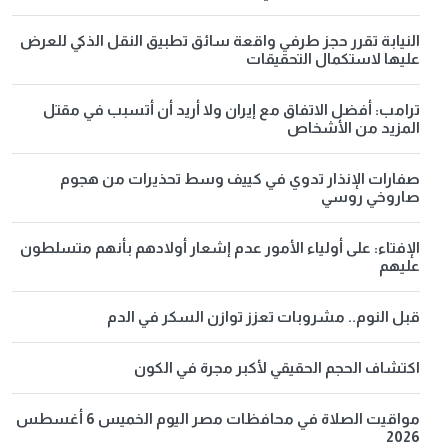
النيابة تقرر حجز طرفي واقعة سائق تطبيق النقل الذكي للعرض
عليها لاستكمال التحقيقات
ترامب: أفضل الاتفاق مع إيران ولا أريد أن أتسبب في مقتل
المزيد من الأشخاص
صفارات الإنذار تدوي في كييف وسط تحذيرات من هجوم
صاروخي روسي
الإفتاء: على أولياء الأمور عدم إشعار أولادهم بأنهم متسلطون
عليهم
قبل النوم.. مشروبات تعزز توازن السكر في الدم
اكتشاف الحجم الحقيقي لأكبر مجرة في الكون
مواقيت الصلاة في محافظات مصر اليوم الخميس 6 أغسطس
2026