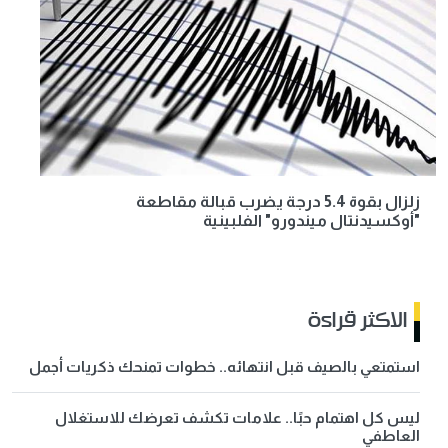
زلزال بقوة 5.4 درجة يضرب قبالة مقاطعة
"أوكسيدنتال ميندورو" الفلبينية
الاكثر قراءة
استمتعي بالصيف قبل انتهائه.. خطوات تمنحك ذكريات أجمل
ليس كل اهتمام حبًا.. علامات تكشف تعرضك للاستغلال
العاطفي