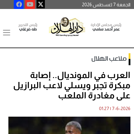
الجمعة 7 اغسطس 2026
رئيس مجلس الإدارة
رئيس التحرير
عمر أحمد سامي
طه فرغلي
ملاعب الهلال
العرب في المونديال.. إصابة
مبكرة تجبر ويسلي لاعب البرازيل
على مغادرة الملعب
01:27
|
7-6-2026