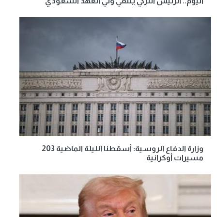
اليوم.. الرئيس التركي يلتقي ولي العهد السعودي
وزارة الدفاع الروسية: أسقطنا الليلة الماضية 203
مسيرات أوكرانية