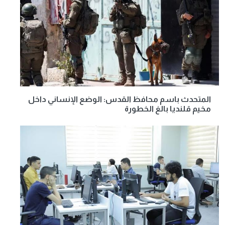
المتحدث باسم محافظ القدس: الوضع الإنساني داخل
مخيم قلنديا بالغ الخطورة