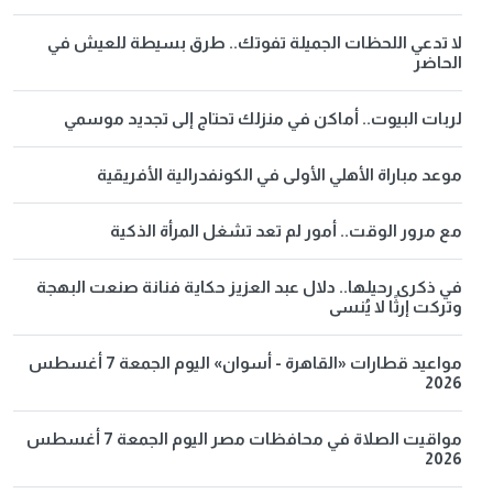
لا تدعي اللحظات الجميلة تفوتك.. طرق بسيطة للعيش في
الحاضر
لربات البيوت.. أماكن في منزلك تحتاج إلى تجديد موسمي
موعد مباراة الأهلي الأولى في الكونفدرالية الأفريقية
مع مرور الوقت.. أمور لم تعد تشغل المرأة الذكية
في ذكرى رحيلها.. دلال عبد العزيز حكاية فنانة صنعت البهجة
وتركت إرثًا لا يُنسى
مواعيد قطارات «القاهرة - أسوان» اليوم الجمعة 7 أغسطس
2026
مواقيت الصلاة في محافظات مصر اليوم الجمعة 7 أغسطس
2026