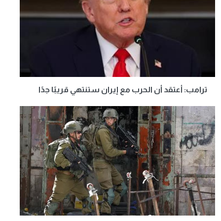
ترامب: أعتقد أن الحرب مع إيران ستنتهي قريبًا جدًا