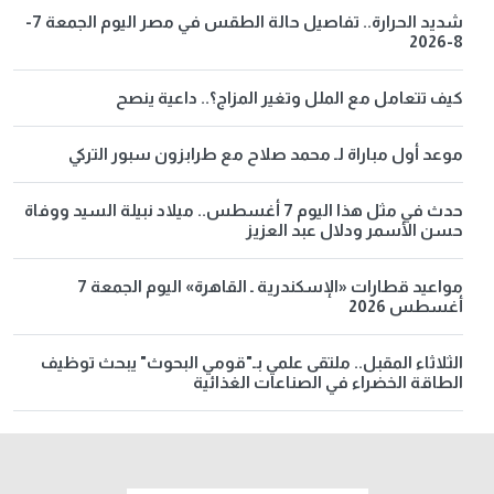
شديد الحرارة.. تفاصيل حالة الطقس في مصر اليوم الجمعة 7-
8-2026
كيف تتعامل مع الملل وتغير المزاج؟.. داعية ينصح
موعد أول مباراة لـ محمد صلاح مع طرابزون سبور التركي
حدث في مثل هذا اليوم 7 أغسطس.. ميلاد نبيلة السيد ووفاة
حسن الأسمر ودلال عبد العزيز
مواعيد قطارات «الإسكندرية ـ القاهرة» اليوم الجمعة 7
أغسطس 2026
الثلاثاء المقبل.. ملتقى علمي بـ"قومي البحوث" يبحث توظيف
الطاقة الخضراء في الصناعات الغذائية