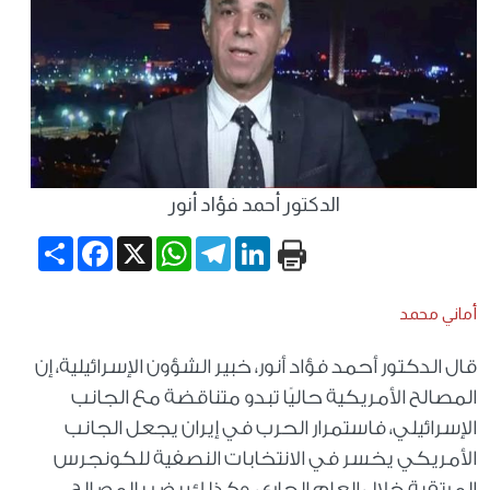
الدكتور أحمد فؤاد أنور
Share
Facebook
WhatsApp
X
Telegram
LinkedIn
أماني محمد
قال الدكتور أحمد فؤاد أنور، خبير الشؤون الإسرائيلية، إن
المصالح الأمريكية حاليًا تبدو متناقضة مع الجانب
الإسرائيلي، فاستمرار الحرب في إيران يجعل الجانب
الأمريكي يخسر في الانتخابات النصفية للكونجرس
المرتقبة خلال العام الجاري، وكذلك يضر بالمصالح