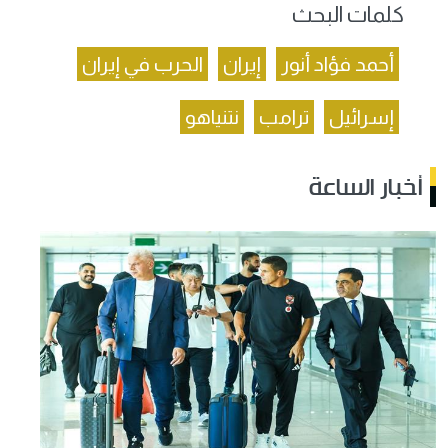
كلمات البحث
أحمد فؤاد أنور
إيران
الحرب في إيران
إسرائيل
ترامب
نتنياهو
أخبار الساعة