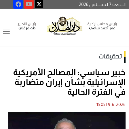
الجمعة 7 اغسطس 2026
رئيس مجلس الإدارة
رئيس التحرير
عمر أحمد سامي
طه فرغلي
تحقيقات
خبير سياسي: المصالح الأمريكية
الإسرائيلية بشأن إيران متضاربة
في الفترة الحالية
15:05
|
9-6-2026