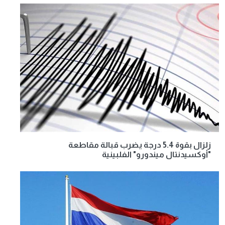
زلزال بقوة 5.4 درجة يضرب قبالة مقاطعة
"أوكسيدنتال ميندورو" الفلبينية