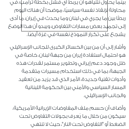
بينما يحاول نتنياهو أن يربط أي فشل بخطة ترامب، في
محاولة لإنقاذ نفسه سياسيًا، موضحا أن هناك اليوم
ربطًا بين ما يجري في لبنان وما يحدث في إيران، ما أدى
إلى تجميد بعض مسارات التفاوض، ويبدو أن هذا الوضع
يشجع على تكرار النموذج نفسه في غزة أيضًا.
وأشار إلى أن من بين الخسائر الكبرى للجانب الإسرائيلي
هو احتمال استفادة إيران من جبهة لبنان، خاصة في
ظل وجود دعم إيراني وتطوير مستمر لقدرات هذه
الجبهة، بما في ذلك استخدام مسيرات متقدمة
وأدوات تقنية جديدة، الأمر الذي قد يزيد من تعقيد
المسار السياسي والأمني بين الحكومة اللبنانية
والجانب الإسرائيلي.
وأضاف أن حسم ملف المفاوضات الإيرانية الأمريكية،
سيكون من خلال ما يُعرف بجولات التفاوض تحت
الضغط أو "التفاوض تحت النار"، حيث لا تنتهي