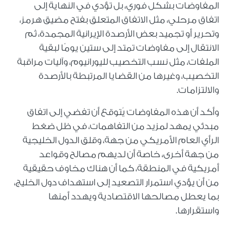
المفاوضات بشكل فوري، بل تؤدي في النهاية إلى
اتفاق مرحلي، مثل الاتفاق المتعلق بفتح مضيق هرمز،
وتحرير أو تجميد بعض الأرصدة الإيرانية المجمدة، ثم
الانتقال إلى مفاوضات تمتد إلى ستين يومًا لبقية
الملفات، مثل نسب التخصيب لليورانيوم، وآليات مراقبة
التخصيب، وغيرها من القضايا المرتبطة بالأرصدة
والالتزامات
.
وأكد أن هذه المفاوضات يُتوقع أن تفضي إلى اتفاق
مبدئي يمهد لمزيد من التفاهمات، في ظل ضغط
الرأي العام الأمريكي من جهة، وقلق الدول الخليجية
من جهة أخرى، خاصة أن لديهم مصالح وقواعد
أمريكية في المنطقة، كما أن هناك مخاوف حقيقية
من أن يؤدي استمرار التصعيد إلى استهداف دول الخليج،
بما يعطل مصالحها الاقتصادية ويهدد أمنها
واستقرارها
.