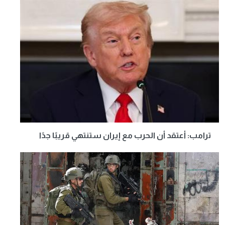
ترامب: أعتقد أن الحرب مع إيران ستنتهي قريبًا جدًا