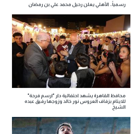
رسمياً.. الأهلي يعلن رحيل محمد علي بن رمضان
محافظ القاهرة يشهد احتفالية دار "ارسم فرحة"
للايتام بزفاف العروس نور خالد وزوجها رفيق عبده
الشيخ