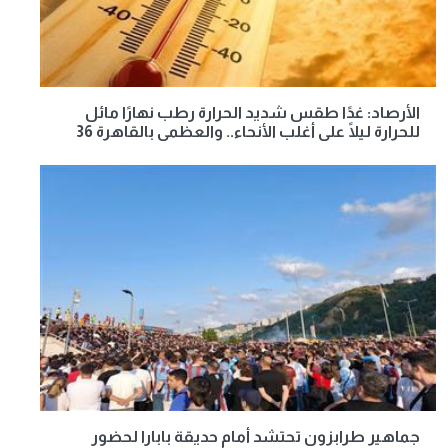
الأرصاد: غدًا طقس شديد الحرارة رطب نهارًا مائل
للحرارة ليلًا على أغلب الأنحاء.. والعظمى بالقاهرة 36
جماهير طرابزون تحتشد أمام حديقة بابارا لحضور