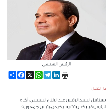
الرئيس السيسي
Share
Facebook
WhatsApp
X
Telegram
LinkedIn
دار الهلال
يستقبل السيد الرئيس عبد الفتاح السيسي، أخاه
الرئيس فيليكس تشيسيكيدي، رئيس جمهورية