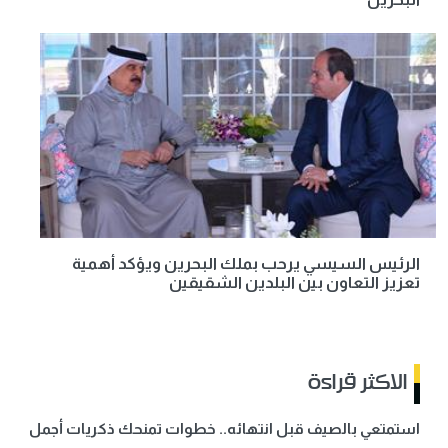
الرئيس السيسي يرحب بملك البحرين ويؤكد أهمية
تعزيز التعاون بين البلدين الشقيقين
الاكثر قراءة
استمتعي بالصيف قبل انتهائه.. خطوات تمنحك ذكريات أجمل