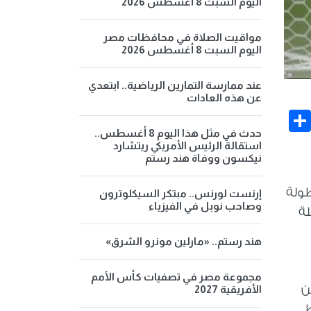
اليوم السبت 8 أغسطس 2026
مواقيت الصلاة في محافظات مصر
اليوم السبت 8 أغسطس 2026
عند ممارسة التمارين الرياضية.. ابتعدي
عن هذه العادات
Share
Face
حدث في مثل هذا اليوم 8 أغسطس..
استقالة الرئيس الأمريكي ريتشارد
نيكسون ووفاة هند رستم
طولة
إرنست لورنس.. مبتكر السيكلوترون
وصاحب نوبل في الفيزياء
جاءت حافلة
هند رستم.. «مارلين مونرو الشرق»
مجموعة مصر في تصفيات كأس الأمم
ن
الأفريقية 2027
ط