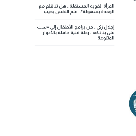
المرأة القوية المستقلة.. هل تتأقلم مع
الوحدة بسهولة؟.. علم النفس يجيب
إجلال زكي.. من برامج الأطفال إلى «سك
على بناتك».. رحلة فنية حافلة بالأدوار
المتنوعة