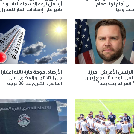
اني أمام نوتنجهام
أسفل ترعة الإسماعيلية.. ولا
ت وديا
تأثير على إمدادات الغاز للمنازل
الرئيس الأمريكي: أحرزنا
الأرصاد: موجة حارة ثالثة اعتبارا
 في المحادثات مع إيران
من الثلاثاء.. والعظمى على
الأمر لم ينته بعد"
القاهرة الكبرى غدا 36 درجة