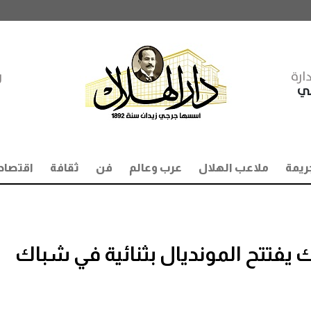
ارة
ر
مي
ريمة
ملاعب الهلال
عرب وعالم
فن
ثقافة
اقتصاد
20.. المكسيك يفتتح المونديال بثنائية في شباك