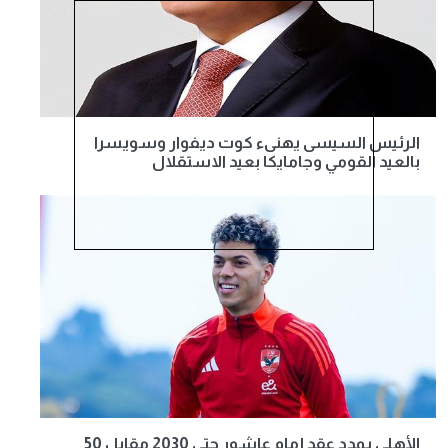
الرئيس السيسى يهنىء كوت ديفوار وسويسرا
بالعيد القومي وجامايكا بعيد الاستقلال
الأهلي يمدد عقد إمام عاشور حتى 2030 مقابل 50