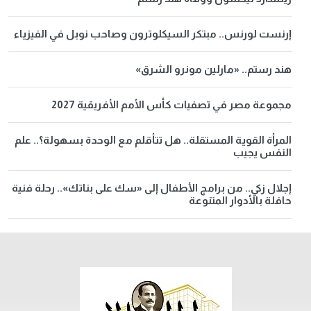
إرنست لورنس.. مبتكر السيكلوترون وصاحب نوبل في الفيزياء
هند رستم.. «مارلين مونرو الشرق»
مجموعة مصر في تصفيات كأس الأمم الأفريقية 2027
المرأة القوية المستقلة.. هل تتأقلم مع الوحدة بسهولة؟.. علم
النفس يجيب
إجلال زكي.. من برامج الأطفال إلى «سك على بناتك».. رحلة فنية
حافلة بالأدوار المتنوعة