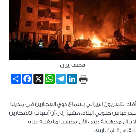
قصف إيران
Share
Facebook
WhatsApp
X
Telegram
LinkedIn
أفاد التلفزيون الإيراني بسماع دوي انفجارين في مدينة
بندر عباس جنوبي البلاد، مشيرًا إلى أن أسباب الانفجارين
لا تزال مجهولة حتى الآن، بحسب ما نقلته قناة
«القاهرة الإخبارية».