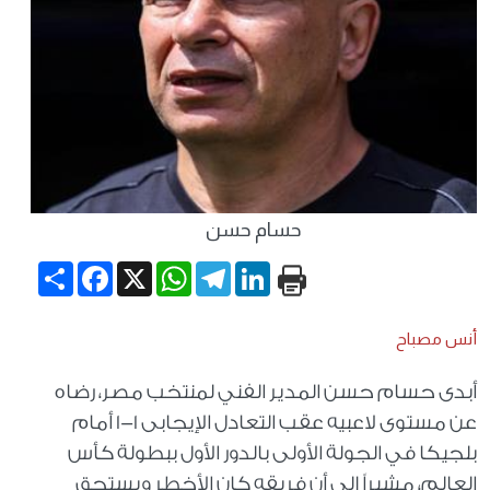
حسام حسن
Share
Facebook
WhatsApp
X
Telegram
LinkedIn
أنس مصباح
أبدى حسام حسن المدير الفني لمنتخب مصر، رضاه
عن مستوى لاعبيه عقب التعادل الإيجابى 1-1 أمام
بلجيكا في الجولة الأولى بالدور الأول ببطولة كأس
العالم، مشيراً إلى أن فريقه كان الأخطر ويستحق