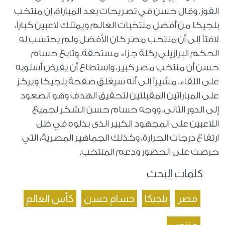
الفوز. وقال حسن في تصريحات بعد المباراة، إن منتخب
بلجيكا من أفضل منتخبات العالم ويمتلك لاعبين كباراً،
لافتاً إلى أن منتخب مصر كان الأفضل ولم يحتسب له
الحكم البرازيلي ركلة جزاء مستحقة. وتابع حسام
حسن أن منتخب مصر كبير، واستطاع أن يفرض أسلوبه
على اللقاء، مشيراً إلى أنه سيغلق صفحة بلجيكا ويركز
على المباراتين المقبلتين لتحقيق الهدف وهو الصعود
إلى الدور الثانى. ووجه حسام حسن الشكر لجميع
اللاعبين على المجهود الكبير الذى بذلوه في ظل
ارتفاع درجات الحرارة، وكذلك الجماهير المصرية، التي
حرصت على الحضور ودعم المنتخب.
كلمات البحث
مصر
بلجيكا
حسام حسن
كأس العالم