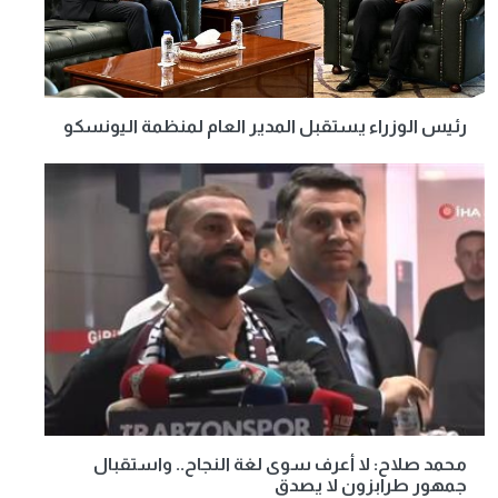
رئيس الوزراء يستقبل المدير العام لمنظمة اليونسكو
محمد صلاح: لا أعرف سوى لغة النجاح.. واستقبال
جمهور طرابزون لا يصدق