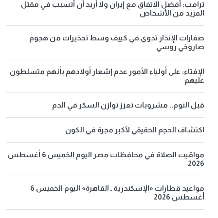
ترامب: أفضل الاتفاق مع إيران ولا أريد أن أتسبب في مقتل
المزيد من الأشخاص
صفارات الإنذار تدوي في كييف وسط تحذيرات من هجوم
صاروخي روسي
الإفتاء: على أولياء الأمور عدم إشعار أولادهم بأنهم متسلطون
عليهم
قبل النوم.. مشروبات تعزز توازن السكر في الدم
اكتشاف الحجم الحقيقي لأكبر مجرة في الكون
مواقيت الصلاة في محافظات مصر اليوم الخميس 6 أغسطس
2026
مواعيد قطارات «الإسكندرية ـ القاهرة» اليوم الخميس 6
أغسطس 2026