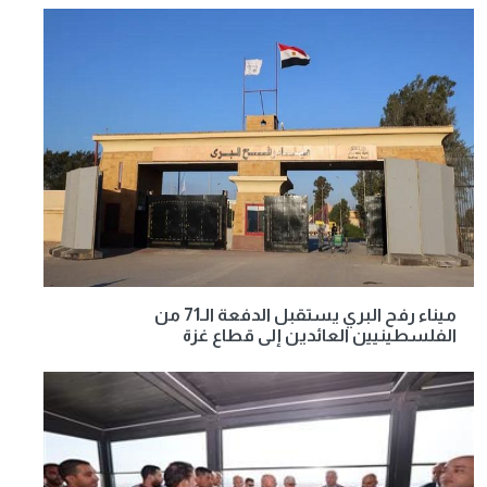
ميناء رفح البري يستقبل الدفعة الـ71 من
الفلسطينيين العائدين إلى قطاع غزة