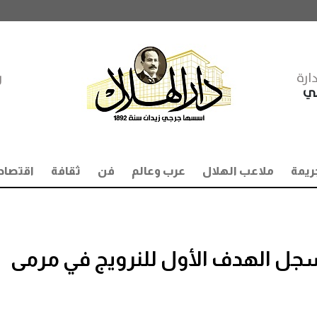
ارة
ر
مي
ريمة
ملاعب الهلال
عرب وعالم
فن
ثقافة
اقتصاد
20.. هالاند يسجل الهدف الأول للنرويج في مرمى