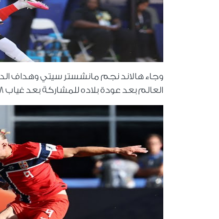
العالم بعد عودة بلاده للمشاركة بعد غياب 28 عاما.