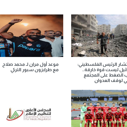
ار الرئيس الفلسطيني:
موعد أول مران لـ محمد صلاح
يل ليست قوة خارقة..
مع طرابزون سبور التركي
 الضغط على المجتمع
ي لوقف العدوان