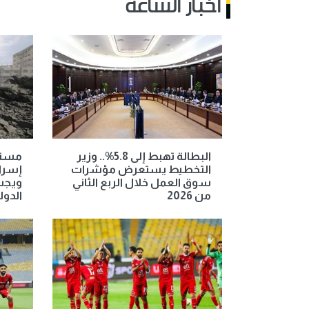
أخبار الساعة
البطالة تهبط إلى 5.8%.. وزير
مستش
التخطيط يستعرض مؤشرات
إسرائ
سوق العمل خلال الربع الثاني
ويجب
من 2026
الدول