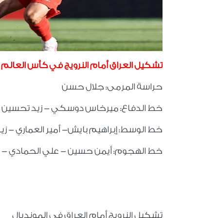
تشكيل العراق أمام النرويج في كأس العالم 2026
حراسة المرمى: جلال حسن
خط الدفاع: ميرخاس دوسكي - زيد تحسين 
خط الوسط: إبراهيم بايش- أمير العماري - ز
خط الهجوم: أيمن حسين - علي الحمادي -
تشكيل النرويج أمام العراق في المونديال