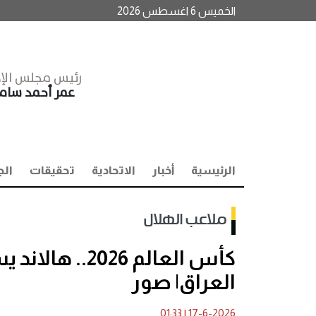
الخميس 6 اغسطس 2026
رئيس مجلس الإد
عمر أحمد سا
الرئيسية
أخبار
الاتحادية
تحقيقات
الج
ملاعب الهلال
كأس العالم 26
العراق| صور
01:33
|
17-6-2026