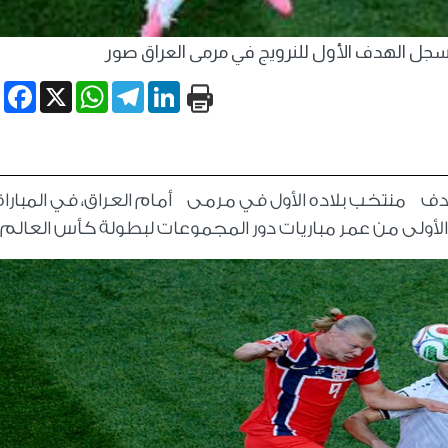
book
WhatsApp
X
Telegram
LinkedIn
هدف منتخب بلاده الأول في مرمى أمام العراق، في المباراة
ولى من عمر مباريات دور المجموعات لبطولة كأس العالم 2026.