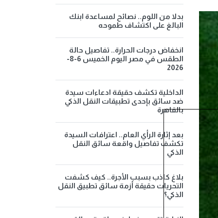
بدلا من اللوم.. نصائح لمساعدة ابنك
البالغ على اكتشاف طموحه
انخفاض درجات الحرارة.. تفاصيل حالة
الطقس في مصر اليوم الخميس 6-8-
2026
الداخلية تكشف حقيقة ادعاءات سيدة
ضد سائق بإحدى تطبيقات النقل الذكي
بالقاهرة
بعد إثارة الرأي العام.. اعترافات السيدة
تكشف تفاصيل واقعة سائق النقل
الذكي
بلاغ كاذب بسبب الأجرة.. كيف كشفت
التحريات حقيقة أزمة سائق تطبيق النقل
الذكي؟