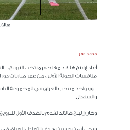
هالاند
محمد عمر
أعاد إرلينج هالاند مهاجم منتخب النرويج، ال
منافسات الجولة الأولى من عمر مباريات دور ال
ويتواجد منتخب العراق في المجموعة التاس
والسنغال.
وكان إرلينج هالاند تقدم بالهدف الأول للنرويج في
سجل أيمن حسين، هدف التعادل للعراق في الدق