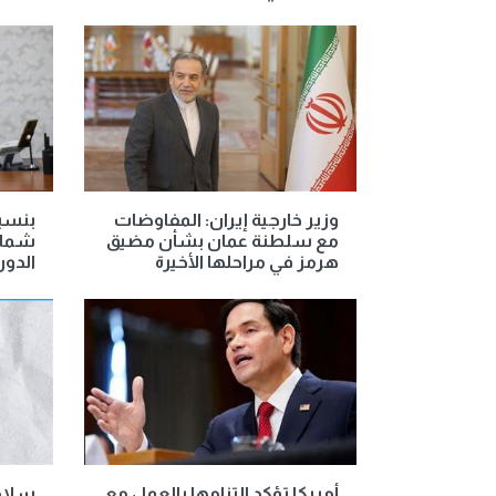
وزير خارجية إيران: المفاوضات
مع سلطنة عمان بشأن مضيق
شمال 
هرمز في مراحلها الأخيرة
الدور
أمريكا تؤكد التزامها بالعمل مع