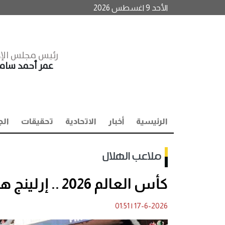
الأحد 9 اغسطس 2026
رئيس مجلس الإد
عمر أحمد سا
الرئيسية
أخبار
الاتحادية
تحقيقات
الج
ملاعب الهلال
كأس العالم 2026 .. إرلينج هالاند يعيد النرويج للتقدم أمام العراق
01:51
|
17-6-2026