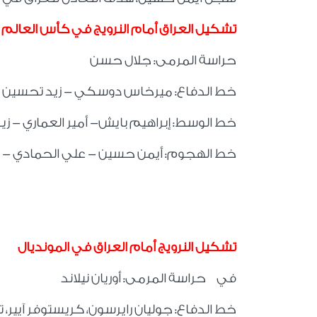
تشكيل العراق أمام النرويج في كأس العالم 2026
حراسة المرمى: جلال حسن
خط الدفاع: ميرخاس دوسكي - زيد تحسين 
خط الوسط: إبراهيم بايش- أمير العماري - ز
خط الهجوم: أيمن حسين - علي الحمادي -
تشكيل النرويج أمام العراق في المونديال
في حراسة المرمى: أوريان نيلاند
خط الدفاع: جوليان رايرسون، كريستوفر آيير، ت