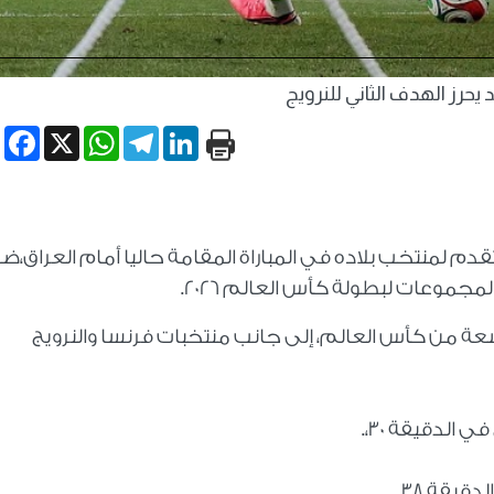
 يحرز الهدف الثاني للنرويج
book
WhatsApp
X
Telegram
LinkedIn
تقدم لمنتخب بلاده في المباراة المقامة حاليا أمام العراق،
مجموعات لبطولة كأس العالم 2026.
عة من كأس العالم، إلى جانب منتخبات فرنسا والنرويج
 الدقيقة 30،.
يقة 38.