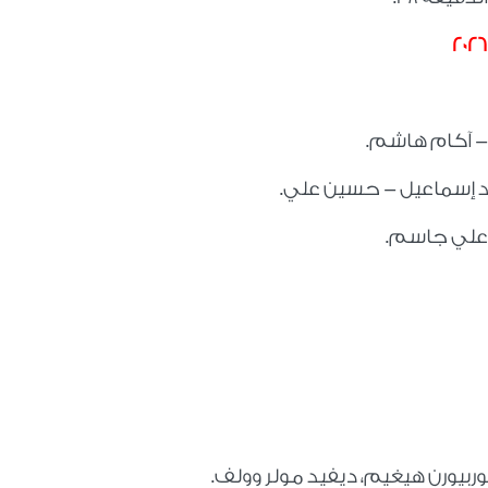
- آكام هاشم.
يد إسماعيل - حسين علي.
 علي جاسم.
وربيورن هيغيم، ديفيد مولر وولف.