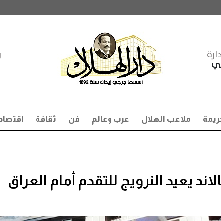
ارة
ر
مي
ريمة
ملاعب الهلال
عرب وعالم
فن
ثقافة
اقتصاد