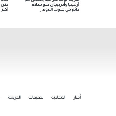
أرمينيا وأذربيجان نحو سلام
طن مو
دائم في جنوب القوقاز
أكبر 
أخبار
الاتحادية
تحقيقات
الجريمة
م