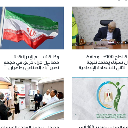
بنسبة نجاح 100%.. محافظ
وكالة تسنيم الإيرانية: 4
سيناء يعتمد نتيجة
مصابين جراء حريق في مجمع
 الثاني للشهادة الإعدادية
نصير آباد الصناعي بطهران
سلامة الغذاء : تصدير 160 ألف
مدبولي يتفقد الوحدة المتنقلة