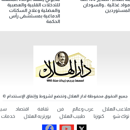
اد غذائية ..والسودان
للتدخلات القلبية والعصبية
المستوردين
والعضلية وعلاج السكتات
الدماغية بمستشفى رأس
الحكمة
جميع الحقوق محفوظة لدار الهلال وتخضع لشروط وإتفاق الإستخدام ©
لاعب الهلال
عرب وعالم
فن
ثقافة
اقتصاد
سيد
توك شو
كنوزنا
طبيب الهلال
بورتريه الهلال
خدمات