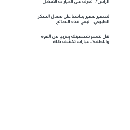
الرأس؟.. تعرف على الخيارات الأفضل
لتحضير عصير يحافظ على معدل السكر
الطبيعي.. اتبعي هذه النصائح
هل تتسم شخصيتك بمزيج من القوة
واللطف؟.. عبارات تكشف ذلك