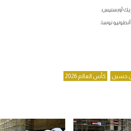
ريك أورسنيس.
أنطونيو نوسا.
ن حسين
كأس العالم 2026