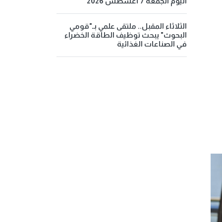
اليوم الجمعة 7 أغسطس 2026
الثلاثاء المقبل.. ملتقى علمي بـ"قومي
البحوث" يبحث توظيف الطاقة الخضراء
في الصناعات الغذائية