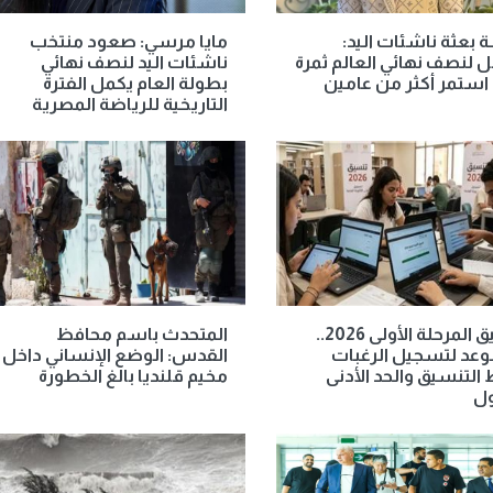
 بعثة ناشئات اليد:
مايا مرسي: صعود منتخب
ل لنصف نهائي العالم ثمرة
ناشئات اليد لنصف نهائي
استمر أكثر من عامين
بطولة العام يكمل الفترة
التاريخية للرياضة المصرية
تنسيق المرحلة الأولى 2026..
المتحدث باسم محافظ
وعد لتسجيل الرغبات
القدس: الوضع الإنساني داخل
 التنسيق والحد الأدنى
مخيم قلنديا بالغ الخطورة
ول