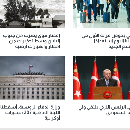
ي يخوض مرانه الأول في
إعصار قوي يقترب من جنوب
يا اليوم استعدادًا
اليابان وسط تحذيرات من
سم الجديد
أمطار وانهيارات أرضية
.. الرئيس التركي يلتقي ولي
وزارة الدفاع الروسية: أسقطنا
د السعودي
الليلة الماضية 203 مسيرات
أوكرانية