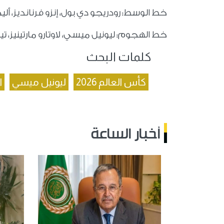
خط الوسط: رودريجو دي بول، إنزو فرنانديز، أ
خط الهجوم: ليونيل ميسي، لاوتارو مارتينيز، تيا
كلمات البحث
كأس العالم 2026
ليونيل ميسي
ا
أخبار الساعة