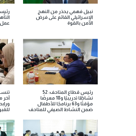
نبيل فهمي يحذر من النهج
رئيسة
الإسرائيلي القائم على فرض
التأه
الأمن بالقوة
عمل 
رئيس قطاع المتاحف: 52
نشاطًا تدريبيًا و18 معرضًا
آخر م
مؤقتًا و63 برنامجًا للأطفال
ورابط
ضمن النشاط الصيفي للمتاحف
للقب