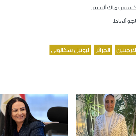
ليكسيس ماك أليستر.
جو ألمادا.
لأرجنتين
الجزائر
ليونيل سكالوني