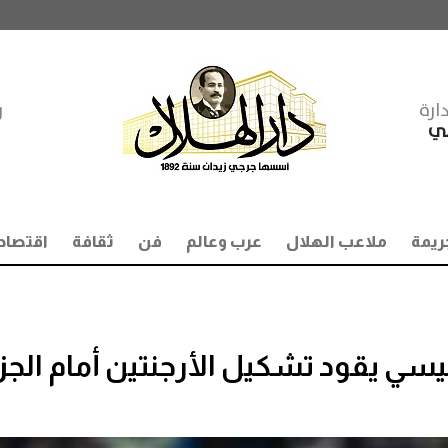
ارة
ر
مي
ريمة
ملاعب الهلال
عرب وعالم
فن
ثقافة
اقتصاد