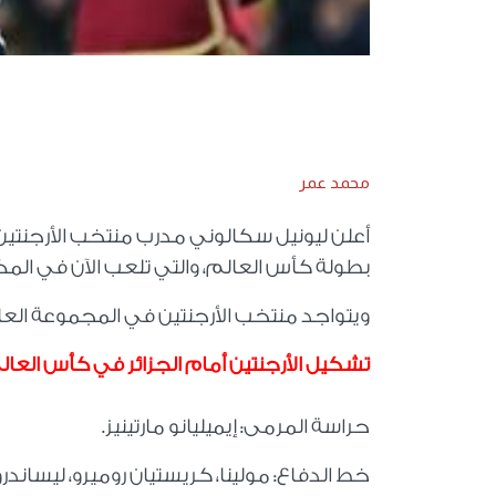
محمد عمر
أعلن ليونيل سكالوني مدرب منتخب الأرجنتين
بطولة كأس العالم، والتي تلعب الآن في المكس
ويتواجد منتخب الأرجنتين في المجموعة العاشرة
تشكيل الأرجنتين أمام الجزائر في كأس العال
حراسة المرمى: إيميليانو مارتينيز.
خط الدفاع: مولينا، كريستيان روميرو، ليساندرو م