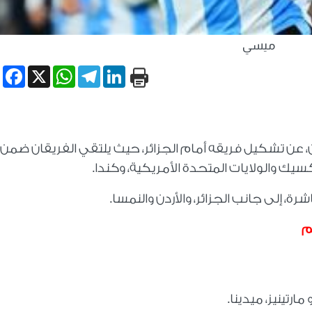
ميسي
book
WhatsApp
X
Telegram
LinkedIn
، عن تشكيل فريقه أمام الجزائر، حيث يلتقي الفريقان ضمن
يك والولايات المتحدة الأمريكية، وكندا.
، إلى جانب الجزائر، والأردن والنمسا.
م
ارتينيز، ميدينا.