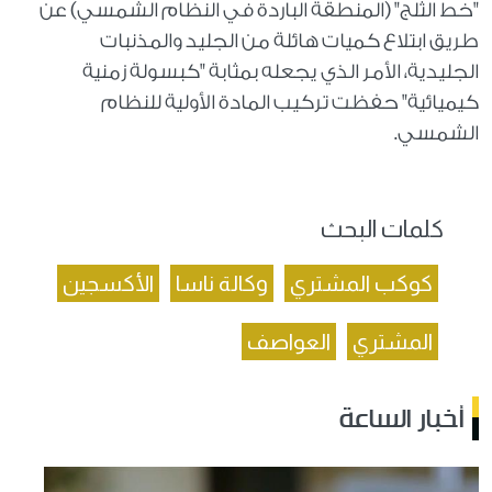
"خط الثلج" (المنطقة الباردة في النظام الشمسي) عن
طريق ابتلاع كميات هائلة من الجليد والمذنبات
الجليدية، الأمر الذي يجعله بمثابة "كبسولة زمنية
كيميائية" حفظت تركيب المادة الأولية للنظام
الشمسي
.
كلمات البحث
كوكب المشتري
وكالة ناسا
الأكسجين
المشتري
العواصف
أخبار الساعة