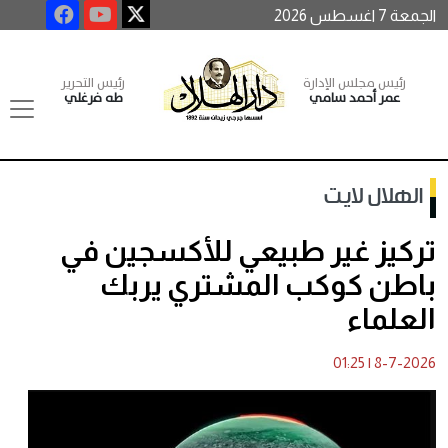
الجمعة 7 اغسطس 2026
رئيس مجلس الإدارة
رئيس التحرير
عمر أحمد سامي
طه فرغلي
الهلال لايت
تركيز غير طبيعي للأكسجين في
باطن كوكب المشتري يربك
العلماء
01:25
|
8-7-2026