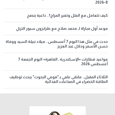
8-2026
كيف تتعامل مع الملل وتغير المزاج؟.. داعية ينصح
موعد أول مباراة لـ محمد صلاح مع طرابزون سبور التركي
حدث في مثل هذا اليوم 7 أغسطس.. ميلاد نبيلة السيد ووفاة
حسن الأسمر ودلال عبد العزيز
مواعيد قطارات «الإسكندرية ـ القاهرة» اليوم الجمعة 7
أغسطس 2026
الثلاثاء المقبل.. ملتقى علمي بـ"قومي البحوث" يبحث توظيف
الطاقة الخضراء في الصناعات الغذائية