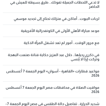
لا تدعي اللحظات الجميلة تفوتك.. طرق بسيطة للعيش في
الحاضر
لربات البيوت.. أماكن في منزلك تحتاج إلى تجديد موسمي
موعد مباراة الأهلي الأولى في الكونفدرالية الأفريقية
مع مرور الوقت.. أمور لم تعد تشغل المرأة الذكية
في ذكرى رحيلها.. دلال عبد العزيز حكاية فنانة صنعت البهجة
وتركت إرثًا لا يُنسى
مواعيد قطارات «القاهرة - أسوان» اليوم الجمعة 7 أغسطس
2026
مواقيت الصلاة في محافظات مصر اليوم الجمعة 7 أغسطس
2026
شديد الحرارة.. تفاصيل حالة الطقس في مصر اليوم الجمعة 7-