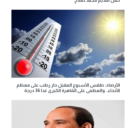
حفل تقديم محمد صلاح
الأرصاد: طقس الأسبوع المقبل حار رطب على معظم
الأنحاء.. والعظمى على القاهرة الكبرى غدا 36 درجة