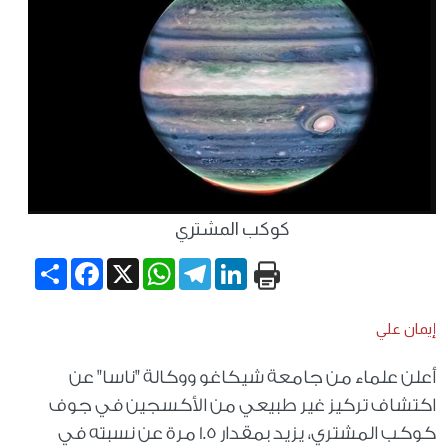
كوكب المشتري
Share
Facebook
WhatsApp
X
Telegram
LinkedIn
إيمان علي
أعلن علماء من جامعة شيكاغو ووكالة "ناسا" عن
اكتشاف تركيز غير طبيعي من الأكسجين في جوف
كوكب المشتري، يزيد بمقدار 1.5 مرة عن نسبته في