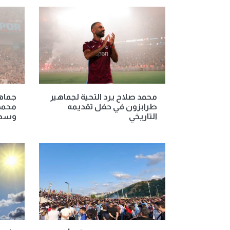
محمد صلاح يرد التحية لجماهير
جماه
طرابزون في حفل تقديمه
محمد
التاريخي
وسط 