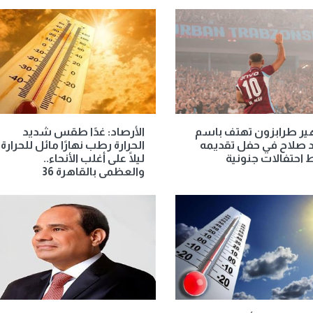
ير طرابزون تهتف باسم
الأرصاد: غدًا طقس شديد
 صلاح في حفل تقديمه
الحرارة رطب نهارًا مائل للحرارة
احتفالات جنونية
ليلًا على أغلب الأنحاء..
والعظمى بالقاهرة 36