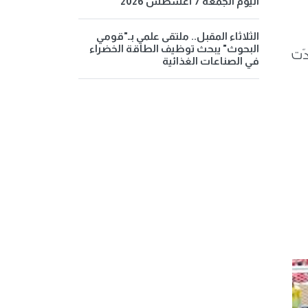
اليوم الجمعة 7 أغسطس 2026
الثلاثاء المقبل.. ملتقى علمي بـ"قومي
البحوث" يبحث توظيف الطاقة الخضراء
 ردّت
في الصناعات الغذائية