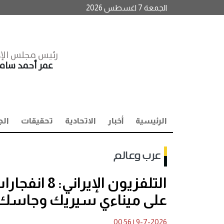
الجمعة 7 اغسطس 2026
رئيس مجلس الإد
عمر أحمد سا
الرئيسية
أخبار
الاتحادية
تحقيقات
الج
عرب وعالم
التلفزيون ا
على ميناءي سيريك وجاسك
00:56
|
9-7-2026