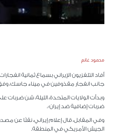
محمود غانم
أفاد التلفزيون الإيراني بسماع ثمانية انفجا
جانب انفجار مقذوفين في ميناء جاسك، وفق ما 
وبدأت الولايات المتحدة، الليلة، شن ضربات على 
ضربات إضافية ضد إيران».
وفي المقابل، قال إعلام إيراني، نقلًا عن مص
الجيش الأمريكي في المنطقة.