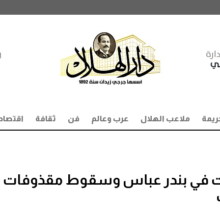
ارة
ر
مي
ريمة
ملاعب الهلال
عرب وعالم
فن
ثقافة
اقتصاد
لإيراني: 8 انفجارات في بندر عباس وسقوط مقذوفات