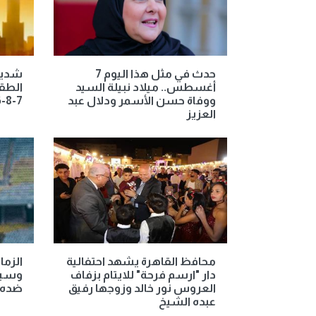
حدث في مثل هذا اليوم 7
شديد 
أغسطس.. ميلاد نبيلة السيد
الطق
ووفاة حسن الأسمر ودلال عبد
7-8-2026
العزيز
محافظ القاهرة يشهد احتفالية
الزما
دار "ارسم فرحة" للايتام بزفاف
وسيتم
العروس نور خالد وزوجها رفيق
ضده
عبده الشيخ