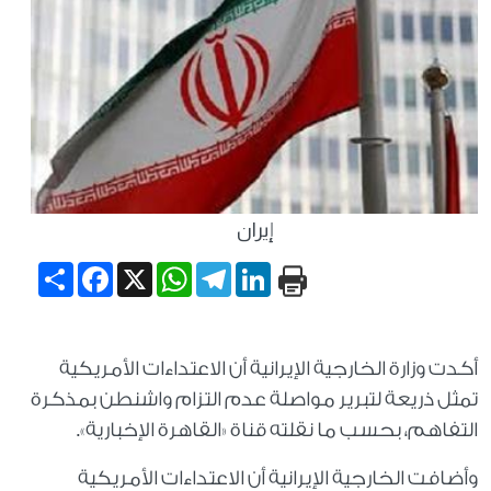
إيران
Share
Facebook
WhatsApp
X
Telegram
LinkedIn
أكدت وزارة الخارجية الإيرانية أن الاعتداءات الأمريكية
تمثل ذريعة لتبرير مواصلة عدم التزام واشنطن بمذكرة
التفاهم، بحسب ما نقلته قناة «القاهرة الإخبارية».
وأضافت الخارجية الإيرانية أن الاعتداءات الأمريكية