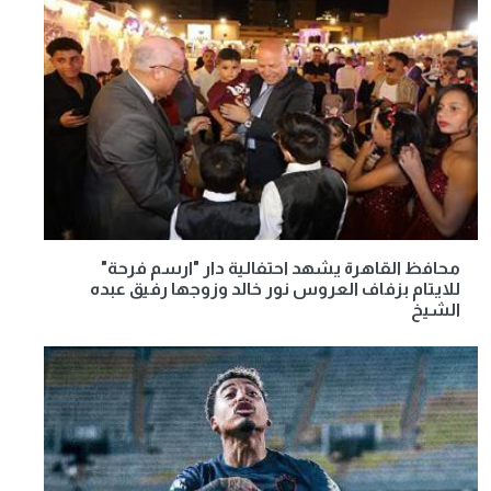
محافظ القاهرة يشهد احتفالية دار "ارسم فرحة"
للايتام بزفاف العروس نور خالد وزوجها رفيق عبده
الشيخ