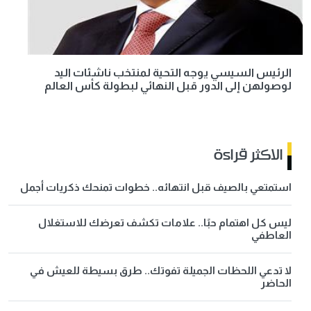
الرئيس السيسي يوجه التحية لمنتخب ناشئات اليد
لوصولهن إلى الدور قبل النهائي لبطولة كأس العالم
الاكثر قراءة
استمتعي بالصيف قبل انتهائه.. خطوات تمنحك ذكريات أجمل
ليس كل اهتمام حبًا.. علامات تكشف تعرضك للاستغلال
العاطفي
لا تدعي اللحظات الجميلة تفوتك.. طرق بسيطة للعيش في
الحاضر