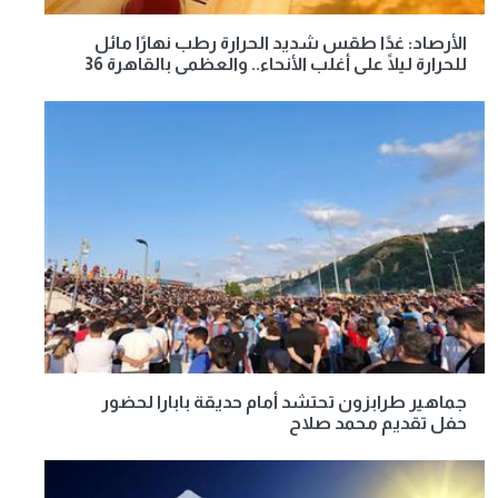
الأرصاد: غدًا طقس شديد الحرارة رطب نهارًا مائل
للحرارة ليلًا على أغلب الأنحاء.. والعظمى بالقاهرة 36
جماهير طرابزون تحتشد أمام حديقة بابارا لحضور
حفل تقديم محمد صلاح