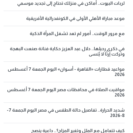
لربات البيوت.. أماكن في منزلك تحتاج إلى تجديد موسمي
موعد مباراة الأهلي الأولى في الكونفدرالية الأفريقية
مع مرور الوقت.. أمور لم تعد تشغل المرأة الذكية
في ذكرى رحيلها.. دلال عبد العزيز حكاية فنانة صنعت البهجة
وتركت إرثًا لا يُنسى
مواعيد قطارات «القاهرة - أسوان» اليوم الجمعة 7 أغسطس
2026
مواقيت الصلاة في محافظات مصر اليوم الجمعة 7 أغسطس
2026
شديد الحرارة.. تفاصيل حالة الطقس في مصر اليوم الجمعة 7-
8-2026
كيف تتعامل مع الملل وتغير المزاج؟.. داعية ينصح