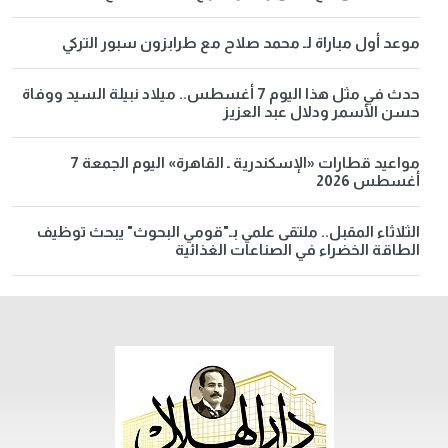
موعد أول مباراة لـ محمد صلاح مع طرابزون سبور التركي
حدث في مثل هذا اليوم 7 أغسطس.. ميلاد نبيلة السيد ووفاة
حسن الأسمر ودلال عبد العزيز
مواعيد قطارات «الإسكندرية ـ القاهرة» اليوم الجمعة 7
أغسطس 2026
الثلاثاء المقبل.. ملتقى علمي بـ"قومي البحوث" يبحث توظيف
الطاقة الخضراء في الصناعات الغذائية