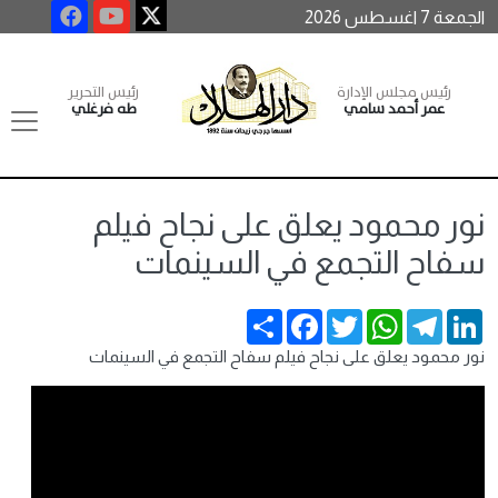
الجمعة 7 اغسطس 2026
رئيس مجلس الإدارة
رئيس التحرير
عمر أحمد سامي
طه فرغلي
نور محمود يعلق على نجاح فيلم
سفاح التجمع في السينمات
Share
Facebook
Twitter
WhatsApp
Telegram
LinkedIn
نور محمود يعلق على نجاح فيلم سفاح التجمع في السينمات