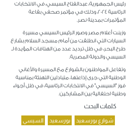
رئيس الجمهورية، عبدالفتاح السيسي، في الانتخابات
الرئاسية 2024، وذلك في مؤتمر صحفي بقاعة
المؤتمرات بمدينة نصر.
وزينت أعلام مصر وصور الرئيس السيسي مسيرة
السيارات التي انطلقت من أمام مسجد السلام بشارع
طرح البحر، في ظل ترديد عدد من الهتافات المؤيدة لـ
السيسي والدولة المصرية.
وتفاعل المواطنون بالشوارع مع المسيرة والأغاني
الوطنية التي جرى إذاعتها، متبادلين التهنئة بمناسبة
فوز "السيسي" في الانتخابات الرئاسية، في ظل أجواء
وطنية احتفالية بين المشاركين.
كلمات البحث
شوارع بورسعيد
بورسعيد
السيسي