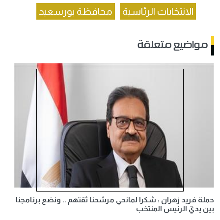
الانتخابات الرئاسية
محافظة بورسعيد
مواضيع متعلقة
حملة فريد زهران : شكرا لمانحي مرشحنا ثقتهم .. ونضع برنامجنا
بين يديّ الرئيس المنتخب