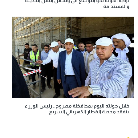
توجه الدولة نحو التوسع في وسائل النقل الحديثة
والمستدامة
خلال جولته اليوم بمحافظة مطروح.. رئيس الوزراء
يتفقد محطة القطار الكهربائي السريع