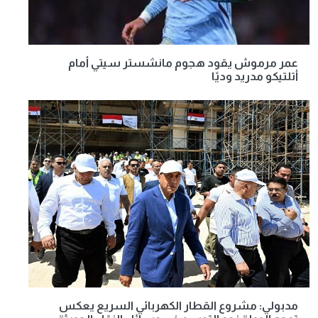
عمر مرموش يقود هجوم مانشستر سيتي أمام
أتلتيكو مدريد وديًا
مدبولي: مشروع القطار الكهربائي السريع يعكس