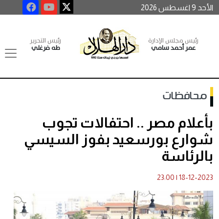
الأحد 9 اغسطس 2026
رئيس مجلس الإدارة
رئيس التحرير
عمر أحمد سامي
طه فرغلي
محافظات
بأعلام مصر .. احتفالات تجوب
شوارع بورسعيد بفوز السيسي
بالرئاسة
23:00
|
18-12-2023