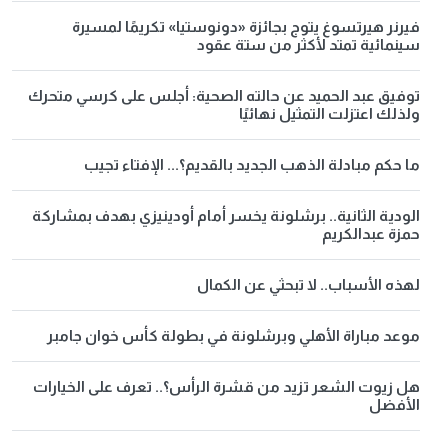
فيرنر هيرتسوغ يتوج بجائزة «دونوستيا» تكريمًا لمسيرة
سينمائية تمتد لأكثر من ستة عقود
توفيق عبد الحميد عن حالته الصحية: أجلس على كرسي متحرك
ولذلك اعتزلت التمثيل نهائيًا
ما حكم مبادلة الذهب الجديد بالقديم؟... الإفتاء تجيب
الودية الثانية.. برشلونة يخسر أمام أودينيزي بهدف بمشاركة
حمزة عبدالكريم
لهذه الأسباب.. لا تبحثي عن الكمال
موعد مباراة الأهلي وبرشلونة في بطولة كأس خوان جامبر
هل زيوت الشعر تزيد من قشرة الرأس؟.. تعرف على الخيارات
الأفضل