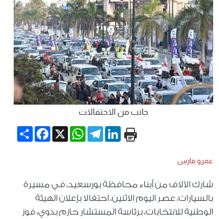
جانب من الاحتفالات
Share
Facebook
WhatsApp
X
Telegram
LinkedIn
عمرو فارس
شارك الآلاف من أبناء محافظة بورسعيد، في مسيرة
بالسيارات، عصر اليوم الاثنين، احتفالا بإعلان الهيئة
الوطنية للانتخابات، برئاسة المستشار حازم بدوي، فوز