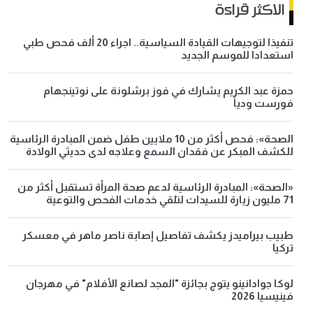
الاكثر قراءة
تنفيذا لتوجيهات القيادة السياسية.. اجراء 20 ألف فحص طبي
استعدادا للموسم الجديد
حمزة عبد الكريم يشارك في فوز برشلونة على نوتينجهام
فورست ودياً
الصحة»: فحص أكثر من 10 ملايين طفل ضمن المبادرة الرئاسية
للكشف المبكر عن فقدان السمع وعلاجه لدى حديثي الولادة
«الصحة»: المبادرة الرئاسية لدعم صحة المرأة تستقبل أكثر من
71 مليون زيارة للسيدات لتلقي خدمات الفحص والتوعية
طبيب بيراميدز يكشف تفاصيل إصابة ناصر ماهر في معسكر
تركيا
لوكا جوادانينو يتوج بجائزة "المجد لصانع الأفلام" في مهرجان
فينيسيا 2026