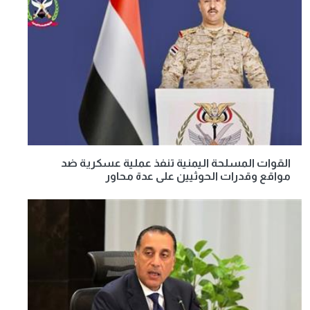
القوات المسلحة اليمنية تنفذ عملية عسكرية ضد
مواقع وقدرات الحوثيين على عدة محاور