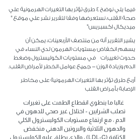
فيما يلي نوضح 4 طرق تؤثر بها التغيرات الهرمونية علي
صحة القلب، نستعرضها وفقا لتقرير نشر علي موقع "
ميديكال اكسبريس"
يشير التقرير أنه من منتصف الأربعينات، يمكن أن
يسهم انخفاض مستويات الهرمون لدي النساء في
حدوث تغييرات في مستويات الكوليسترول وضغط
الدم وزيادة الوزن - جميع عوامل الخطر لأمراض القلب.
أربع طرق تؤثر بها التغيرات الهرمونية على مخاطر
الإصابة بأمراض القلب
غالبا ما ينطوي انقطاع الطمث على تغيرات
تصلب الشرايين - اختلال غير صحي للدهون في
الدم ، مع ارتفاع مستويات الكوليسترول الكلي
والدهون الثلاثية والبروتين الدهني منخفض
الكثافة
(LDL-C)
، والذي يطلق عليه الكوليسترول