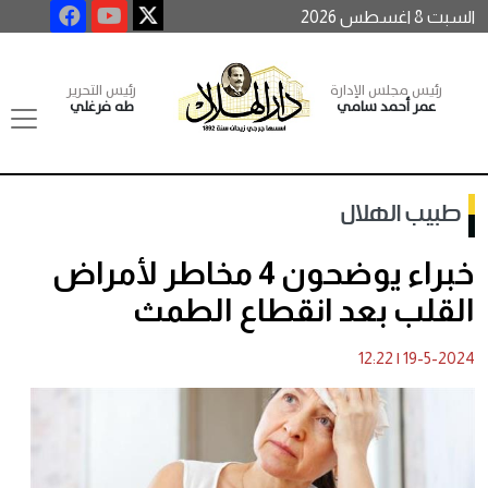
السبت 8 اغسطس 2026
رئيس مجلس الإدارة
رئيس التحرير
عمر أحمد سامي
طه فرغلي
طبيب الهلال
خبراء يوضحون 4 مخاطر لأمراض
القلب بعد انقطاع الطمث
12:22
|
19-5-2024