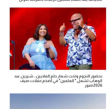
بحضور النجوم وتحت شعار حلم الملايين.. شيرين عبد
الوهاب تشعل " العلمين" في أضخم حفلات صيف
2026|صور