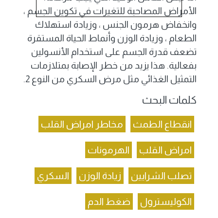
الأمراض المصاحبة للتغيرات في تكوين الجسم ،
وانخفاض هرمون الجنس ، وزيادة استهلاك
الطعام ، وزيادة الوزن وأنماط الحياة المستقرة
تضعف قدرة الجسم على استخدام الأنسولين
بفعالية. هذا يزيد من خطر الإصابة بمتلازمات
التمثيل الغذائي مثل مرض السكري من النوع 2
.
كلمات البحث
انقطاع الطمث
مخاطر امراض القلب
امراض القلب
الهرمونات
تصلب الشرايين
زيادة الوزن
السكري
الكوليسترول
ضغط الدم