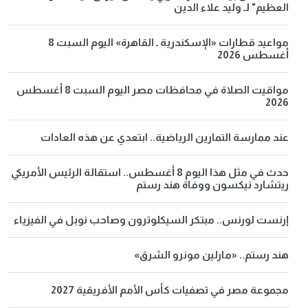
العظيم" لـ وليد علاء الدين
مواعيد قطارات «الإسكندرية ـ القاهرة» اليوم السبت 8
أغسطس 2026
مواقيت الصلاة في محافظات مصر اليوم السبت 8 أغسطس
2026
عند ممارسة التمارين الرياضية.. ابتعدي عن هذه العادات
حدث في مثل هذا اليوم 8 أغسطس.. استقالة الرئيس الأمريكي
ريتشارد نيكسون ووفاة هند رستم
إرنست لورنس.. مبتكر السيكلوترون وصاحب نوبل في الفيزياء
هند رستم.. «مارلين مونرو الشرق»
مجموعة مصر في تصفيات كأس الأمم الأفريقية 2027