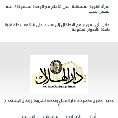
المرأة القوية المستقلة.. هل تتأقلم مع الوحدة بسهولة؟.. علم
النفس يجيب
إجلال زكي.. من برامج الأطفال إلى «سك على بناتك».. رحلة فنية
حافلة بالأدوار المتنوعة
جميع الحقوق محفوظة لدار الهلال وتخضع لشروط وإتفاق الإستخدام
©
أخبار
الاتحادية
تحقيقات
الجريمة