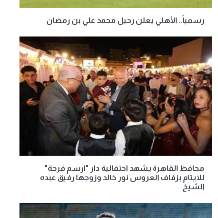
رسمياً.. الأهلي يعلن رحيل محمد علي بن رمضان
محافظ القاهرة يشهد احتفالية دار "ارسم فرحة"
للايتام بزفاف العروس نور خالد وزوجها رفيق عبده
الشيخ