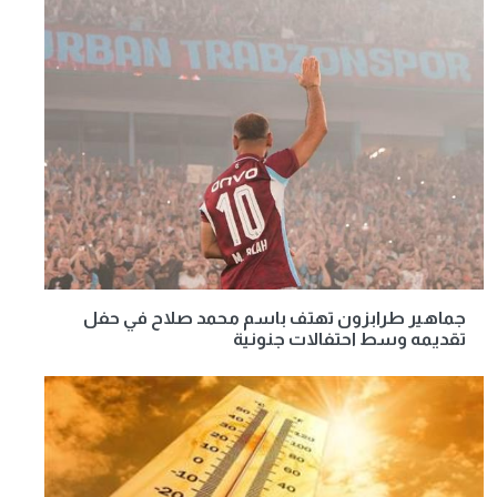
جماهير طرابزون تهتف باسم محمد صلاح في حفل
تقديمه وسط احتفالات جنونية