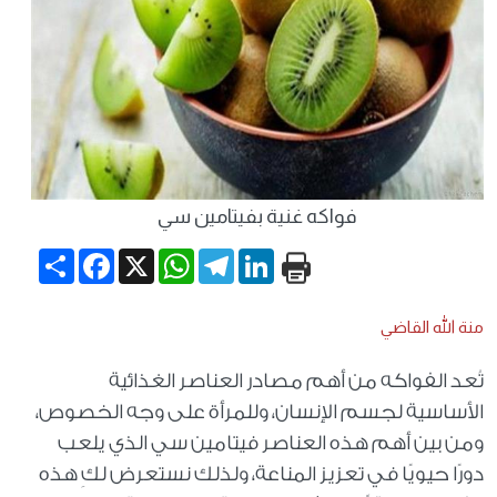
فواكه غنية بفيتامين سي
Share
Facebook
WhatsApp
X
Telegram
LinkedIn
منة الله القاضي
تُعد الفواكه من أهم مصادر العناصر الغذائية
الأساسية لجسم الإنسان، وللمرأة على وجه الخصوص،
ومن بين أهم هذه العناصر فيتامين سي الذي يلعب
دورًا حيويًا في تعزيز المناعة، ولذلك نستعرض لكِ هذه