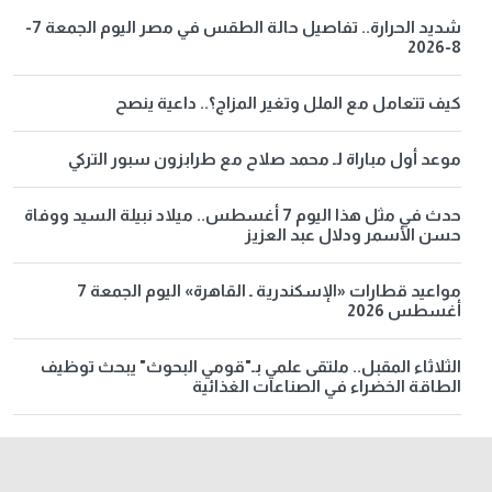
شديد الحرارة.. تفاصيل حالة الطقس في مصر اليوم الجمعة 7-
8-2026
كيف تتعامل مع الملل وتغير المزاج؟.. داعية ينصح
موعد أول مباراة لـ محمد صلاح مع طرابزون سبور التركي
حدث في مثل هذا اليوم 7 أغسطس.. ميلاد نبيلة السيد ووفاة
حسن الأسمر ودلال عبد العزيز
مواعيد قطارات «الإسكندرية ـ القاهرة» اليوم الجمعة 7
أغسطس 2026
الثلاثاء المقبل.. ملتقى علمي بـ"قومي البحوث" يبحث توظيف
الطاقة الخضراء في الصناعات الغذائية