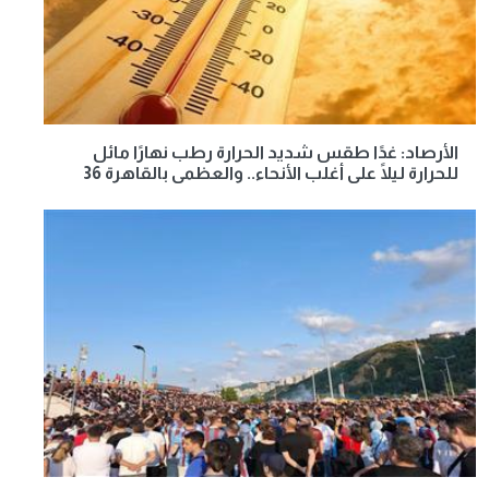
الأرصاد: غدًا طقس شديد الحرارة رطب نهارًا مائل
للحرارة ليلًا على أغلب الأنحاء.. والعظمى بالقاهرة 36