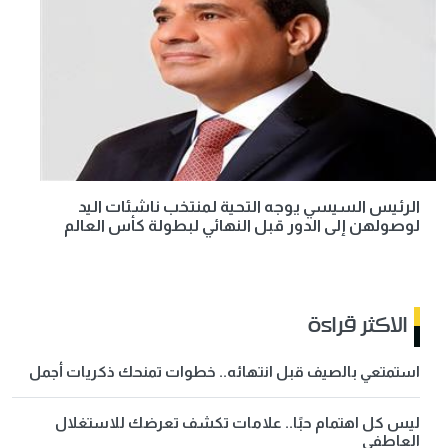
الرئيس السيسي يوجه التحية لمنتخب ناشئات اليد
لوصولهن إلى الدور قبل النهائي لبطولة كأس العالم
الاكثر قراءة
استمتعي بالصيف قبل انتهائه.. خطوات تمنحك ذكريات أجمل
ليس كل اهتمام حبًا.. علامات تكشف تعرضك للاستغلال
العاطفي