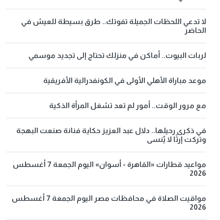
لا تدعي اللحظات الجميلة تفوتك.. طرق بسيطة للعيش في
الحاضر
لربات البيوت.. أماكن في منزلك تحتاج إلى تجديد موسمي
موعد مباراة الأهلي الأولى في الكونفدرالية الأفريقية
مع مرور الوقت.. أمور لم تعد تشغل المرأة الذكية
في ذكرى رحيلها.. دلال عبد العزيز حكاية فنانة صنعت البهجة
وتركت إرثًا لا يُنسى
مواعيد قطارات «القاهرة - أسوان» اليوم الجمعة 7 أغسطس
2026
مواقيت الصلاة في محافظات مصر اليوم الجمعة 7 أغسطس
2026