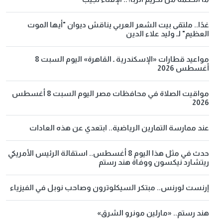
غدًا.. ملتقى بيت الشعر العربي يناقش ديوان "أيها الموت
العظيم" لـ وليد علاء الدين
مواعيد قطارات «الإسكندرية ـ القاهرة» اليوم السبت 8
أغسطس 2026
مواقيت الصلاة في محافظات مصر اليوم السبت 8 أغسطس
2026
عند ممارسة التمارين الرياضية.. ابتعدي عن هذه العادات
حدث في مثل هذا اليوم 8 أغسطس.. استقالة الرئيس الأمريكي
ريتشارد نيكسون ووفاة هند رستم
إرنست لورنس.. مبتكر السيكلوترون وصاحب نوبل في الفيزياء
هند رستم.. «مارلين مونرو الشرق»