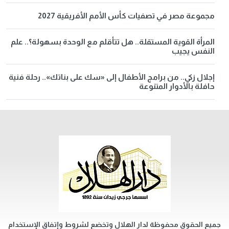
مجموعة مصر في تصفيات كأس الأمم الأفريقية 2027
المرأة القوية المستقلة.. هل تتأقلم مع الوحدة بسهولة؟.. علم
النفس يجيب
إجلال زكي.. من برامج الأطفال إلى «سك على بناتك».. رحلة فنية
حافلة بالأدوار المتنوعة
جميع الحقوق محفوظة لدار الهلال وتخضع لشروط وإتفاق الإستخدام