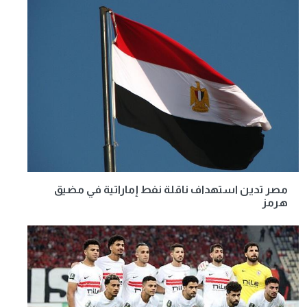
مصر تدين استهداف ناقلة نفط إماراتية في مضيق
هرمز