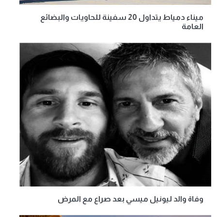
ميناء دمياط يتداول 20 سفينة للحاويات والبضائع
العامة
وفاة والد ليونيل ميسي بعد صراع مع المرض