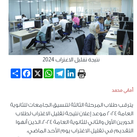
نتيجة تقليل الاغتراب 2024
Share
Facebook
WhatsApp
X
Telegram
LinkedIn
أماني محمد
يترقب طلاب المرحلة الثالثة لتنسيق الجامعات للثانوية
العامة 2024 موعد إعلان نتيجة تقليل الاغتراب لطلاب
الدورين الأول والثاني للثانوية العامة 2024، الذين أنهوا
التقديم في تقليل الاغتراب يوم الأحد الماضي،