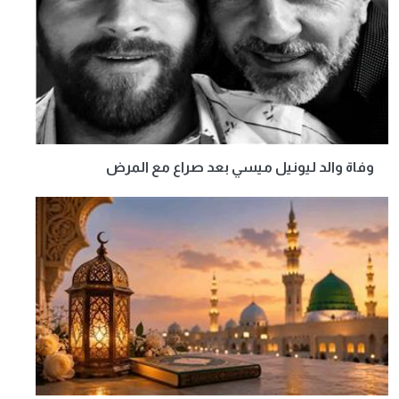
وفاة والد ليونيل ميسي بعد صراع مع المرض