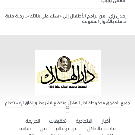
النفس يجيب
إجلال زكي.. من برامج الأطفال إلى «سك على بناتك».. رحلة فنية
حافلة بالأدوار المتنوعة
جميع الحقوق محفوظة لدار الهلال وتخضع لشروط وإتفاق الإستخدام
©
أخبار
الاتحادية
تحقيقات
الجريمة
ملاعب الهلال
عرب وعالم
فن
ثقافة