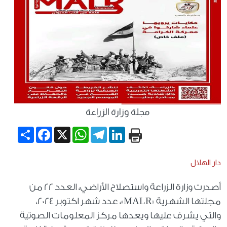
مجلة وزارة الزراعة
Share
Facebook
WhatsApp
X
Telegram
LinkedIn
دار الهلال
أصدرت وزارة الزراعة واستصلاح الأراضي، العدد 22 من
مجلتها الشهرية «MALR»، عدد شهر اكتوبر 2024،
والتي يشرف عليها ويعدها مركز المعلومات الصوتية