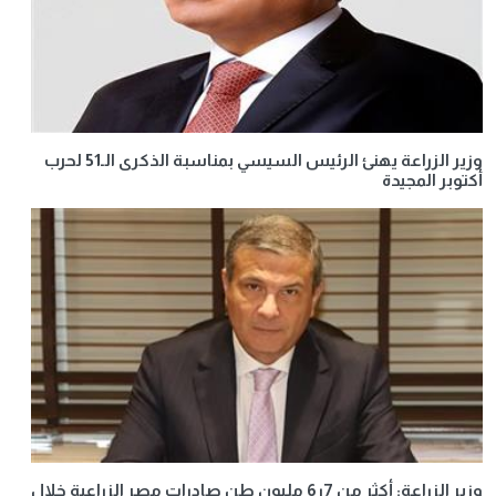
وزير الزراعة يهنئ الرئيس السيسي بمناسبة الذكرى الـ51 لحرب
أكتوبر المجيدة
وزير الزراعة: أكثر من 7ر6 مليون طن صادرات مصر الزراعية خلال