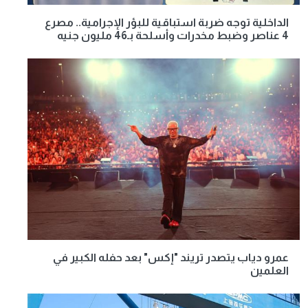
الداخلية توجه ضربة استباقية للبؤر الإجرامية.. مصرع
4 عناصر وضبط مخدرات وأسلحة بـ46 مليون جنيه
عمرو دياب يتصدر تريند "إكس" بعد حفله الكبير في
العلمين