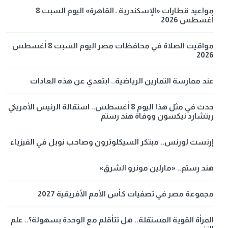
مواعيد قطارات «الإسكندرية ـ القاهرة» اليوم السبت 8
أغسطس 2026
مواقيت الصلاة في محافظات مصر اليوم السبت 8 أغسطس
2026
عند ممارسة التمارين الرياضية.. ابتعدي عن هذه العادات
حدث في مثل هذا اليوم 8 أغسطس.. استقالة الرئيس الأمريكي
ريتشارد نيكسون ووفاة هند رستم
إرنست لورنس.. مبتكر السيكلوترون وصاحب نوبل في الفيزياء
هند رستم.. «مارلين مونرو الشرق»
مجموعة مصر في تصفيات كأس الأمم الأفريقية 2027
المرأة القوية المستقلة.. هل تتأقلم مع الوحدة بسهولة؟.. علم