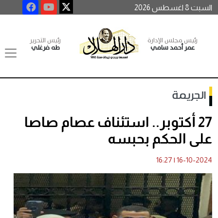
السبت 8 اغسطس 2026
رئيس مجلس الإدارة
رئيس التحرير
عمر أحمد سامي
طه فرغلي
الجريمة
27 أكتوبر.. استئناف عصام صاصا
على الحكم بحبسه
16:27
|
16-10-2024