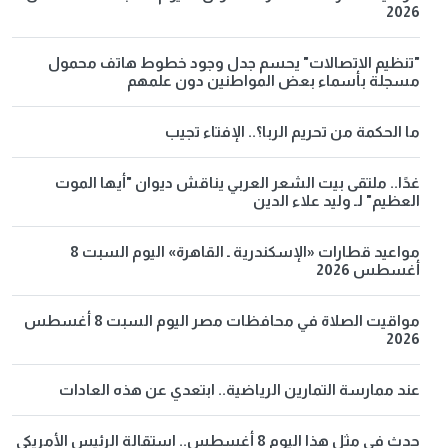
2026
"تنظيم الاتصالات" يحسم جدل وجود خطوط هاتف محمول
مسجلة بأسماء بعض المواطنين دون علمهم
ما الحكمة من تحريم الربا؟.. الإفتاء تجيب
غدًا.. ملتقى بيت الشعر العربي يناقش ديوان "أيها الموت
العظيم" لـ وليد علاء الدين
مواعيد قطارات «الإسكندرية ـ القاهرة» اليوم السبت 8
أغسطس 2026
مواقيت الصلاة في محافظات مصر اليوم السبت 8 أغسطس
2026
عند ممارسة التمارين الرياضية.. ابتعدي عن هذه العادات
حدث في مثل هذا اليوم 8 أغسطس.. استقالة الرئيس الأمريكي