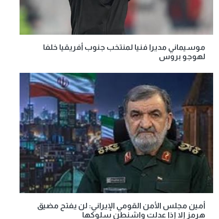
موسيماني مديرا فنيا لمنتخب جنوب أفريقيا خلفا
لهوجو بروس
أمين مجلس الأمن القومي الإيراني: لن يفتح مضيق
هرمز إلا إذا عدلت واشنطن سلوكها