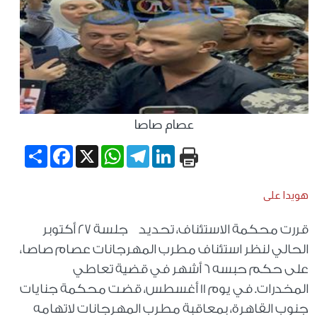
عصام صاصا
Share
Facebook
WhatsApp
X
Telegram
LinkedIn
هويدا على
قررت محكمة الاستئناف، تحديد جلسة 27 أكتوبر
الحالي لنظر استئناف مطرب المهرجانات عصام صاصا،
على حكم حبسه 6 أشهر في قضية تعاطي
المخدرات. في يوم 11 أغسطس، قضت محكمة جنايات
جنوب القاهرة، بمعاقبة مطرب المهرجانات لاتهامه