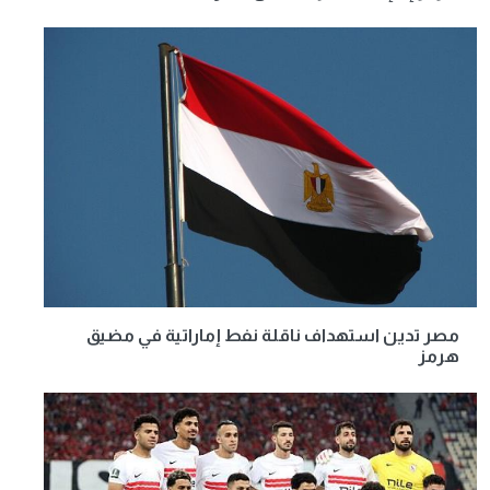
مصر تدين استهداف ناقلة نفط إماراتية في مضيق
هرمز