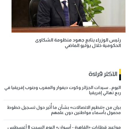
رئيس الوزراء يتابع جهود منظومة الشكاوى
الحكومية خلال يوليو الماضي
الاكثر قراءة
اليوم.. سيدات الجزائر وكوت ديفوار والمغرب وجنوب إفريقيا في
ربع نهائي إفريقيا
بيان من «تنظيم الاتصالات» بشأن ما أُثير حول تسجيل خطوط
محمول بأسماء مواطنين دون علمهم
مواعيد قطارات «القاهرة - أسوان» اليوم السبت 8 أغسطس