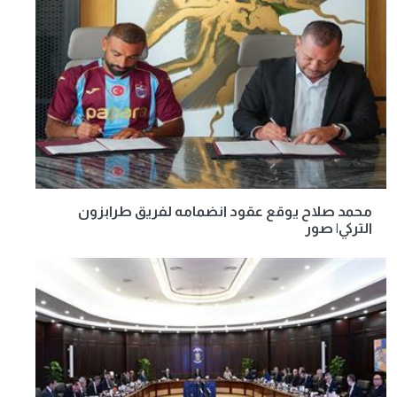
محمد صلاح يوقع عقود انضمامه لفريق طرابزون
التركي| صور