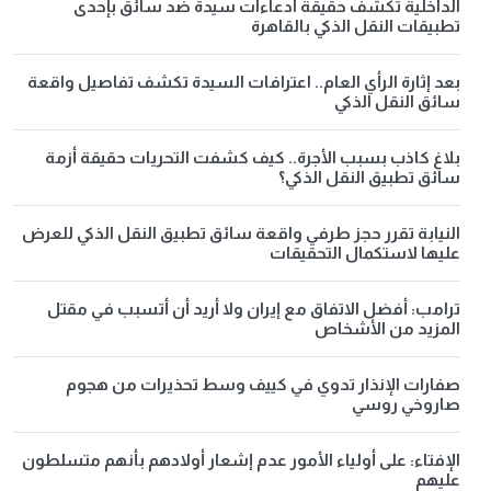
الداخلية تكشف حقيقة ادعاءات سيدة ضد سائق بإحدى
تطبيقات النقل الذكي بالقاهرة
بعد إثارة الرأي العام.. اعترافات السيدة تكشف تفاصيل واقعة
سائق النقل الذكي
بلاغ كاذب بسبب الأجرة.. كيف كشفت التحريات حقيقة أزمة
سائق تطبيق النقل الذكي؟
النيابة تقرر حجز طرفي واقعة سائق تطبيق النقل الذكي للعرض
عليها لاستكمال التحقيقات
ترامب: أفضل الاتفاق مع إيران ولا أريد أن أتسبب في مقتل
المزيد من الأشخاص
صفارات الإنذار تدوي في كييف وسط تحذيرات من هجوم
صاروخي روسي
الإفتاء: على أولياء الأمور عدم إشعار أولادهم بأنهم متسلطون
عليهم