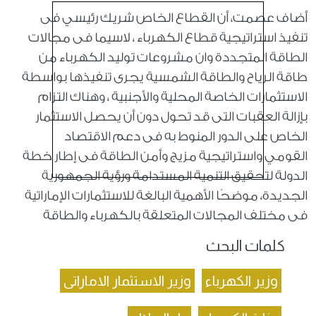
أضاف عصمت، أن القطاع الخاص شريك رئيسي فى
تنفيذ استراتيجية قطاع الكهرباء ، لاسيما فى مجالات
الطاقة المتجددة وان مشروعات توليد الكهرباء من
طاقة الرياح والطاقة الشمسية يجرى تنفيذها بواسطة
الاستثمارات الخاصة المحلية والأجنبية ، وهناك التزام
بإزالة العقبات التى قد تحول دون أن يحصل الاستثمار
الخاص على الدور المنوط به فى دعم الاقتصاد
القومي واستراتيجية مزيج وأمن الطاقة فى إطار خطة
الدولة لتحقيق التنمية المستدامة ورؤية الجمهورية
الجديدة، موضحًا الأهمية البالغة للاستثمارات الإماراتية
فى مختلف المجالات المتعلقة بالكهرباء والطاقة
كلمات البحث
وزير الكهرباء
وزير الاستثمار الاماراتى