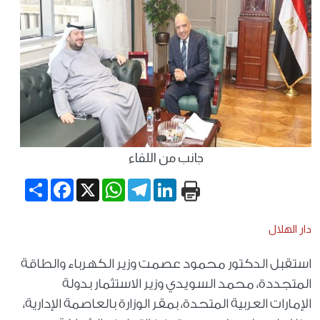
جانب من اللقاء
Share
Facebook
WhatsApp
X
Telegram
LinkedIn
دار الهلال
استقبل الدكتور محمود عصمت وزير الكهرباء والطاقة
المتجددة، محمد السويدي وزير الاستثمار بدولة
الإمارات العربية المتحدة، بمقر الوزارة بالعاصمة الإدارية،