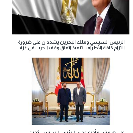
الرئيس السيسي وملك البحرين يشددان على ضرورة
التزام كافة الأطراف بتنفيذ اتفاق وقف الحرب في غزة
على هامش مأدبة غداء.. الرئيس السيسي يُجري