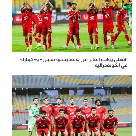
الأهلي يواجه الفائز من «مقديشيو سيتي» و«كيتارا»
في الكونفدرالية