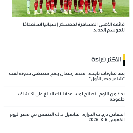
قائمة الأهلي المسافرة لمعسكر إسبانيا استعدادًا
للموسم الجديد
الاكثر قراءة
بعد تعاونات ناجحة.. محمد رمضان يمنح مصطفى حدوتة لقب
“شاعر مصر الأول”
بدلا من اللوم.. نصائح لمساعدة ابنك البالغ على اكتشاف
طموحه
انخفاض درجات الحرارة.. تفاصيل حالة الطقس في مصر اليوم
الخميس 6-8-2026