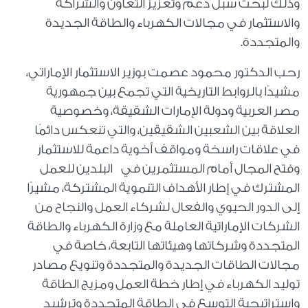
وذلك لبحث سبل دعم وتعزيز التعاون والشراكة
والاستثمار في مجالات الكهرباء والطاقة الجديدة
والمتجددة.
رحب الدكتور محمود عصمت بوزير الاستثمار الإماراتي،
مشيدًا بالروابط التاريخية التي تجمع بين جمهورية
مصر العربية ودولة الإمارات الشقيقة، وخصوصية
العلاقة بين الشعبين الشقيقين، والتي تنعكس دائمًا
في علاقات راسخة ومواقف أخوية داعمة للاستثمار
وفتح المجال أمام المستثمرين في البلدين للعمل
المشترك في إطار الأهداف التنموية المشتركة، مشيرًا
إلى الدور الحيوي والفعال لشركاء العمل والنجاح من
الشركات الإماراتية العاملة مع وزارة الكهرباء والطاقة
المتجددة وشركاتها وهيئاتها التابعة، خاصة في
مجالات الطاقات الجديدة والمتجددة وتنويع مصادر
توليد الكهرباء في إطار خطة العمل ومزيج الطاقة
واستراتيجية التوسع في الطاقة المتجددة وترشيد