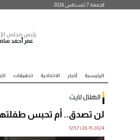
الجمعة 7 اغسطس 2026
رئيس مجلس الإد
عمر أحمد سا
الرئيسية
أخبار
الاتحادية
تحقيقات
الج
الهلال لايت
لن تصدق.. أم تحبس طفلتها 3 سنوات داخل "درج
12:57
|
28-11-2024