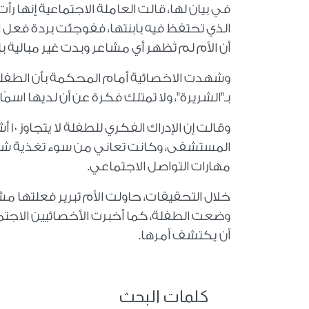
في بيان لها، قالت العاملة الاجتماعية إنها ر
الذي تحتفظ فيه بابنتها، ففوجئت بردة فعل ا
أن الأم لم تُظهر أي مشاعر وبدت غير مبالية 
وشهدت الاخصائية أمام المحكمة بأن الطفلة ل
بـ"الشريرة"، ولا تمتلك فكرة عن أن لديها اسمًا
المستشفى، وكانت تعاني من سوء تغذية شدي
مهارات التواصل الاجتماعي
.
خلال التحقيقات، حاولت الأم تبرير فعلتها مش
وضعت الطفلة، كما أخبرت الأخصائيين الاجتم
أن يكتشف أمرها
.
كلمات البحث