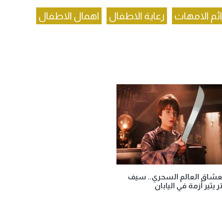
ئم الامهات
رعاية الاطفال
اهمال الاطفال
شاق العالم السحري.. سيف
 يثير أزمة في اليابان