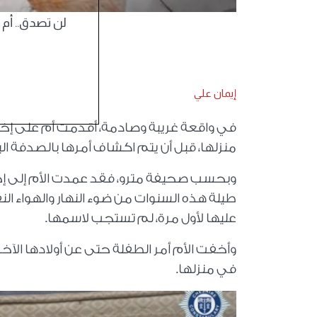
لن تصدق.. أم تحبس ط
إيمان علي
منزلها، قبل أن يتم اكشاف أمرها بالصدفة البحتة، ليٌحك
وبحسب صحيفة مترو، فقد عمدت الأم إلى إخفا
طيلة هذه السنوات من ضوء النهار والهواء الن
عليها لأول مرة، لم تستجب لاسمها
.
وأخفت الأم أمر الطفلة حتى عن أولادها الآخ
في منزلها
.