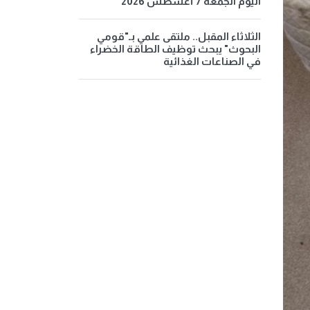
اليوم الجمعة 7 أغسطس 2026
الثلاثاء المقبل.. ملتقى علمي بـ"قومي
البحوث" يبحث توظيف الطاقة الخضراء
في الصناعات الغذائية