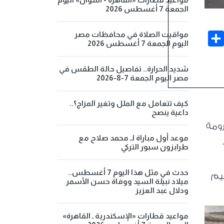
الجمعة 7 أغسطس 2026
Share
Face
مواقيت الصلاة في محافظات مصر
اليوم الجمعة 7 أغسطس 2026
شديد الحرارة.. تفاصيل حالة الطقس في
مصر اليوم الجمعة 7-8-2026
كيف تتعامل مع الملل وتغير المزاج؟..
داعية ينصح
رومة
موعد أول مباراة لـ محمد صلاح مع
طرابزون سبور التركي
حدث في مثل هذا اليوم 7 أغسطس..
قيم
ميلاد نبيلة السيد ووفاة حسن الأسمر
ودلال عبد العزيز
مواعيد قطارات «الإسكندرية ـ القاهرة»