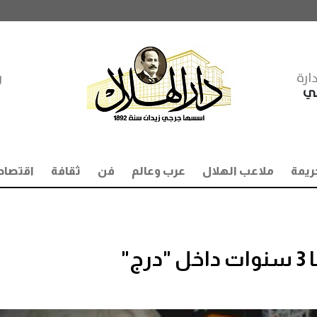
ارة
ر
مي
ريمة
ملاعب الهلال
عرب وعالم
فن
ثقافة
اقتصاد
"