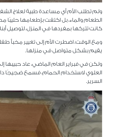
ولم تطلب الأم أي مساعدة طبية لعلاج الشف
الطعام والماء، بل اكتفت بإطعامها حليبًا 
كانت تتركها بمفردها في المنزل، لتوصيل أبنا
ومع الوقت، اضطرت الأم إلى تغيير مخبأ طفلت
يقيم بشكل متواصل في منزلها
.
ولكن في فبراير العام الماضي، عاد حبيبها إل
العلوي لاستخدام الحمام، فسمع ضجيجًا داخ
السرير
.