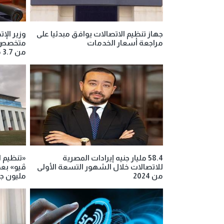
جهاز تنظيم الاتصالات يوافق مبدئيا على
مراجعة أسعار الخدمات
متخصص ي
من 3.7 مليار دولار سنويا
58.4 مليار جنيه إيرادات المصرية
«تنظيم ا
للاتصالات خلال الشهور التسعة الأولى
من 2024
مليون جن