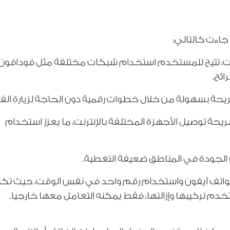
جاءت كالتالي:
كات: تتيح للمستخدم استخدام شبكات مختلفة مثل فودافون
ائح.
حة بسهولة من خلال خطوات رقمية دون الحاجة لزيارة الفر
ريحة توصيل الأجهزة المختلفة بالإنترنت، ما يعزز استخدام
ية الجودة في المناطق ضعيفة التغطية.
 منها أو أكثر في هواتف آيفون واستخدام رقم واحد في نفس الوقت، حيث تك
خدم تركيبها وإزالتها، فقط يمكنه التعامل معها خارجيا.