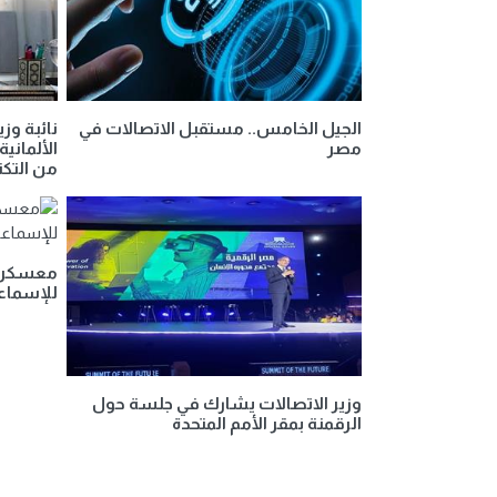
الجيل الخامس.. مستقبل الاتصالات في
نائبة وز
مصر
الألمانية
من التكن
معسكر م
للإسماع
وزير الاتصالات يشارك في جلسة حول
الرقمنة بمقر الأمم المتحدة