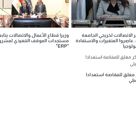
ير الاتصالات لخريجي الجامعة
وزيرا قطاع الأعمال والاتصالات يتاب
: عاصِروا المتغيرات والاستفادة
مستجدات الموقف التنفيذي لمشرو
ولوجيا
"ERP"
غلق للمقاصة استعدادا
يلي