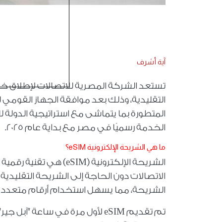
آية أشرف
تستعد الشركة المصرية للاتصالات لإطلاق خدمة
التقليدية، وذلك بعد موافقة الجهاز القومي
المتطورة بما يتماشى مع استراتيجية الدولة ل
الخدمة رسميًا في مصر مع بداية عام 2025.
ما هي الشريحة الإلكترونية
eSIM
؟
الشريحة الإلكترونية (
eSIM
) هي تقنية رقمية
الاتصالات دون الحاجة إلى الشريحة التقليدية 
الشريحة، مما يسهل استخدام أرقام متعددة 
تم تقديم
eSIM
لأول مرة في ساعة "آبل جير"