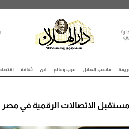
ارة
ر
مي
ريمة
ملاعب الهلال
عرب وعالم
فن
ثقافة
اقتصاد