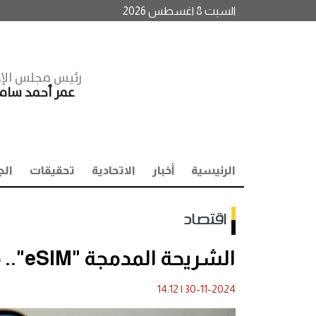
السبت 8 اغسطس 2026
رئيس مجلس الإد
عمر أحمد سا
الرئيسية
أخبار
الاتحادية
تحقيقات
الج
اقتصاد
الشريحة المدمجة "eSIM".. مستقبل الاتصالات الرقمية في مصر
14:12
|
30-11-2024