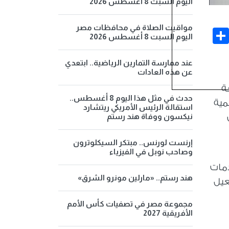
اليوم السبت 8 أغسطس 2026
مواقيت الصلاة في محافظات مصر
Share
Face
اليوم السبت 8 أغسطس 2026
عند ممارسة التمارين الرياضية.. ابتعدي
عن هذه العادات
ة
حدث في مثل هذا اليوم 8 أغسطس..
مية
استقالة الرئيس الأمريكي ريتشارد
نيكسون ووفاة هند رستم
إرنست لورنس.. مبتكر السيكلوترون
وصاحب نوبل في الفيزياء
دمات
هند رستم.. «مارلين مونرو الشرق»
عيل
مجموعة مصر في تصفيات كأس الأمم
الأفريقية 2027