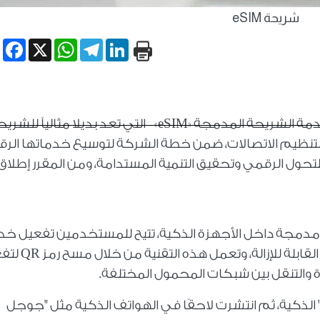
شريحة eSIM
book
WhatsApp
X
Telegram
LinkedIn
 الشريحة المدمجة «eSIM
«
التي تعد بديلا مثالياً للشريح
 لتنظيم الاتصالات، ضمن خطة الشركة لتوسيع خدماتها الرق
لتحول الرقمي وتحقيق التنمية المستدامة، ومن المقرر إطلاق
 مدمجة داخل الأجهزة الذكية، تتيح للمستخدمين تفعيل خ
القابلة للإزالة، وتعمل هذه التقنية من خلال مسح رمز
QR
لتف
والتنقل بين شبكات المحمول المختلفة.
 الذكية، ثم انتشرت لاحقًا في الهواتف الذكية مثل "جوجل