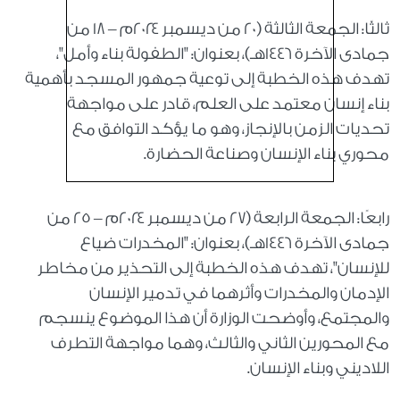
ثالثًا: الجمعة الثالثة (٢٠ من ديسمبر ٢٠٢٤م – ١٨ من
جمادى الآخرة ١٤٤٦هـ)، بعنوان: "الطفولة بناء وأمل"،
تهدف هذه الخطبة إلى توعية جمهور المسجد بأهمية
بناء إنسان معتمد على العلم، قادر على مواجهة
تحديات الزمن بالإنجاز، وهو ما يؤكد التوافق مع
محوري بناء الإنسان وصناعة الحضارة.
رابعًا: الجمعة الرابعة (٢٧ من ديسمبر ٢٠٢٤م – ٢٥ من
جمادى الآخرة ١٤٤٦هـ)، بعنوان: "المخدرات ضياع
للإنسان"، تهدف هذه الخطبة إلى التحذير من مخاطر
الإدمان والمخدرات وأثرهما في تدمير الإنسان
والمجتمع، وأوضحت الوزارة أن هذا الموضوع ينسجم
مع المحورين الثاني والثالث، وهما مواجهة التطرف
اللاديني وبناء الإنسان.