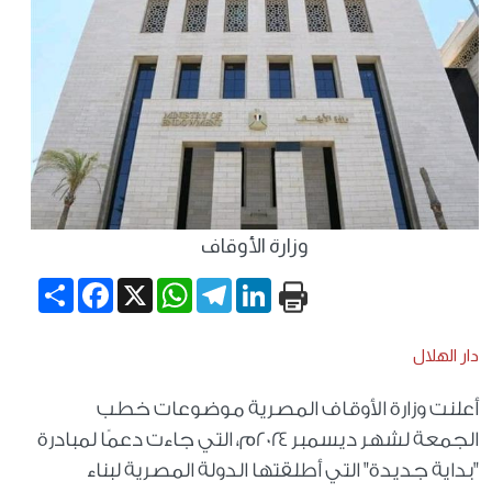
وزارة الأوقاف
Share
Facebook
WhatsApp
X
Telegram
LinkedIn
دار الهلال
أعلنت وزارة الأوقاف المصرية موضوعات خطب
الجمعة لشهر ديسمبر ٢٠٢٤م، التي جاءت دعمًا لمبادرة
"بداية جديدة" التي أطلقتها الدولة المصرية لبناء