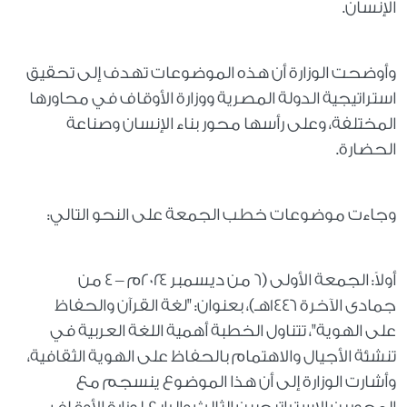
الإنسان.
وأوضحت الوزارة أن هذه الموضوعات تهدف إلى تحقيق
استراتيجية الدولة المصرية ووزارة الأوقاف في محاورها
المختلفة، وعلى رأسها محور بناء الإنسان وصناعة
الحضارة.
وجاءت موضوعات خطب الجمعة على النحو التالي:
أولاً: الجمعة الأولى (٦ من ديسمبر ٢٠٢٤م – ٤ من
جمادى الآخرة ١٤٤٦هـ)، بعنوان: "لغة القرآن والحفاظ
على الهوية"، تتناول الخطبة أهمية اللغة العربية في
تنشئة الأجيال والاهتمام بالحفاظ على الهوية الثقافية،
وأشارت الوزارة إلى أن هذا الموضوع ينسجم مع