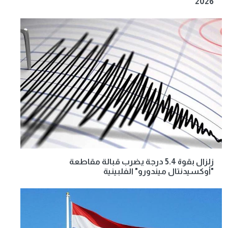
2026
زلزال بقوة 5.4 درجة يضرب قبالة مقاطعة
"أوكسيدنتال ميندورو" الفلبينية