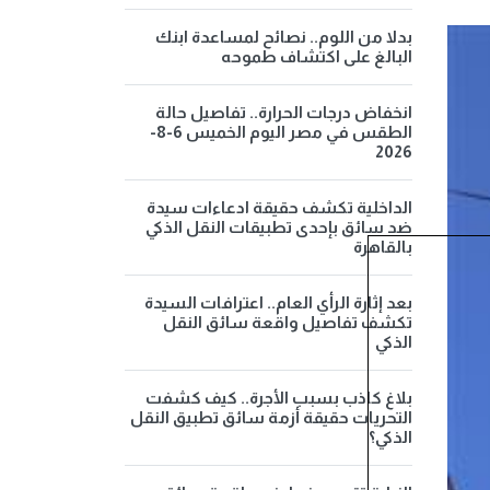
بدلا من اللوم.. نصائح لمساعدة ابنك
البالغ على اكتشاف طموحه
انخفاض درجات الحرارة.. تفاصيل حالة
الطقس في مصر اليوم الخميس 6-8-
2026
الداخلية تكشف حقيقة ادعاءات سيدة
ضد سائق بإحدى تطبيقات النقل الذكي
بالقاهرة
بعد إثارة الرأي العام.. اعترافات السيدة
تكشف تفاصيل واقعة سائق النقل
الذكي
بلاغ كاذب بسبب الأجرة.. كيف كشفت
التحريات حقيقة أزمة سائق تطبيق النقل
الذكي؟