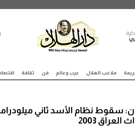
ارة
ر
مي
ريمة
ملاعب الهلال
عرب وعالم
فن
ثقافة
اقتصاد
ن: سقوط نظام الأسد ثاني ميلودراما
لعراق 2003