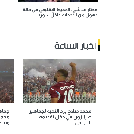
مختار غباشي: المحيط الإقليمي في حالة
ذهول من الأحداث داخل سوريا
أخبار الساعة
محمد صلاح يرد التحية لجماهير
جماه
طرابزون في حفل تقديمه
محمد
التاريخي
وسط 