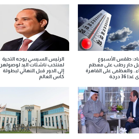
صاد: طقس الأسبوع
الرئيس السيسي يوجه التحية
بل حار رطب على معظم
لمنتخب ناشئات اليد لوصولهن
اء.. والعظمى على القاهرة
إلى الدور قبل النهائي لبطولة
دا 36 درجة
كأس العالم