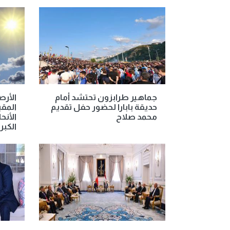
جماهير طرابزون تحتشد أمام
الأر
حديقة بابارا لحضور حفل تقديم
المق
محمد صلاح
الأنح
الكبرى غ