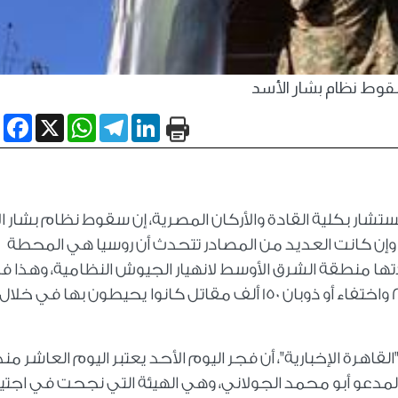
وط نظام بشار الأسد
book
WhatsApp
X
Telegram
LinkedIn
ستشار بكلية القادة والأركان المصرية، إن سقوط نظام بشار ا
 وإن كانت العديد من المصادر تتحدث أن روسيا هي المحطة
دتها منطقة الشرق الأوسط لانهيار الجيوش النظامية، وهذا ف
اهرة الإخبارية"، أن فجر اليوم الأحد يعتبر اليوم العاشر منذ
لمدعو أبو محمد الجولاني، وهي الهيئة التي نجحت في اجتيا