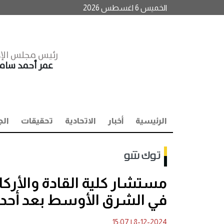
الخميس 6 اغسطس 2026
رئيس مجلس الإد
عمر أحمد سا
الرئيسية
أخبار
الاتحادية
تحقيقات
الج
توك شو
مستشار كلية القادة والأركا
في الشرق الأوسط بعد أحداث ا
15:07
|
8-12-2024