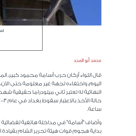
سق
محمد أبو المجد
قال اللواء أركان حرب أسامة محمود كبير، الم
اليوم، واختفاءه لجهة غير معلومة حتى الآن،
النهائية له تعتبر ثاني ميلودراما حقيقية شه
ساعة.
وأضاف "أسامة" في مداخلة هاتفية لفضائية "الق
بداية هجوم قوات هيئة تحرير الشام بقيادة ا