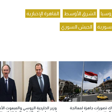
وسيا
الشرق الأوسط
القاهرة الإخبارية
السورية
الجيش السوري
اك تصورات جاهزة لمعالجة
وزير الخارجية الروسي والمبعوث الأ