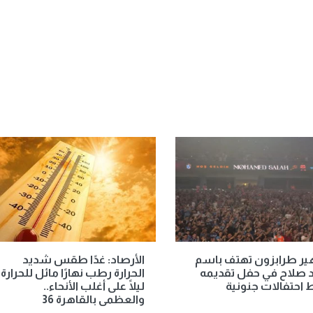
ير طرابزون تهتف باسم
الأرصاد: غدًا طقس شديد
 صلاح في حفل تقديمه
الحرارة رطب نهارًا مائل للحرارة
احتفالات جنونية
ليلًا على أغلب الأنحاء..
والعظمى بالقاهرة 36