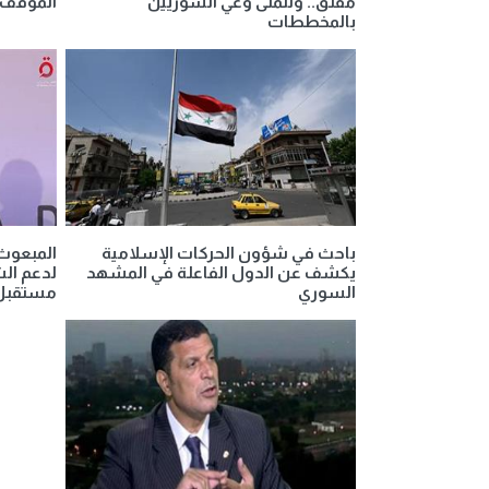
مقلق.. ونتمنى وعي السوريين
الموقف 
بالمخططات
باحث في شؤون الحركات الإسلامية
المبعوث
يكشف عن الدول الفاعلة في المشهد
لدعم ال
السوري
مستقبل