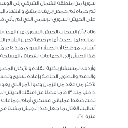
سوريا من منطقة الشمال الشرقي إلى الوسط 
ثم حماه ثم حمص بريف دمشق والانتهاء الي
على الجيش السوري الرسمي الذي لم يأتي في
وتابع، أن انسحاب الجيش السوري من المدن ب
العالم لما يحدث أمام جبهة تحرير الشام ال
هذا الجيش إلى الجماعات الفصائل المسلحة و
وأردف، المستشار بكلية القادة والأركان المص
والدعم والتطوير الخاصة بإعادة تسليح وتحس
لأكثر من عقد من الزمان وهو الأمر الذي يع
داخليًا منذ 13 عامًا فضلًا عن افت
تحت ضغط عملياتي عسكري أمام جماعات مسلحة 
أساليب القتال ما جعل هذا الجيش مشتتًا في
فترة 2011.