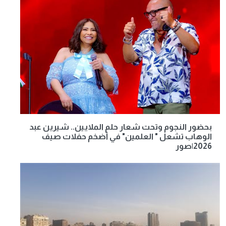
بحضور النجوم وتحت شعار حلم الملايين.. شيرين عبد
الوهاب تشعل " العلمين" في أضخم حفلات صيف
2026|صور