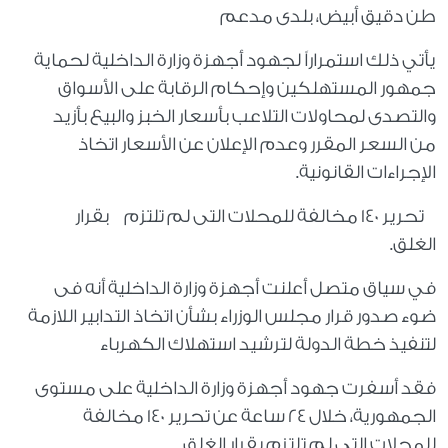
طن دقيق أبيض، بلدى مدعم
يأتي ذلك استمراراً لجهود أجهزة وزارة الداخلية لحماية
جمهور المستهلكين وإحكام الرقابة على الأسواق
والتصدى لمحاولات التلاعب بأسعار الخبز والبيع بأزيد
من السعر المقرر وعدم الإعلان عن الأسعار اتخاذ
الإجراءات القانونية.
تحرير 140 مخالفة للمحلات التى لم تلتزم بقرار
الغلق.
في سياق متصل أعلنت أجهزة وزارة الداخلية أنه فى
ضوء صدور قرار مجلس الوزراء بشأن اتخاذ التدابير اللازمة
لتنفيذ خطة الدولة لترشيد استهلاك الكهرباء
فقد أسفرت جهود أجهزة وزارة الداخلية على مستوى
الجمهورية، خلال 24 ساعة عن تحرير 140 مخالفة
للمحلات التى لم تلتزم بقرار الغلق.