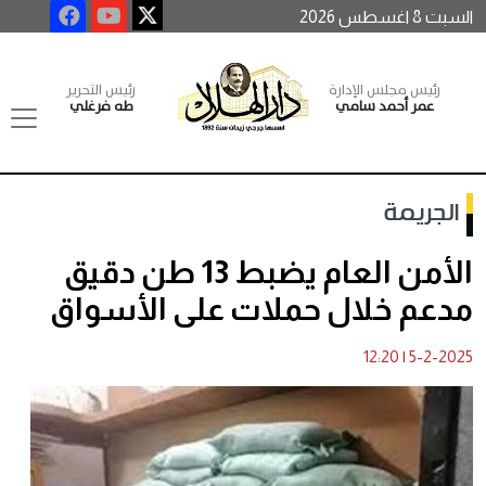
السبت 8 اغسطس 2026
رئيس مجلس الإدارة
رئيس التحرير
عمر أحمد سامي
طه فرغلي
الجريمة
الأمن العام يضبط 13 طن دقيق
مدعم خلال حملات على الأسواق
12:20
|
5-2-2025