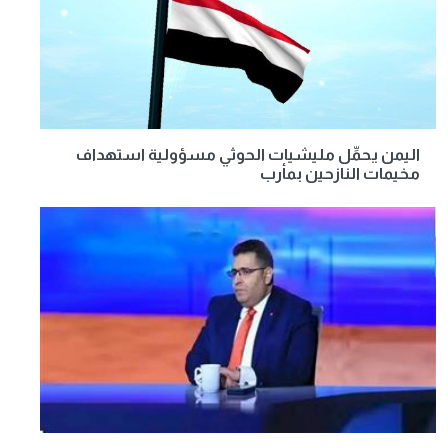
اليمن يحمِّل مليشيات الحوثي مسؤولية استهداف
مخيمات النازحين بمأرب