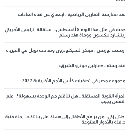
عند ممارسة التمارين الرياضية.. ابتعدي عن هذه العادات
حدث في مثل هذا اليوم 8 أغسطس.. استقالة الرئيس الأمريكي
ريتشارد نيكسون ووفاة هند رستم
إرنست لورنس.. مبتكر السيكلوترون وصاحب نوبل في الفيزياء
هند رستم.. «مارلين مونرو الشرق»
مجموعة مصر في تصفيات كأس الأمم الأفريقية 2027
المرأة القوية المستقلة.. هل تتأقلم مع الوحدة بسهولة؟.. علم
النفس يجيب
إجلال زكي.. من برامج الأطفال إلى «سك على بناتك».. رحلة فنية
حافلة بالأدوار المتنوعة