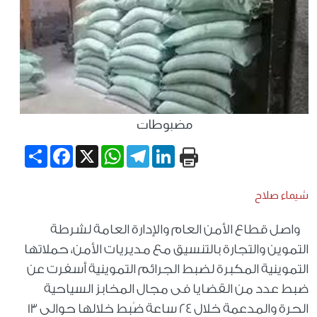
مضبوطات
Share
Facebook
WhatsApp
X
Telegram
LinkedIn
شيماء صلاح
واصل قطاع الأمن العام والإدارة العامة لشرطة
التموين والتجارة بالتنسيق مع مديريات الأمن، حملاتها
التموينية المكبرة لضبط الجرائم التموينية أسفرت عن
ضبط عدد من القضايا فى مجال المخابز السياحية
الحرة والمدعمة خلال 24 ساعة ضُبط خلالها حوالى 13