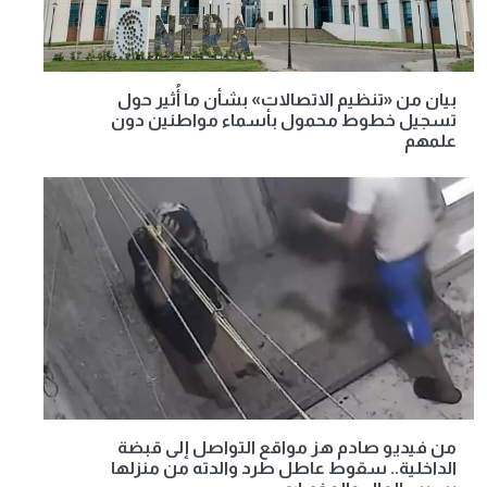
بيان من «تنظيم الاتصالات» بشأن ما أُثير حول
تسجيل خطوط محمول بأسماء مواطنين دون
علمهم
من فيديو صادم هز مواقع التواصل إلى قبضة
الداخلية.. سقوط عاطل طرد والدته من منزلها