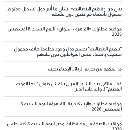
بيان من «تنظيم الاتصالات» بشأن ما أُثير حول تسجيل خطوط
محمول بأسماء مواطنين دون علمهم
مواعيد قطارات «القاهرة - أسوان» اليوم السبت 8 أغسطس
2026
"تنظيم الاتصالات" يحسم جدل وجود خطوط هاتف محمول
مسجلة بأسماء بعض المواطنين دون علمهم
ما الحكمة من تحريم الربا؟.. الإفتاء تجيب
غدًا.. ملتقى بيت الشعر العربي يناقش ديوان "أيها الموت
العظيم" لـ وليد علاء الدين
مواعيد قطارات «الإسكندرية ـ القاهرة» اليوم السبت 8
أغسطس 2026
مواقيت الصلاة في محافظات مصر اليوم السبت 8 أغسطس
2026