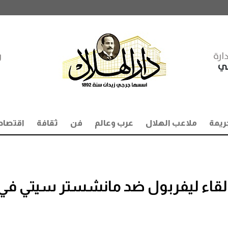
ارة
ر
مي
ريمة
ملاعب الهلال
عرب وعالم
فن
ثقافة
اقتصاد
ل لقاء ليفربول ضد مانشستر سيتي في