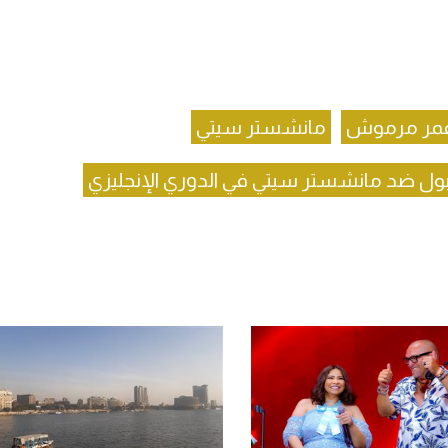
مر مرموش
مانشستر سيتي
فربول ضد مانشستر سيتي في الدوري الإنجليزي