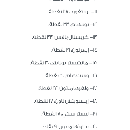
11- برينتفورد، 37 نقطة.
12- توتنهام، 33 نقطة.
13- كريستال بالاس، 33 نقطة.
14- إيفرتون، 31 نقطة.
15- مانشستر يونايتد، 30 نقطة.
16- وست هام، 30 نقطة.
17- ولفرهامبتون، 22 نقطة.
18- إيبسويتش تاون، 17 نقطة.
19- ليستر سيتي، 17 نقطة.
20- ساوثهامبتون، 9 نقاط.