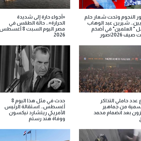
ر النجوم وتحت شعار حلم
«أجواء حارة إلى شديدة
يين.. شيرين عبد الوهاب
الحرارة».. حالة الطقس في
 " العلمين" في أضخم
مصر اليوم السبت 8 أغسطس
يف 2026|صور
2026
ع عدد حاملي التذاكر
حدث في مثل هذا اليوم 8
سمية من جماهير
أغسطس.. استقالة الرئيس
ون بعد انضمام محمد
الأمريكي ريتشارد نيكسون
ووفاة هند رستم