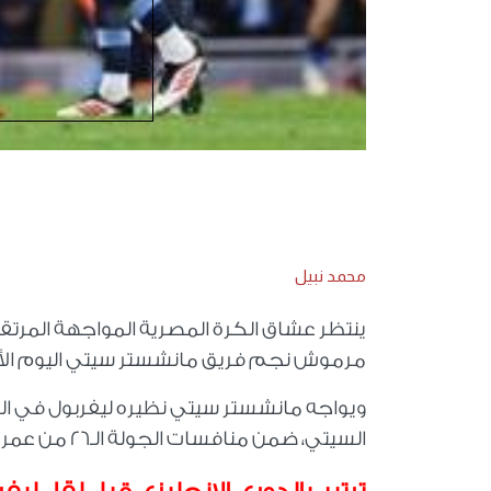
محمد نبيل
ينتظر عشاق الكرة المصرية المواجهة المرتقب
مرموش نجم فريق مانشستر سيتي اليوم الأحد
ويواجه مانشستر سيتي نظيره ليفربول في ال
السيتي، ضمن منافسات الجولة الـ26 من عمر مسابقة الدوري الإنجليزي الممتاز.