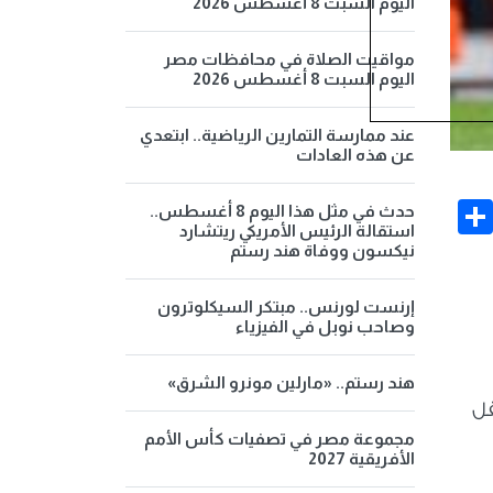
اليوم السبت 8 أغسطس 2026
مواقيت الصلاة في محافظات مصر
اليوم السبت 8 أغسطس 2026
عند ممارسة التمارين الرياضية.. ابتعدي
عن هذه العادات
Share
Face
حدث في مثل هذا اليوم 8 أغسطس..
استقالة الرئيس الأمريكي ريتشارد
نيكسون ووفاة هند رستم
إرنست لورنس.. مبتكر السيكلوترون
وصاحب نوبل في الفيزياء
هند رستم.. «مارلين مونرو الشرق»
قل
مجموعة مصر في تصفيات كأس الأمم
الأفريقية 2027