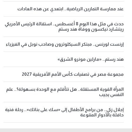
عند ممارسة التمارين الرياضية.. ابتعدي عن هذه العادات
حدث في مثل هذا اليوم 8 أغسطس.. استقالة الرئيس الأمريكي
ريتشارد نيكسون ووفاة هند رستم
إرنست لورنس.. مبتكر السيكلوترون وصاحب نوبل في الفيزياء
هند رستم.. «مارلين مونرو الشرق»
مجموعة مصر في تصفيات كأس الأمم الأفريقية 2027
المرأة القوية المستقلة.. هل تتأقلم مع الوحدة بسهولة؟.. علم
النفس يجيب
إجلال زكي.. من برامج الأطفال إلى «سك على بناتك».. رحلة فنية
حافلة بالأدوار المتنوعة