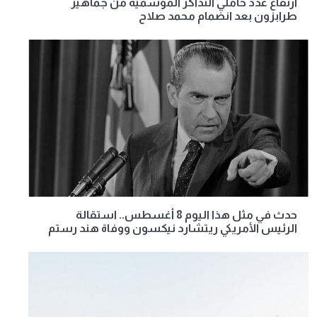
ارتفاع عدد حاملي التذاكر الموسمية من جماهير
طرابزون بعد انضمام محمد صلاح
حدث في مثل هذا اليوم 8 أغسطس.. استقالة
الرئيس الأمريكي ريتشارد نيكسون ووفاة هند رستم