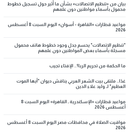
بيان من «تنظيم الاتصالات» بشأن ما أُثير حول تسجيل خطوط
محمول بأسماء مواطنين دون علمهم
مواعيد قطارات «القاهرة - أسوان» اليوم السبت 8 أغسطس
2026
"تنظيم الاتصالات" يحسم جدل وجود خطوط هاتف محمول
مسجلة بأسماء بعض المواطنين دون علمهم
ما الحكمة من تحريم الربا؟.. الإفتاء تجيب
غدًا.. ملتقى بيت الشعر العربي يناقش ديوان "أيها الموت
العظيم" لـ وليد علاء الدين
مواعيد قطارات «الإسكندرية ـ القاهرة» اليوم السبت 8
أغسطس 2026
مواقيت الصلاة في محافظات مصر اليوم السبت 8 أغسطس
2026