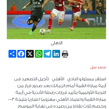
الاهلي
Share
Facebook
WhatsApp
X
Telegram
LinkedIn
محمد نبيل
استقر مسئولو النادي الأهلي تأجيل التصعيد فى
أزمة مباراة القمة أمام الزمالك بعد صدور قرار من
اللجنة الأولمبية بتأييد قرارات رابطة الأندية في أزمة
مباراة القمة واعتماد الأهلي مهزومًا اعتباريا بنتيجة 3-0
وخصم ثلاث نقاط من رصيده فى نهاية الموسم