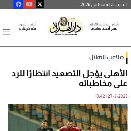
السبت 8 اغسطس 2026
رئيس مجلس الإدارة
رئيس التحرير
عمر أحمد سامي
طه فرغلي
ملاعب الهلال
الأهلى يؤجل التصعيد انتظارًا للرد
على مخاطباته
10:42
|
27-3-2025