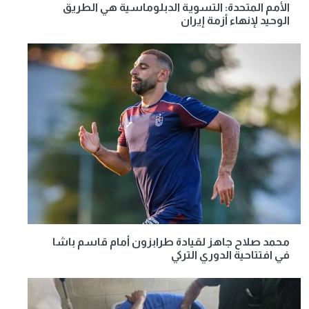
الأمم المتحدة: التسوية الدبلوماسية هي الطريق
الوحيد لإنهاء أزمة إيران
محمد صلاح جاهز لقيادة طرابزون أمام قاسم باشا
في افتتاحية الدوري التركي