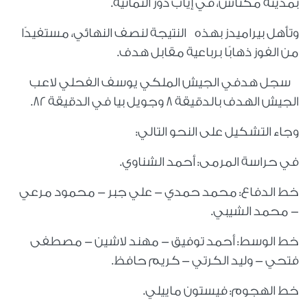
بمدينة مكناس، في إياب دور الثمانية.
وتأهل بيراميدز بهذه النتيجة لنصف النهائي، مستفيدًا
من الفوز ذهابًا برباعية مقابل هدف.
سجل هدفي الجيش الملكي يوسف الفحلي لاعب
الجيش الهدف بالدقيقة 8 وجويل بيا في الدقيقة 82.
وجاء التشكيل على النحو التالي:
في حراسة المرمى: أحمد الشناوي.
خط الدفاع: محمد حمدي - علي جبر - محمود مرعي
- محمد الشيبي.
خط الوسط: أحمد توفيق - مهند لاشين - مصطفى
فتحي - وليد الكرتي - كريم حافظ.
خط الهجوم: فيستون ماييلي.