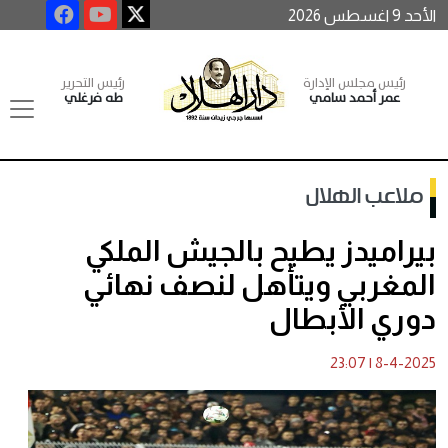
الأحد 9 اغسطس 2026
رئيس مجلس الإدارة
رئيس التحرير
عمر أحمد سامي
طه فرغلي
ملاعب الهلال
بيراميدز يطيح بالجيش الملكي
المغربي ويتأهل لنصف نهائي
دوري الأبطال
23:07
|
8-4-2025