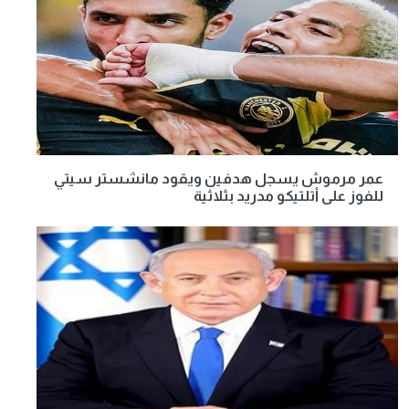
عمر مرموش يسجل هدفين ويقود مانشستر سيتي
للفوز على أتلتيكو مدريد بثلاثية