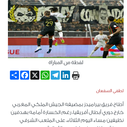
لقطة من المباراة
Share
Facebook
WhatsApp
X
Telegram
LinkedIn
لطفي السقعان
أطاح فريق بيراميدز بمضيفه الجيش الملكي المغربي
خارج دوري أبطال أفريقيا، رغم الخسارة أمامه بهدفين
نظيفين مساء اليوم الثلاثاء، على الملعب الشرفي