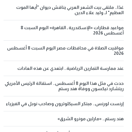
غدًا.. ملتقى بيت الشعر العربي يناقش ديوان "أيها الموت
العظيم" لـ وليد علاء الدين
مواعيد قطارات «الإسكندرية ـ القاهرة» اليوم السبت 8
أغسطس 2026
مواقيت الصلاة في محافظات مصر اليوم السبت 8 أغسطس
2026
عند ممارسة التمارين الرياضية.. ابتعدي عن هذه العادات
حدث في مثل هذا اليوم 8 أغسطس.. استقالة الرئيس الأمريكي
ريتشارد نيكسون ووفاة هند رستم
إرنست لورنس.. مبتكر السيكلوترون وصاحب نوبل في الفيزياء
هند رستم.. «مارلين مونرو الشرق»