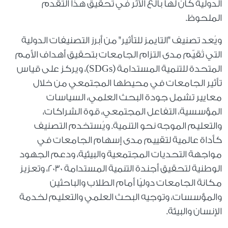
الدولية كان لها بالغ الأثر في تحقيق هذا التقدم
الملحوظ.
ويُعد تصنيف "التايمز للتأثير" من أبرز التصنيفات الدولية
التي تُقيّم مدى التزام الجامعات بتحقيق أهداف الأمم
المتحدة للتنمية المستدامة (SDGs)، ويركز على قياس
تأثير الجامعات في محيطها المجتمعي من خلال
معايير تشمل جودة البحث العلمي، السياسات
المؤسسية، التفاعل المجتمعي، قوة الشراكات،
والتعليم الموجه نحو التنمية. ويُستخدم التصنيف
كأداة عالمية لتقييم مدى إسهام الجامعات في
مواجهة التحديات المجتمعية والبيئية، ودعم الجهود
الوطنية لتحقيق أجندة التنمية المستدامة 2030، وتعزيز
مكانة الجامعات دوليًا أمام الطلاب والباحثين
والمؤسسات، وتوجيه البحث العلمي والتعليم لخدمة
الإنسان والبيئة.