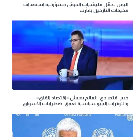
اليمن يحمِّل مليشيات الحوثي مسؤولية استهداف
مخيمات النازحين بمأرب
خبير اقتصادي: العالم يعيش «اقتصاد القلق»
والتوترات الجيوسياسية تعمق اضطرابات الأسواق