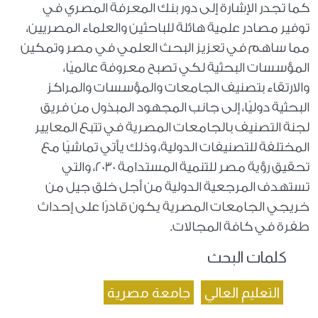
كما تجدر الإشارة إلى دور بنك المعرفة المصري في
توفير مصادر علمية هائلة للباحثين والعلماء المصريين،
مما ساهم في تعزيز البحث العلمي في مصر وتمكين
المؤسسات البحثية لكي تصبح معروفة عالميًا،
والارتقاء بتصنيف الجامعات والمؤسسات والمراكز
البحثية دوليًا، إلى جانب المجهود المبذول من فريق
لجنة التصنيف بالجامعات المصرية في تتبع المعايير
المختلفة للتصنيفات الدولية، وذلك يأتي تماشيًا مع
تحقيق رؤية مصر للتنمية المستدامة 2030، والتي
تستهدف المرجعية الدولية من أجل خلق جيل من
خريجي الجامعات المصرية يكون قادرًا على إحداث
طفرة في كافة المجالات.
كلمات البحث
التعليم العالي
جامعة مصرية