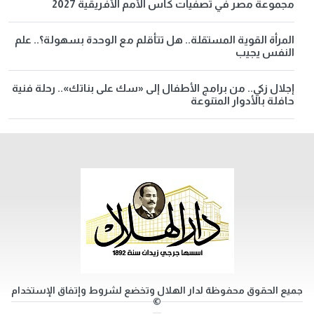
مجموعة مصر في تصفيات كأس الأمم الأفريقية 2027
المرأة القوية المستقلة.. هل تتأقلم مع الوحدة بسهولة؟.. علم
النفس يجيب
إجلال زكي.. من برامج الأطفال إلى «سك على بناتك».. رحلة فنية
حافلة بالأدوار المتنوعة
جميع الحقوق محفوظة لدار الهلال وتخضع لشروط وإتفاق الإستخدام
©