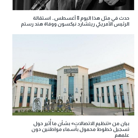
حدث في مثل هذا اليوم 8 أغسطس.. استقالة
الرئيس الأمريكي ريتشارد نيكسون ووفاة هند رستم
بيان من «تنظيم الاتصالات» بشأن ما أُثير حول
تسجيل خطوط محمول بأسماء مواطنين دون
علمهم