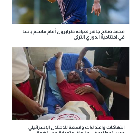
محمد صلاح جاهز لقيادة طرابزون أمام قاسم باشا
في افتتاحية الدوري التركي
انتهاكات واعتداءات واسعة للاحتلال الإسرائيلي
ومستوطنيه في مناطق متفرقة من الضفة