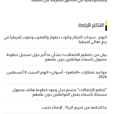
الاكثر قراءة
اليوم.. سيدات الجزائر وكوت ديفوار والمغرب وجنوب إفريقيا في
ربع نهائي إفريقيا
بيان من «تنظيم الاتصالات» بشأن ما أُثير حول تسجيل خطوط
محمول بأسماء مواطنين دون علمهم
مواعيد قطارات «القاهرة - أسوان» اليوم السبت 8 أغسطس
2026
"تنظيم الاتصالات" يحسم جدل وجود خطوط هاتف محمول
مسجلة بأسماء بعض المواطنين دون علمهم
ما الحكمة من تحريم الربا؟.. الإفتاء تجيب