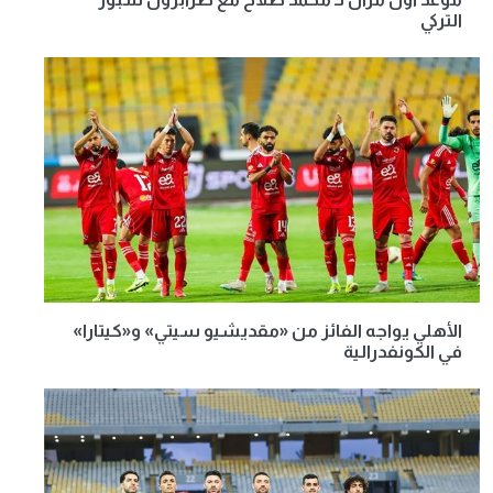
التركي
الأهلي يواجه الفائز من «مقديشيو سيتي» و«كيتارا»
في الكونفدرالية