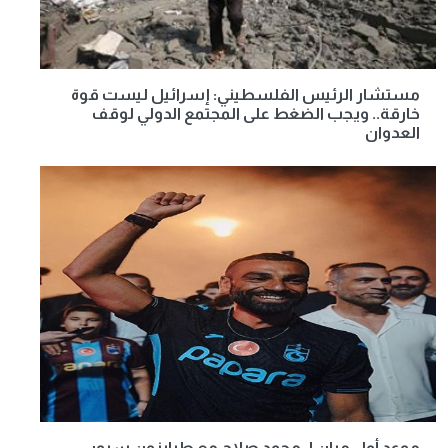
مستشار الرئيس الفلسطيني: إسرائيل ليست قوة
خارقة.. ويجب الضغط على المجتمع الدولي لوقف
العدوان
موعد أول مران لـ محمد صلاح مع طرابزون سبور