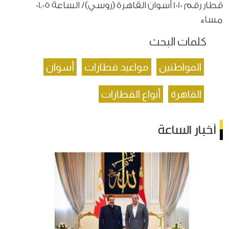
قطار رقم 1010 أسوان القاهرة (روسي)/ الساعة 01.05
مساء
كلمات البحث
المواطنين
مواعيد قطارات
أسوان
القاهرة
أنواع القطارات
أخبار الساعة