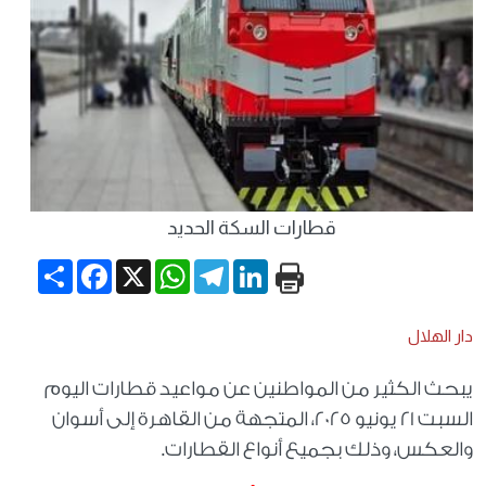
قطارات السكة الحديد
Share
Facebook
WhatsApp
X
Telegram
LinkedIn
دار الهلال
يبحث الكثير من المواطنين عن مواعيد قطارات اليوم
السبت 21 يونيو 2025، المتجهة من القاهرة إلى أسوان
والعكس، وذلك بجميع أنواع القطارات.