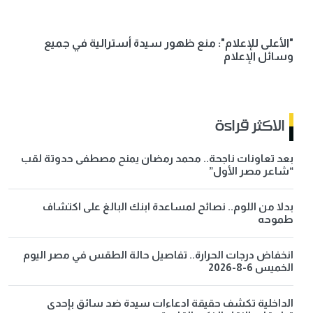
"الأعلى للإعلام": منع ظهور سيدة أسترالية في جميع
وسائل الإعلام
الاكثر قراءة
بعد تعاونات ناجحة.. محمد رمضان يمنح مصطفى حدوتة لقب
“شاعر مصر الأول”
بدلا من اللوم.. نصائح لمساعدة ابنك البالغ على اكتشاف
طموحه
انخفاض درجات الحرارة.. تفاصيل حالة الطقس في مصر اليوم
الخميس 6-8-2026
الداخلية تكشف حقيقة ادعاءات سيدة ضد سائق بإحدى