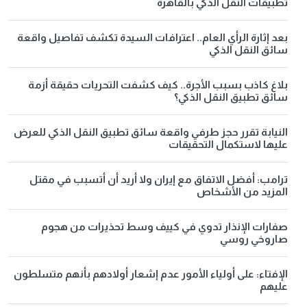
تطبيقات النقل الذكي بالقاهرة
بعد إثارة الرأي العام.. اعترافات السيدة تكشف تفاصيل واقعة
سائق النقل الذكي
بلاغ كاذب بسبب الأجرة.. كيف كشفت التحريات حقيقة أزمة
سائق تطبيق النقل الذكي؟
النيابة تقرر حجز طرفي واقعة سائق تطبيق النقل الذكي للعرض
عليها لاستكمال التحقيقات
ترامب: أفضل الاتفاق مع إيران ولا أريد أن أتسبب في مقتل
المزيد من الأشخاص
صفارات الإنذار تدوي في كييف وسط تحذيرات من هجوم
صاروخي روسي
الإفتاء: على أولياء الأمور عدم إشعار أولادهم بأنهم متسلطون
عليهم