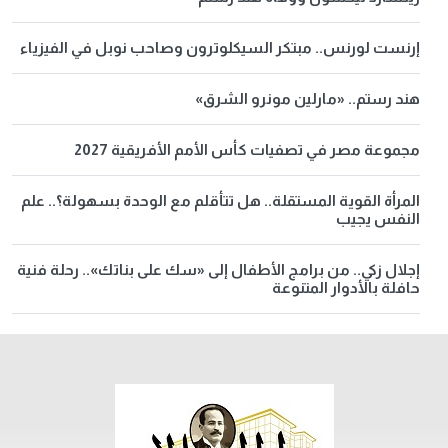
إرنست لورنس.. مبتكر السيكلوترون وصاحب نوبل في الفيزياء
هند رستم.. «مارلين مونرو الشرق»
مجموعة مصر في تصفيات كأس الأمم الأفريقية 2027
المرأة القوية المستقلة.. هل تتأقلم مع الوحدة بسهولة؟.. علم
النفس يجيب
إجلال زكي.. من برامج الأطفال إلى «سك على بناتك».. رحلة فنية
حافلة بالأدوار المتنوعة