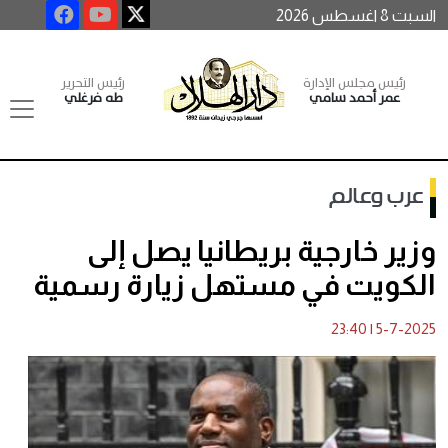
السبت 8 اغسطس 2026
رئيس مجلس الإدارة
رئيس التحرير
عمر أحمد سامي
طه فرغلي
عرب وعالم
وزير خارجية بريطانيا يصل إلى
الكويت في مستهل زيارة رسمية
23:40
|
5-7-2025