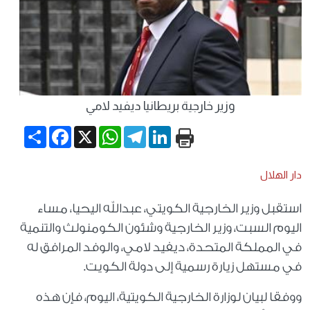
وزير خارجية بريطانيا ديفيد لامي
Share
Facebook
WhatsApp
X
Telegram
LinkedIn
دار الهلال
استقبل وزير الخارجية الكويتي، عبدالله اليحيا، مساء
اليوم السبت، وزير الخارجية وشئون الكومنولث والتنمية
في المملكة المتحدة، ديفيد لامي، والوفد المرافق له
في مستهل زيارة رسمية إلى دولة الكويت.
ووفقا لبيان لوزارة الخارجية الكويتية، اليوم، فإن هذه