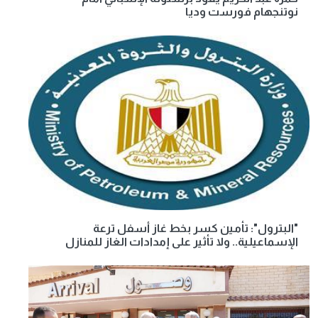
نوتنجهام فورست وديا
"البترول": تأمين كسر بخط غاز أسفل ترعة
الإسماعيلية.. ولا تأثير على إمدادات الغاز للمنازل