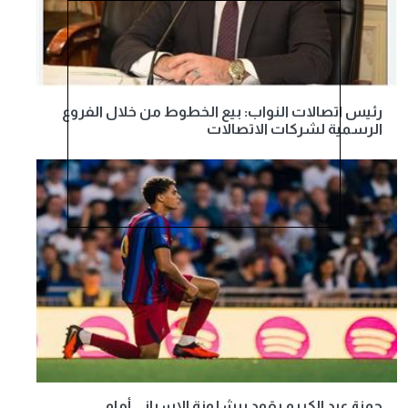
رئيس اتصالات النواب: بيع الخطوط من خلال الفروع
الرسمية لشركات الاتصالات
حمزة عبد الكريم يقود برشلونة الإسباني أمام