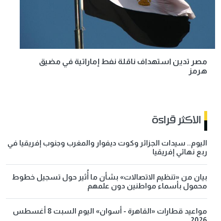
مصر تدين استهداف ناقلة نفط إماراتية في مضيق
هرمز
الاكثر قراءة
اليوم.. سيدات الجزائر وكوت ديفوار والمغرب وجنوب إفريقيا في
ربع نهائي إفريقيا
بيان من «تنظيم الاتصالات» بشأن ما أُثير حول تسجيل خطوط
محمول بأسماء مواطنين دون علمهم
مواعيد قطارات «القاهرة - أسوان» اليوم السبت 8 أغسطس
2026