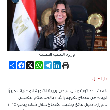
وزيرة التنمية المحلية
Share
Facebook
WhatsApp
X
Telegram
LinkedIn
دار الهلال
تلقت الدكتورة منال عوض، وزيرة التنمية المحلية، تقريرًا
اليوم من قطاع تقويم الأداء والمتابعة والتفتيش
بالوزارة، حول نتائج جهود القطاع خلال شهر يونيو 2025