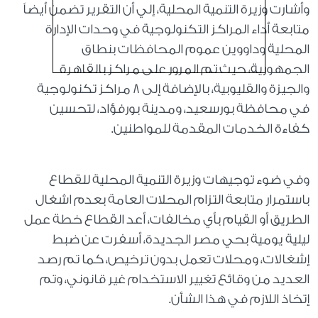
وأشارت وزيرة التنمية المحلية، إلي أن التقرير تضمن أيضاً
متابعة أداء المراكز التكنولوجية في وحدات الإدارة
المحلية وداووين عموم المحافظات بنطاق
الجمهورية، حيث تم المرور على مراكز بالقاهرة
والجيزة والقليوبية، بالإضافة إلى 8 مراكز تكنولوجية
في محافظة بورسعيد، ومدينة بورفؤاد، لتحسين
كفاءة الخدمات المقدمة للمواطنين.
وفي ضوء توجيهات وزيرة التنمية المحلية للقطاع
باستمرار متابعة التزام المحلات العامة بعدم اشغال
الطريق أو القيام بأي مخالفات، أعد القطاع خطة عمل
ليلية يومية بحي مصر الجديدة، أسفرت عن ضبط
إشغالات، ومحلات تعمل بدون ترخيص، كما تم رصد
العديد من وقائع تغيير الاستخدام غير قانوني، وتم
إتخاذ اللازم في هذا الشأن.