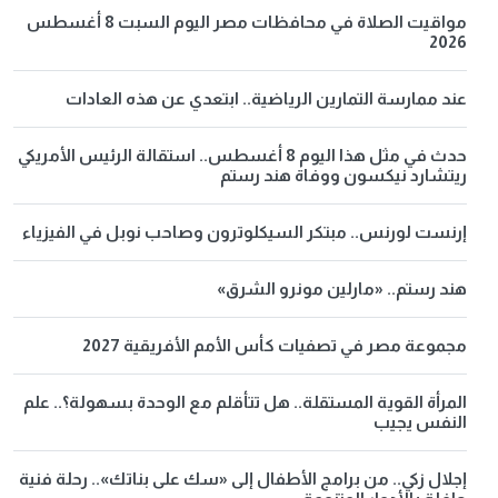
مواقيت الصلاة في محافظات مصر اليوم السبت 8 أغسطس
2026
عند ممارسة التمارين الرياضية.. ابتعدي عن هذه العادات
حدث في مثل هذا اليوم 8 أغسطس.. استقالة الرئيس الأمريكي
ريتشارد نيكسون ووفاة هند رستم
إرنست لورنس.. مبتكر السيكلوترون وصاحب نوبل في الفيزياء
هند رستم.. «مارلين مونرو الشرق»
مجموعة مصر في تصفيات كأس الأمم الأفريقية 2027
المرأة القوية المستقلة.. هل تتأقلم مع الوحدة بسهولة؟.. علم
النفس يجيب
إجلال زكي.. من برامج الأطفال إلى «سك على بناتك».. رحلة فنية