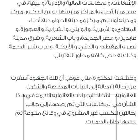
الإشغالات، والمخالفات المالية والإدارية، والبيئية، في
عدد من الأحياء والمراكز من بينها: بولاق الدكرور، مركز
ومدينة أوسيم، مركز ومدينة الحوامدية، أحياء
المعادي، و الأميرية، و الوايلي، و الشرابية، و العجوزة، و
عابدين، و مصر الجديدة، و باب الشعرية، و شرق مدينة
نصر، و المقطم، و الدقي، و الأزبكية ، و غرب شبرا الخيمة
وذلك لفحص كافة محاور التفتيش.
وكشفت الدكتورة منال عوض، أن تلك الجهود أسفرت
عن إحالة 21 حالة إلى النيابات المختصة والشئون
القانونية، لاتخاذ الإجراءات القانونية اللازمة في هذا
الشأن في المخالفات التي تم رصدها، إلى جانب
إحالتين للكسب غير المشروع، في وقائع متنوعة تم
رصدها خلال الحملات.