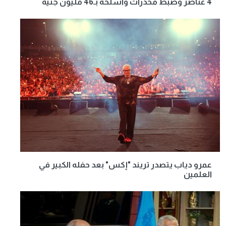
4 عناصر وضبط مخدرات وأسلحة بـ46 مليون جنيه
عمرو دياب يتصدر تريند "إكس" بعد حفله الكبير في
العلمين