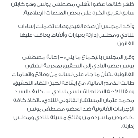
ظهر خلالها عضو الأهلي مصطفى يونس وهو كابتن
سابق لفريق الكرة على بعض المنصات الإعلامية.
وأكد المجلس أن هذه الفيديوهات تضمنت إساءات
للنادي ومجلس إدارته بعبارات وألفاظ يعاقب عليها
القانون.
وقرر المجلس بالإجماع ما يلي: - إحالة مصطفى
يونس عضو النادي إلى التحقيق بمعرفة الشئون
القانونية بشأن ما جاء على لسانه من وقائع واتهامات
طالت الذمم المالية، مع إيقافه لحين انتهاء التحقيق،
وفقًا للائحة النظام الأساسي للنادي. - تكليف السيد
محمد عثمان المستشار القانوني للنادي، باتخاذ كافة
الإجراءات القانونية ضد العضو مصطفی یونس
بخصوص ما سرده من وقائع مسيئة للنادي ومجلس
إدارته.