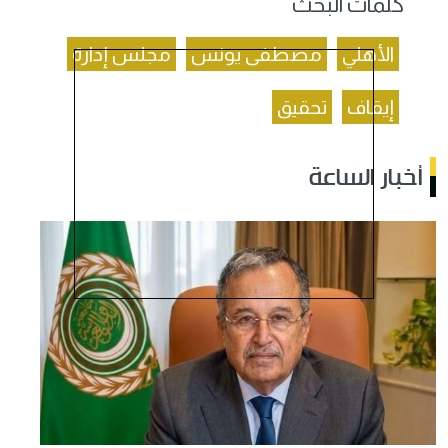
كلمات البحث
الأهلي
مصطفى يونس
مجلس إدارة
إيقاف
تحقيق
أخبار الساعة