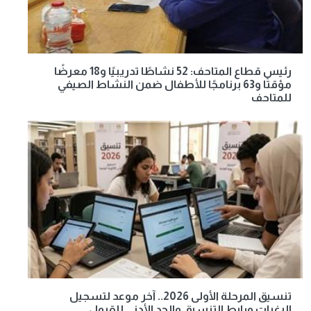
رئيس قطاع المتاحف: 52 نشاطًا تدريبيًا و18 معرضًا
مؤقتًا و63 برنامجًا للأطفال ضمن النشاط الصيفي
للمتاحف
تنسيق المرحلة الأولى 2026.. آخر موعد لتسجيل
الرغبات ورابط التنسيق والحد الأدنى للقبول