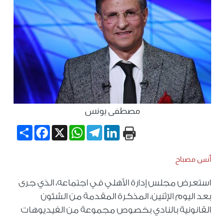
مصطفى يونس
Share
Facebook
WhatsApp
X
Telegram
LinkedIn
أنس مصباح
استعرض مجلس إدارة الأهلي في اجتماعه، الذي جرى
بعد اليوم الإثنين، المذكرة المقدمة من الشئون
القانونية بالنادي بخصوص مجموعة من الفيديوهات