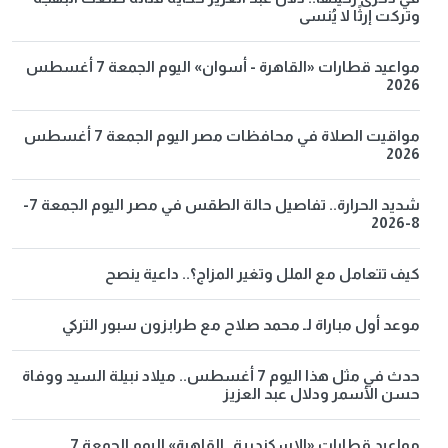
وتركت إرثًا لا يُنسى
مواعيد قطارات «القاهرة - أسوان» اليوم الجمعة 7 أغسطس
2026
مواقيت الصلاة في محافظات مصر اليوم الجمعة 7 أغسطس
2026
شديد الحرارة.. تفاصيل حالة الطقس في مصر اليوم الجمعة 7-
8-2026
كيف تتعامل مع الملل وتغير المزاج؟.. داعية ينصح
موعد أول مباراة لـ محمد صلاح مع طرابزون سبور التركي
حدث في مثل هذا اليوم 7 أغسطس.. ميلاد نبيلة السيد ووفاة
حسن الأسمر ودلال عبد العزيز
مواعيد قطارات «الإسكندرية ـ القاهرة» اليوم الجمعة 7