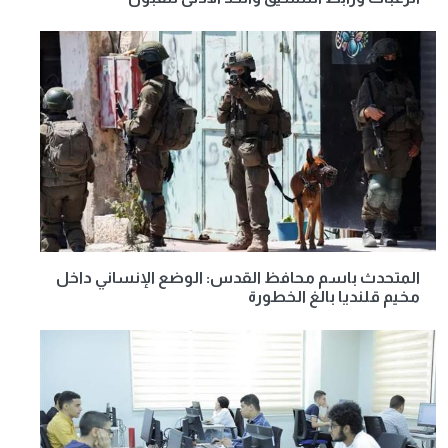
المتحدث باسم محافظ القدس: الوضع الإنساني داخل
مخيم قلنديا بالغ الخطورة