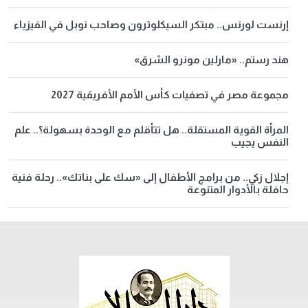
إرنست لورنس.. مبتكر السيكلوترون وصاحب نوبل في الفيزياء
هند رستم.. «مارلين مونرو الشرق»
مجموعة مصر في تصفيات كأس الأمم الأفريقية 2027
المرأة القوية المستقلة.. هل تتأقلم مع الوحدة بسهولة؟.. علم
النفس يجيب
إجلال زكي.. من برامج الأطفال إلى «سك على بناتك».. رحلة فنية
حافلة بالأدوار المتنوعة