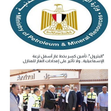
"البترول": تأمين كسر بخط غاز أسفل ترعة
الإسماعيلية.. ولا تأثير على إمدادات الغاز للمنازل