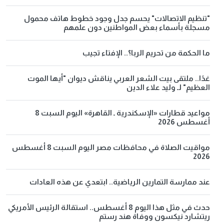
"تنظيم الاتصالات" يحسم جدل وجود خطوط هاتف محمول
مسجلة بأسماء بعض المواطنين دون علمهم
ما الحكمة من تحريم الربا؟.. الإفتاء تجيب
غدًا.. ملتقى بيت الشعر العربي يناقش ديوان "أيها الموت
العظيم" لـ وليد علاء الدين
مواعيد قطارات «الإسكندرية ـ القاهرة» اليوم السبت 8
أغسطس 2026
مواقيت الصلاة في محافظات مصر اليوم السبت 8 أغسطس
2026
عند ممارسة التمارين الرياضية.. ابتعدي عن هذه العادات
حدث في مثل هذا اليوم 8 أغسطس.. استقالة الرئيس الأمريكي
ريتشارد نيكسون ووفاة هند رستم