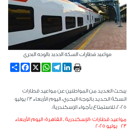
مواعيد قطارات السكة الحديد بالوجه البحري
Share
Facebook
WhatsApp
X
Telegram
LinkedIn
يبحث العديد من المواطنين عن مواعيد قطارات
السكة الحديد بالوجه البحري، اليوم الأربعاء 23 يوليو
2025، للاستمتاع بأجواء الإسكندرية.
مواعيد قطارات «الإسكندرية ـ القاهرة» اليوم الأربعاء
23 يوليو 2025