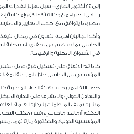
إلى 24 أكتوبر الجاري- سبل تعزيز القدرات
وتبادل الخبراء مع 
مصر بما يتوافق مع أحدث المعايير والممارسات
وأكد الجانبان أهمية التعاون في مجال التيقظ ا
الجانبين، بما يسهم في تحقيق الاستجابة ال
في الأسواق المحلية والإقليمية.
كما تم الاتفاق على تشكيل فرق عمل مشتركة 
المؤسسي بين الجانبين خلال المرحلة المقبلة.
حضر اللقاء من جانب هيئة الدواء المصرية كل
والتعاون الدولي والمشرف على الإدارة المرك
مشرف ملف المنظمات بالإدارة العامة للعلاقات
الدكتور أرماندو ماجريلي، رئيس مكتب البحوث
المؤسسية الدولية، والدكتورة مارتا توما، مسؤ