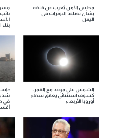
مجلس الأمن يُعرب عن قلقه
مسؤو
بشأن تصاعد التوترات في
نائب 
اليمن
الأسل
بناء 
الشمس على موعد مع القمر..
«استم
كسوف استثنائي يعانق سماء
شديدة
أوروبا الأربعاء
أغسطس