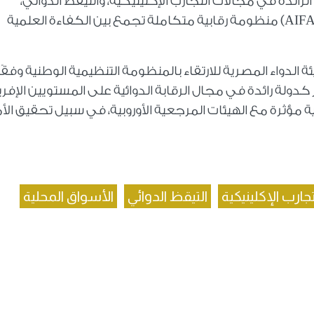
 الرائدة في مجالات التجارب الإكلينيكية، والتيقظ الدوائي،
والتقييم العلمي للأدوية، حيث تمتلك وكالة (AIFA) منظومة رقابية متكاملة تجمع بين الكفاءة العلمية
 الدواء المصرية للارتقاء بالمنظومة التنظيمية الوطنية وفقًا
 كدولة رائدة في مجال الرقابة الدوائية على المستويين الإف
ية مؤثرة مع الهيئات المرجعية الأوروبية، في سبيل تحقيق الأ
جارب الإكلينيكية
التيقظ الدوائي
الأسواق المحلية