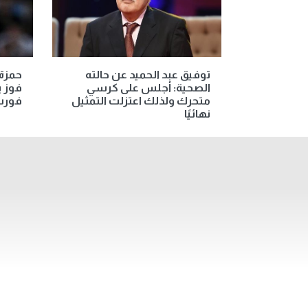
توفيق عبد الحميد عن حالته
حمزة 
الصحية: أجلس على كرسي
فوز ب
متحرك ولذلك اعتزلت التمثيل
فورس
نهائيًا