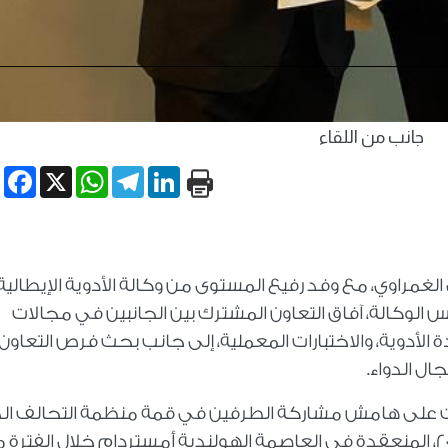
جانب من اللقاء
book
WhatsApp
X
Telegram
LinkedIn
الغمراوي، مع وفد رفيع المستوى من وكالة الأدوية الإيطالية
 رئيس الوكالة، آفاق التعاون المشترك بين الجانبين في مجالات
الأدوية، والاختبارات المعملية، إلى جانب بحث فرص التعاو
ال الدواء.
لسبت على هامش مشاركة الطرفين في قمة منظمة التحالف ال