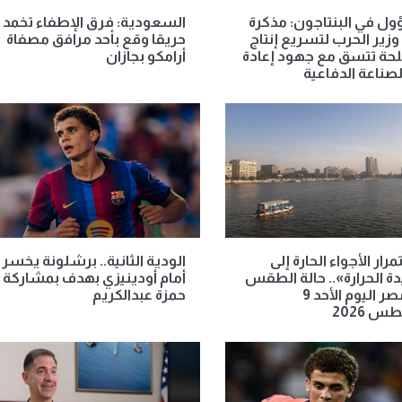
ل في البنتاجون: مذكرة
السعودية: فرق الإطفاء تخمد
وزير الحرب لتسريع إنتاج
حريقا وقع بأحد مرافق مصفاة
حة تتسق مع جهود إعادة
أرامكو بجازان
الصناعة الدفاعية
رار الأجواء الحارة إلى
الودية الثانية.. برشلونة يخسر
 الحرارة».. حالة الطقس
أمام أودينيزي بهدف بمشاركة
في مصر اليوم الأحد 9
حمزة عبدالكريم
 2026