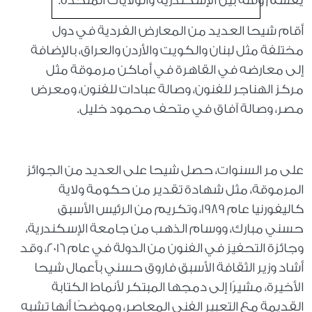
يقسم وقته بين الإسكندرية والولايات المتحدة.
أقام شيحا العديد من المعارض الفردية في دول
مختلفة مثل لبنان والكويت والأردن والعراق، بالإضافة
إلى معارضه في القاهرة في أماكن مرموقة مثل
مركز الهناجر للفنون، وصالة عبادات للفنون، ومعرض
مصر، وصالة آفاق في متحف محمود خليل.
على مر السنوات، حصل شيحا على العديد من الجوائز
المرموقة، مثل شهادة تقدير من حكومة ولاية
كاليفورنيا عام 1989، وتكريم من الرئيس الأسبق
حسني مبارك، ووسام الذهب من جامعة الإسكندرية،
وجائزة التحفيز في الفنون من الدولة في عام 2016، وقد
أشاد وزير الثقافة الأسبق فاروق حسني بأعمال شيحا
الأخيرة، مشيرًا إلى دمجها المبتكر لأنماط الكتابة
القديمة مع التعبير الفني المعاصر، وموضحًا أنها تشبه