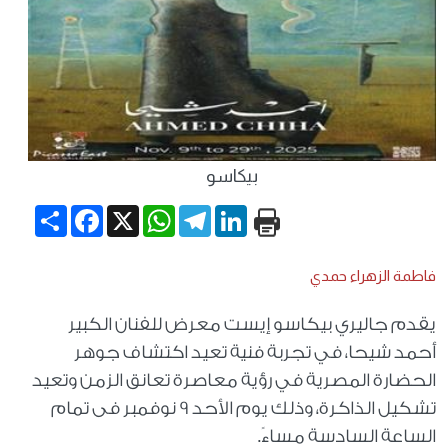
بيكاسو
Share
Facebook
WhatsApp
X
Telegram
LinkedIn
فاطمة الزهراء حمدي
يقدم جاليري بيكاسو إيست معرض للفنان الكبير
أحمد شيحا، في تجربة فنية تعيد اكتشاف جوهر
الحضارة المصرية في رؤية معاصرة تعانق الزمن وتعيد
تشكيل الذاكرة، وذلك يوم الأحد 9 نوفمبر فى تمام
الساعة السادسة مساءً.