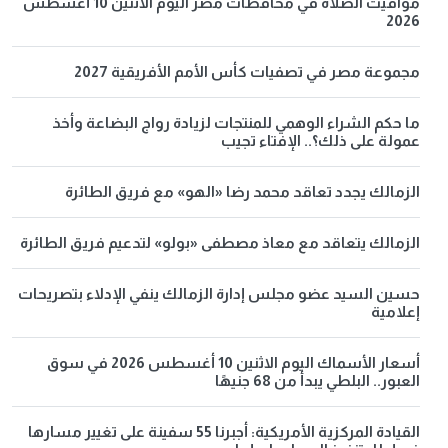
مواقيت الصلاة في محافظات مصر اليوم الاثنين 10 أغسطس
2026
مجموعة مصر في تصفيات كأس الأمم الأفريقية 2027
ما حكم الشراء الوهمي للمنتجات لزيادة رواج البضاعة وأخذ
عمولة على ذلك؟.. الإفتاء تجيب
الزمالك يجدد تعاقد محمد رضا «الهو» مع فريق الطائرة
الزمالك يتعاقد مع معاذ مصطفى «بولو» لتدعيم فريق الطائرة
حسين السيد عضو مجلس إدارة الزمالك ينفي الإدلاء بتصريحات
إعلامية
أسعار الأسماك اليوم الاثنين 10 أغسطس 2026 في سوق
العبور.. البلطي يبدأ من 68 جنيهًا
القيادة المركزية الأمريكية: أجبرنا 55 سفينة على تغيير مسارها