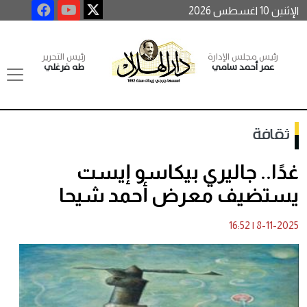
الإثنين 10 اغسطس 2026
رئيس مجلس الإدارة
رئيس التحرير
عمر أحمد سامي
طه فرغلي
ثقافة
غدًا.. جاليري بيكاسو إيست
يستضيف معرض أحمد شيحا
16:52
|
8-11-2025