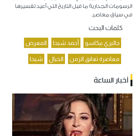
الرسومات الجدارية ما قبل التاريخ التي أعيد تفسيرها
في سياق معاصر.
كلمات البحث
جاليري بيكاسو
أحمد شيحا
المعرض
معاصرة تعانق الزمن
الخيال
شيحا
أخبار الساعة