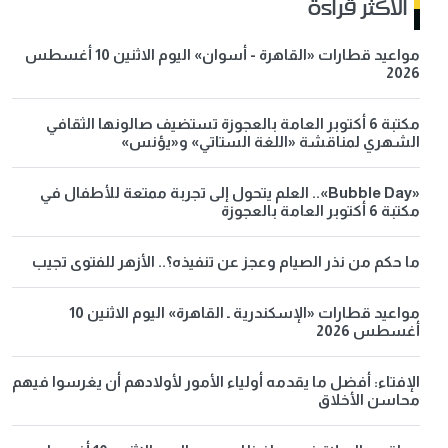
الاكثر قراءة
مواعيد قطارات «القاهرة - أسوان» اليوم الاثنين 10 أغسطس
2026
مكتبة 6 أكتوبر العامة بالعجوزة تستضيف صالونها الثقافي
الشهري لمناقشة «اللغة الستاتي» و«يؤنس»
«Bubble Day».. العلم يتحول إلى تجربة ممتعة للأطفال في
مكتبة 6 أكتوبر العامة بالعجوزة
ما حكم من نذر الصيام وعجز عن تنفيذه؟.. الأزهر للفتوى تجيب
مواعيد قطارات «الإسكندرية ـ القاهرة» اليوم الاثنين 10
أغسطس 2026
الإفتاء: أفضل ما يقدمه أولياء الأمور لأولادهم أن يغرسوا فيهم
محاسن الأخلاق