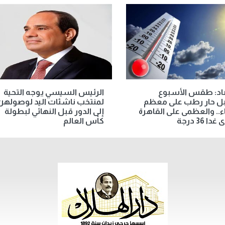
صاد: طقس الأسبوع
الرئيس السيسي يوجه التحية
بل حار رطب على معظم
لمنتخب ناشئات اليد لوصولهن
اء.. والعظمى على القاهرة
إلى الدور قبل النهائي لبطولة
دا 36 درجة
كأس العالم