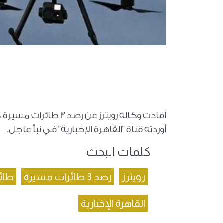
أفادت وكالة رويترز ع
أوردته قناة "القاهرة الإخبارية" في نبأ عاجل.
كلمات البحث
رويترز
رصد 3 طائرات مسيرة
طائ
القاهرة الإخبارية