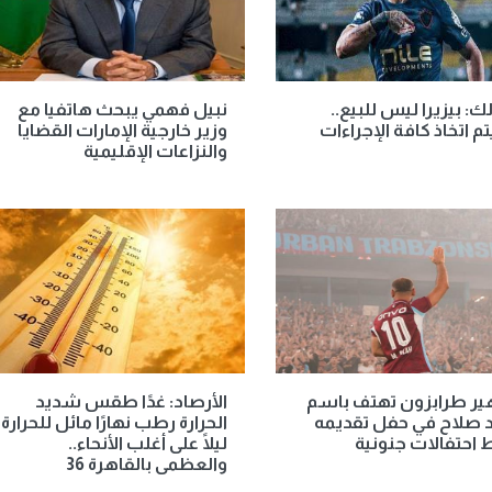
لك: بيزيرا ليس للبيع..
نبيل فهمي يبحث هاتفيا مع
 اتخاذ كافة الإجراءات
وزير خارجية الإمارات القضايا
والنزاعات الإقليمية
ير طرابزون تهتف باسم
الأرصاد: غدًا طقس شديد
 صلاح في حفل تقديمه
الحرارة رطب نهارًا مائل للحرارة
احتفالات جنونية
ليلًا على أغلب الأنحاء..
والعظمى بالقاهرة 36