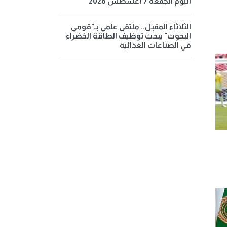
اليوم الجمعة 7 أغسطس 2026
الثلاثاء المقبل.. ملتقى علمي بـ"قومي
البحوث" يبحث توظيف الطاقة الخضراء
في الصناعات الغذائية