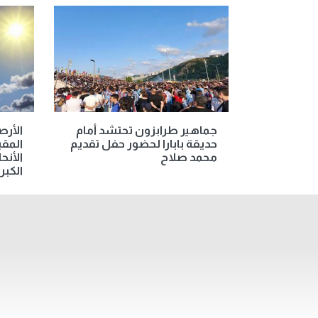
جماهير طرابزون تحتشد أمام
الأر
حديقة بابارا لحضور حفل تقديم
المق
محمد صلاح
الأنح
الكبرى غ