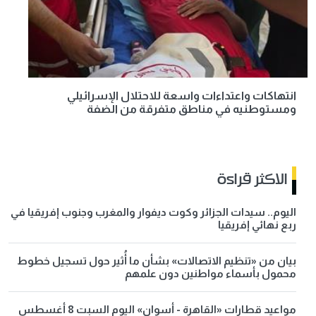
انتهاكات واعتداءات واسعة للاحتلال الإسرائيلي
ومستوطنيه في مناطق متفرقة من الضفة
الاكثر قراءة
اليوم.. سيدات الجزائر وكوت ديفوار والمغرب وجنوب إفريقيا في
ربع نهائي إفريقيا
بيان من «تنظيم الاتصالات» بشأن ما أُثير حول تسجيل خطوط
محمول بأسماء مواطنين دون علمهم
مواعيد قطارات «القاهرة - أسوان» اليوم السبت 8 أغسطس