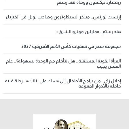
ريتشارد نيكسون ووفاة هند رستم
إرنست لورنس.. مبتكر السيكلوترون وصاحب نوبل في الفيزياء
هند رستم.. «مارلين مونرو الشرق»
مجموعة مصر في تصفيات كأس الأمم الأفريقية 2027
المرأة القوية المستقلة.. هل تتأقلم مع الوحدة بسهولة؟.. علم
النفس يجيب
إجلال زكي.. من برامج الأطفال إلى «سك على بناتك».. رحلة فنية
حافلة بالأدوار المتنوعة