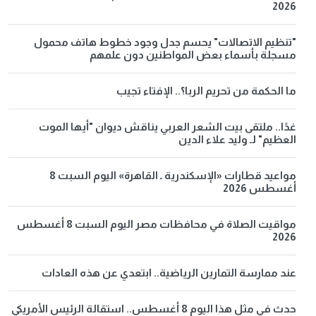
2026
"تنظيم الاتصالات" يحسم جدل وجود خطوط هاتف محمول
مسجلة بأسماء بعض المواطنين دون علمهم
ما الحكمة من تحريم الربا؟.. الإفتاء تجيب
غدًا.. ملتقى بيت الشعر العربي يناقش ديوان "أيها الموت
العظيم" لـ وليد علاء الدين
مواعيد قطارات «الإسكندرية ـ القاهرة» اليوم السبت 8
أغسطس 2026
مواقيت الصلاة في محافظات مصر اليوم السبت 8 أغسطس
2026
عند ممارسة التمارين الرياضية.. ابتعدي عن هذه العادات
حدث في مثل هذا اليوم 8 أغسطس.. استقالة الرئيس الأمريكي