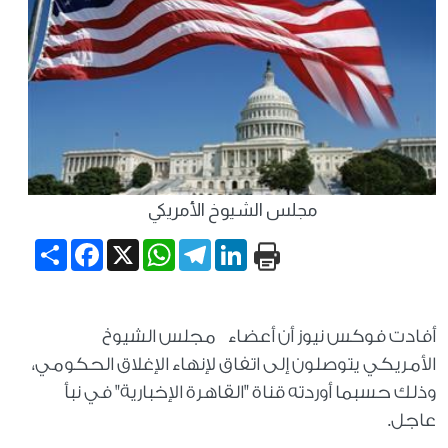
مجلس الشيوخ الأمريكي
Share
Facebook
WhatsApp
X
Telegram
LinkedIn
أفادت فوكس نيوز أن أعضاء مجلس الشيوخ
الأمريكي يتوصلون إلى اتفاق لإنهاء الإغلاق الحكومي،
وذلك حسبما أوردته قناة "القاهرة الإخبارية" في نبأ
عاجل.