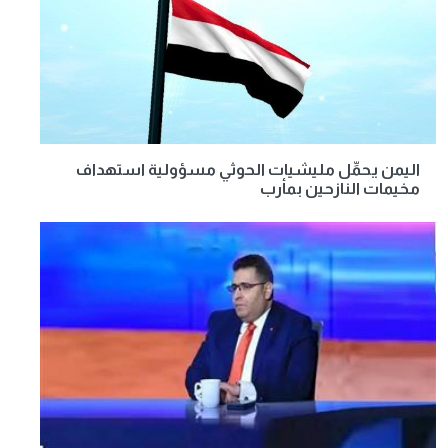
اليمن يحمِّل مليشيات الحوثي مسؤولية استهداف
مخيمات النازحين بمأرب